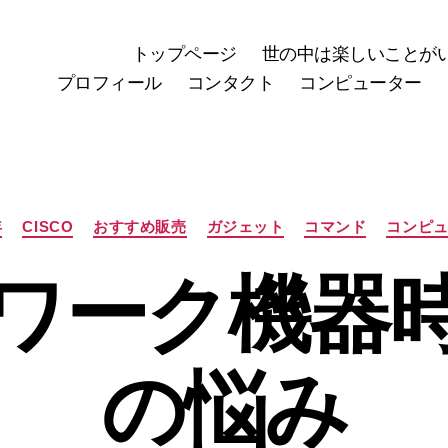
トップページ
世の中は楽しいことが
プロフィール
コンタクト
コンピューター
カ
年
CISCO
おすすめ販売
ガジェット
コマンド
コンピ
テ
ゴ
ワーク機器
リ
ー
の悩み