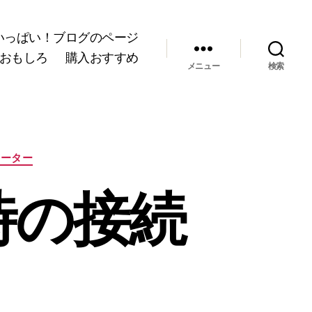
いっぱい！ブログのページ
おもしろ
購入おすすめ
メニュー
検索
ューター
時の接続