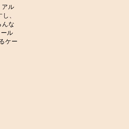
リアル
すし、
ろんな
ソール
なるケー