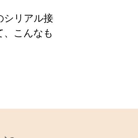
器のシリアル接
て、こんなも
ちょっ