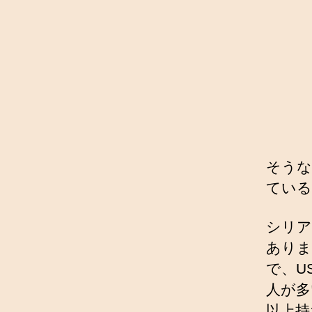
そうな
ている
シリア
ありま
で、US
人が多
以上持