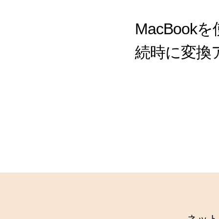
MacBoo
続時に変換
ネット