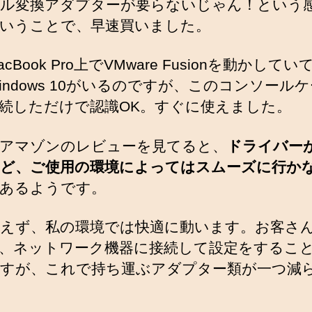
ル変換アダプターが要らないじゃん！という
いうことで、早速買いました。
cBook Pro上でVMware Fusionを動かして
indows 10がいるのですが、このコンソール
続しただけで認識OK。すぐに使えました。
アマゾンのレビューを見てると、
ドライバー
ど、ご使用の環境によってはスムーズに行か
あるようです。
えず、私の環境では快適に動います。お客さ
、ネットワーク機器に接続して設定をするこ
すが、これで持ち運ぶアダプター類が一つ減