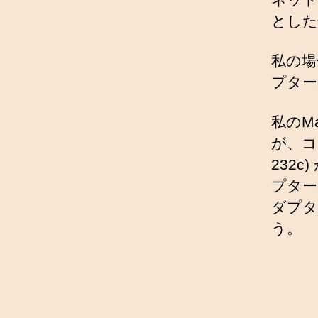
とした
私の場
プター
私のMa
が、コ
232
プター
ダプタ
う。