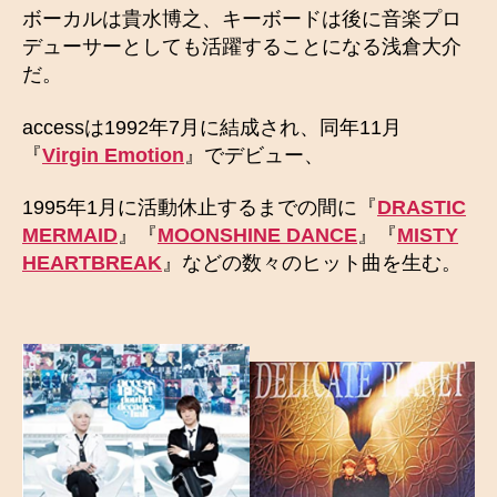
ボーカルは貴水博之、キーボードは後に音楽プロ
デューサーとしても活躍することになる浅倉大介
だ。
accessは1992年7月に結成され、同年11月
『
Virgin Emotion
』でデビュー、
1995年1月に活動休止するまでの間に『
DRASTIC
MERMAID
』『
MOONSHINE DANCE
』『
MISTY
HEARTBREAK
』などの数々のヒット曲を生む。