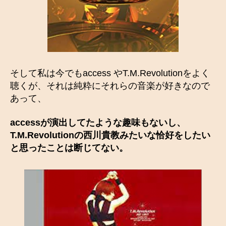
そして私は今でもaccess やT.M.Revolutionをよく
聴くが、それは純粋にそれらの音楽が好きなので
あって、
accessが演出してたような趣味もないし、
T.M.Revolutionの西川貴教みたいな恰好をしたい
と思ったことは断じてない。