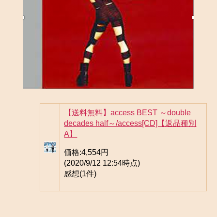
【送料無料】access BEST ～double
decades half～/access[CD]【返品種別
A】
価格:
4,554円
(2020/9/12 12:54時点)
感想(1件)