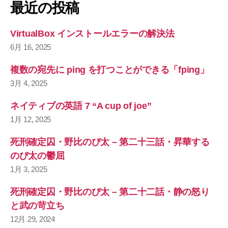
象
最近の投稿
:
VirtualBox インストールエラーの解決法
6月 16, 2025
複数の宛先に ping を打つことができる「fping」
3月 4, 2025
ネイティブの英語 7 “A cup of joe”
1月 12, 2025
死刑確定囚・野比のび太 – 第二十三話・昇華する
のび太の鬱屈
1月 3, 2025
死刑確定囚・野比のび太 – 第二十二話・静の怒り
と武の苛立ち
12月 29, 2024