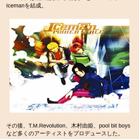
Icemanを結成。
その後、T.M.Revolution、木村由姫、pool bit boys
など多くのアーティストをプロデュースした。