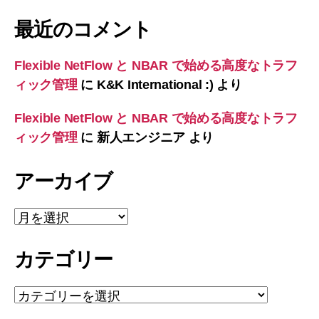
最近のコメント
Flexible NetFlow と NBAR で始める高度なトラフ
ィック管理
に
K&K International :)
より
Flexible NetFlow と NBAR で始める高度なトラフ
ィック管理
に
新人エンジニア
より
アーカイブ
ア
ー
カ
カテゴリー
イ
ブ
カ
テ