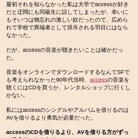
最初それを知らなかった私は大学でaccessが好き
だと迂闊にも同級生に話してしまったが、幸いに
もそいつは物忘れの激しい奴だったので、広めら
れて学校で異端者として排斥される羽目にはなら
なかった。
だが、accessの音楽が聴きたいことは確かだっ
た。
音楽をオンラインでダウンロードするなんてSFで
も考えられなかった90年代当時、
access
の音楽を
聴くにはCDを買うか、レンタルショップに行くし
かない。
私にはaccessのシングルやアルバムを借りるのは
AVを借りるより勇気が必要だった。
accessのCDを借りるより、AVを借りる方がずっ