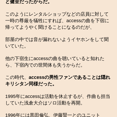
と健全だったからだ。
このようにレンタルショップなどの店員に対して
一時の尊厳を犠牲にすれば、accessの曲を下宿に
帰ってようやく聞けることになるのだが、
部屋の中では音が漏れないようイヤホンをして聞
いていた。
他の下宿生にaccessの曲を聴いていると知れた
ら、下宿内での世間体も失うからだ。
この時代、
accessの男性ファンであることは隠れ
キリシタン同様だった。
1995年にaccessは活動を休止するが、作曲も担当
していた浅倉大介はソロ活動を再開。
1996年には黒田倫弘、伊藤賢一とのユニット