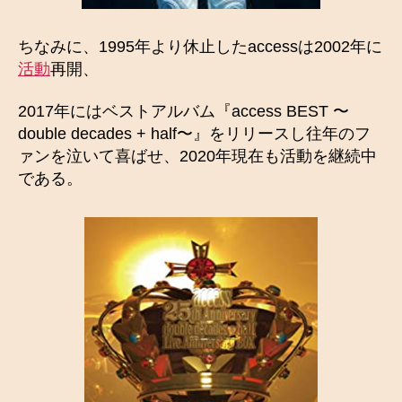
ちなみに、1995年より休止したaccessは2002年に
活動
再開、
2017年にはベストアルバム『access BEST 〜
double decades + half〜』をリリースし往年のフ
ァンを泣いて喜ばせ、2020年現在も活動を継続中
である。