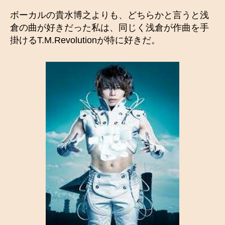
ボーカルの貴水博之よりも、どちらかと言うと浅
倉の曲が好きだった私は、同じく浅倉が作曲を手
掛けるT.M.Revolutionが特に好きだ。