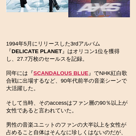
1994年5月にリリースした3rdアルバム
『
DELICATE PLANET
』はオリコン1位を獲得
し、27.7万枚のセールスを記録。
同年には『
SCANDALOUS BLUE
』でNHK紅白歌
合戦に出場するなど、90年代前半の音楽シーンで
大活躍した。
そして当時、そのaccessはファン層の90％以上が
女性であると言われていた。
男性の音楽ユニットのファンの大半以上を女性が
占めること自体はそんなに珍しくはないのだが、