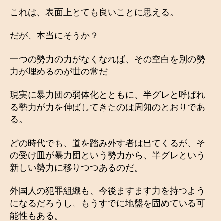
これは、表面上とても良いことに思える。
だが、本当にそうか？
一つの勢力の力がなくなれば、その空白を別の勢
力が埋めるのが世の常だ
現実に暴力団の弱体化とともに、半グレと呼ばれ
る勢力が力を伸ばしてきたのは周知のとおりであ
る。
どの時代でも、道を踏み外す者は出てくるが、そ
の受け皿が暴力団という勢力から、半グレという
新しい勢力に移りつつあるのだ。
外国人の犯罪組織も、今後ますます力を持つよう
になるだろうし、もうすでに地盤を固めている可
能性もある。