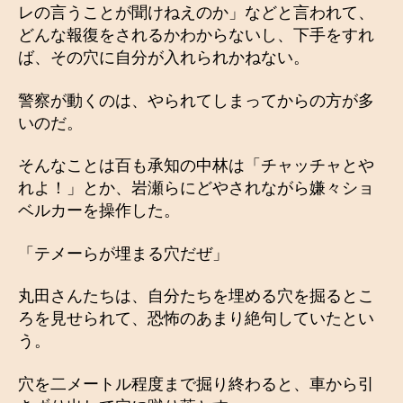
レの言うことが聞けねえのか」などと言われて、
どんな報復をされるかわからないし、下手をすれ
ば、その穴に自分が入れられかねない。
警察が動くのは、やられてしまってからの方が多
いのだ。
そんなことは百も承知の中林は「チャッチャとや
れよ！」とか、岩瀬らにどやされながら嫌々ショ
ベルカーを操作した。
「テメーらが埋まる穴だぜ」
丸田さんたちは、自分たちを埋める穴を掘るとこ
ろを見せられて、恐怖のあまり絶句していたとい
う。
穴を二メートル程度まで掘り終わると、車から引