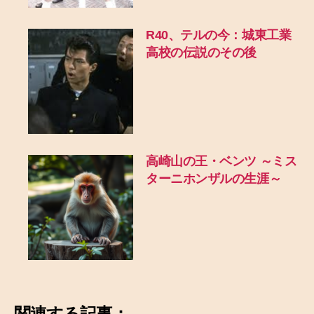
R40、テルの今：城東工業
高校の伝説のその後
高崎山の王・ベンツ ～ミス
ターニホンザルの生涯～
関連する記事：