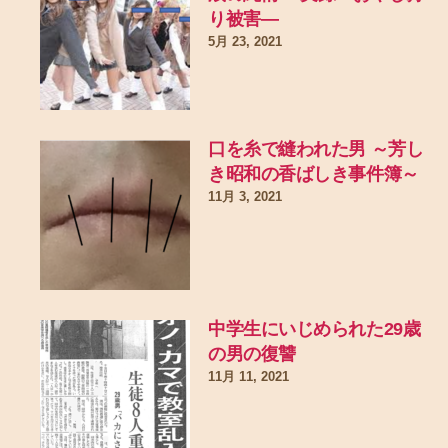
り被害―
5月 23, 2021
口を糸で縫われた男 ～芳し
き昭和の香ばしき事件簿～
11月 3, 2021
中学生にいじめられた29歳
の男の復讐
11月 11, 2021