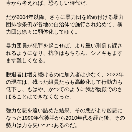
今から考えれば、恐ろしい時代だ。
だが2004年以降、さらに暴力団を締め付ける暴力
団排除条例が各地の自治体で施行され始めて、暴
力団は徐々に弱体化してゆく。
暴力団員が犯罪を起こせば、より重い刑罰も課さ
れるようになり、抗争はもちろん、シノギもます
ます難しくなる。
脱退者は増え続けるのに加入者は少なく、2022年
の現在は、残った組員たちも高齢化して行動力も
低下し、もはや、かつてのように我が物顔でのさ
ばることはできなくなった。
強力な悪を追い詰めた結果、その悪がより凶悪に
なった1990年代後半から2010年代を経た後、その
勢力は力を失いつつあるのだ。