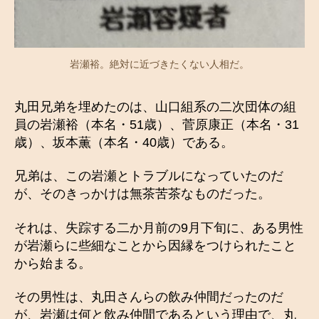
岩瀬裕。絶対に近づきたくない人相だ。
丸田兄弟を埋めたのは、山口組系の二次団体の組
員の岩瀬裕（本名・51歳）、菅原康正（本名・31
歳）、坂本薫（本名・40歳）である。
兄弟は、この岩瀬とトラブルになっていたのだ
が、そのきっかけは無茶苦茶なものだった。
それは、失踪する二か月前の9月下旬に、ある男性
が岩瀬らに些細なことから因縁をつけられたこと
から始まる。
その男性は、丸田さんらの飲み仲間だったのだ
が、岩瀬は何と飲み仲間であるという理由で、丸