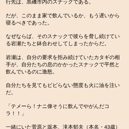
行先は、黒磯市内のスナックである。
だが、このまま家で飲んでいるか、もう遅いから
寝るべきであった。
なぜならば、そのスナックで彼らを脅し続けてい
る岩瀬たちと鉢合わせしてしまったからだ。
岩瀬は、自分の要求を拒み続けていたカタギの相
手が、自分たちの息のかかったスナックで平然と
飲んでいるのに激怒。
自分たちを見てもビビらない態度も火に油を注い
だ。
「テメーら！ナニ偉そうに飲んでやがんだコ
ラ！！」
一緒にいた菅原と坂本、滝本郁夫（本名・43歳）