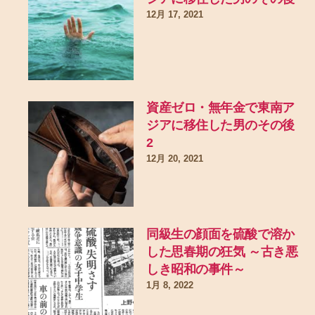
12月 17, 2021
資産ゼロ・無年金で東南ア
ジアに移住した男のその後
2
12月 20, 2021
同級生の顔面を硫酸で溶か
した思春期の狂気 ～古き悪
しき昭和の事件～
1月 8, 2022