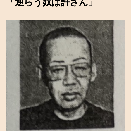
「逆らう奴は許さん」