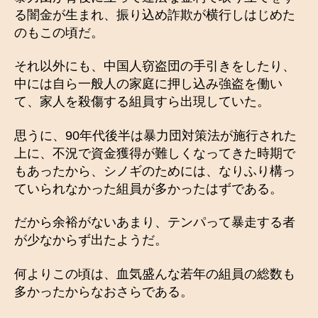
る闇金が生まれ、振り込め詐欺が横行しはじめた
のもこの頃だ。
それ以外にも、中国人窃盗団の手引きをしたり、
中には自ら一般人の家庭に押し込み強盗を働い
て、家人を殺傷する組員すら出現していた。
思うに、90年代後半は暴力団対策法が施行された
上に、不況で資金獲得が難しくなってきた時期で
もあったから、シノギのためには、なりふり構っ
ていられなかった組員が多かったはずである。
だから余裕がないあまり、テンパって暴走する者
が少なからず出たようだ。
何よりこの頃は、血気盛んな若年の組員の総数も
多かったからなおさらである。