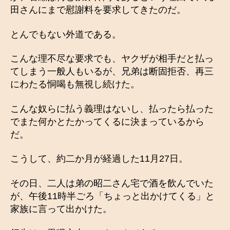
田さんにまで慰謝料を要求してきたのだ。
とんでもない外道である。
こんな理不尽な要求でも、ヤクザが相手だと払っ
てしまう一般人もいるが、兄弟は断固拒否、再三
にわたる恫喝も無視し続けた。
こんな奴らに払う義理はないし、払ったら払った
でまた何かとたかってくるに決まっているから
だ。
こうして、約二か月が経過した11月27日。
その日、二人は弟の昭二さん宅で酒を飲んでいた
が、午後11時半ごろ「ちょっと出かけてくる」と
家族に言って出かけた。