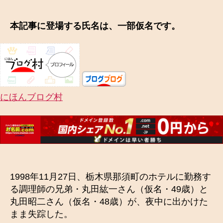
本記事に登場する氏名は、一部仮名です。
にほんブログ村
1998年11月27日、栃木県那須町のホテルに勤務す
る調理師の兄弟・丸田紘一さん（仮名・49歳）と
丸田昭二さん（仮名・48歳）が、夜中に出かけた
まま失踪した。