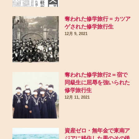
奪われた修学旅行 = カツア
ゲされた修学旅行生
12月 9, 2021
奪われた修学旅行2＝宿で
同級生に屈辱を強いられた
修学旅行生
12月 11, 2021
資産ゼロ・無年金で東南ア
ジアに移住した男のその後