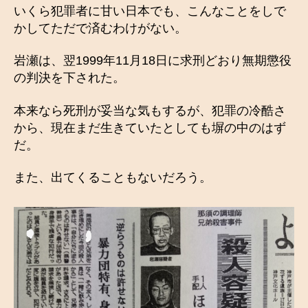
いくら犯罪者に甘い日本でも、こんなことをしで
かしてただで済むわけがない。
岩瀬は、翌1999年11月18日に求刑どおり無期懲役
の判決を下された。
本来なら死刑が妥当な気もするが、犯罪の冷酷さ
から、現在まだ生きていたとしても塀の中のはず
だ。
また、出てくることもないだろう。