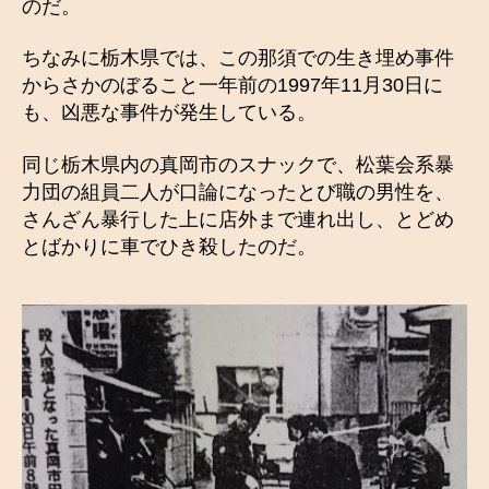
のだ。
ちなみに栃木県では、この那須での生き埋め事件
からさかのぼること一年前の1997年11月30日に
も、凶悪な事件が発生している。
同じ栃木県内の真岡市のスナックで、松葉会系暴
力団の組員二人が口論になったとび職の男性を、
さんざん暴行した上に店外まで連れ出し、とどめ
とばかりに車でひき殺したのだ。