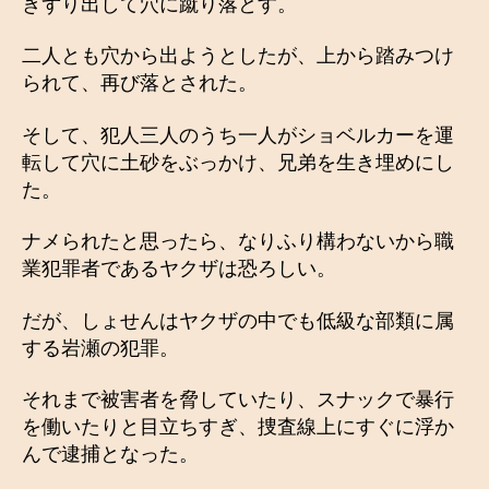
きずり出して穴に蹴り落とす。
二人とも穴から出ようとしたが、上から踏みつけ
られて、再び落とされた。
そして、犯人三人のうち一人がショベルカーを運
転して穴に土砂をぶっかけ、兄弟を生き埋めにし
た。
ナメられたと思ったら、なりふり構わないから職
業犯罪者であるヤクザは恐ろしい。
だが、しょせんはヤクザの中でも低級な部類に属
する岩瀬の犯罪。
それまで被害者を脅していたり、スナックで暴行
を働いたりと目立ちすぎ、捜査線上にすぐに浮か
んで逮捕となった。