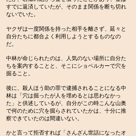
すでに返済していたが、そのまま関係を断ち切れ
ないでいた。
ヤクザは一度関係を持った相手を離さず、延々と
自分たちに都合よく利用しようとするものなの
だ。
中林が命じられたのは、人気のない場所に自分た
ちを案内することと、そこにショベルカーで穴を
掘ること。
後に、殺人ほう助の罪で逮捕されることになる中
林は「穴は掘ったが人を埋めるとは思わなかっ
た」と供述しているが、自分がこの時こんな山奥
で何のために穴を掘らされていたかは、十分に推
察できていたのは間違いない。
かと言って拒否すれば「さんざん世話になったオ