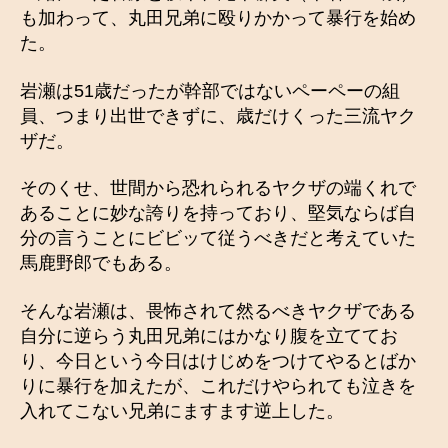
も加わって、丸田兄弟に殴りかかって暴行を始め
た。
岩瀬は51歳だったが幹部ではないペーペーの組
員、つまり出世できずに、歳だけくった三流ヤク
ザだ。
そのくせ、世間から恐れられるヤクザの端くれで
あることに妙な誇りを持っており、堅気ならば自
分の言うことにビビッて従うべきだと考えていた
馬鹿野郎でもある。
そんな岩瀬は、畏怖されて然るべきヤクザである
自分に逆らう丸田兄弟にはかなり腹を立ててお
り、今日という今日はけじめをつけてやるとばか
りに暴行を加えたが、これだけやられても泣きを
入れてこない兄弟にますます逆上した。