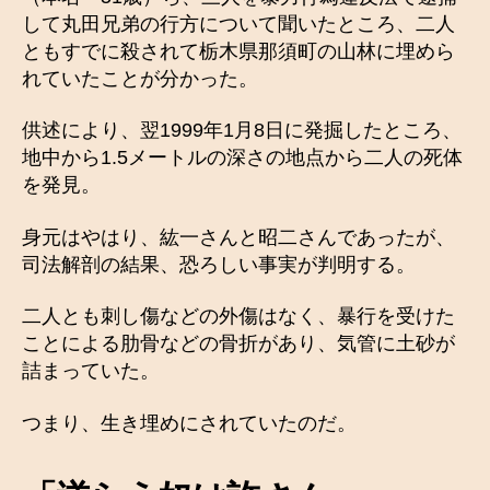
して丸田兄弟の行方について聞いたところ、二人
ともすでに殺されて栃木県那須町の山林に埋めら
れていたことが分かった。
供述により、翌1999年1月8日に発掘したところ、
地中から1.5メートルの深さの地点から二人の死体
を発見。
身元はやはり、紘一さんと昭二さんであったが、
司法解剖の結果、恐ろしい事実が判明する。
二人とも刺し傷などの外傷はなく、暴行を受けた
ことによる肋骨などの骨折があり、気管に土砂が
詰まっていた。
つまり、生き埋めにされていたのだ。