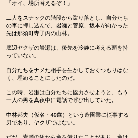
「オイ、場所替えるぞ！」
二人をスナックの階段から蹴り落とし、自分たち
の車に押し込んで、岩瀬と菅原、坂本が向かった
先は那須町寺子丙の山林。
底辺ヤクザの岩瀬は、後先を冷静に考える頭を持
っていない。
自分たちをナメた相手を生かしておくつもりはな
く、埋めることにしたのだ。
この時、岩瀬は自分たちに協力させようと、もう
一人の男を真夜中に電話で呼び出していた。
中林邦夫（仮名・49歳）という造園業に従事する
男であり、ヤクザではない。
だが、岩瀬の組から金を借りたことがあり、金は