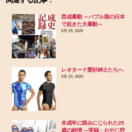
西成暴動 ～バブル期の日本
で起きた大暴動～
8月 29, 2020
レオタード愛好紳士たちへ
9月 23, 2020
未成年に踏みにじられた25
歳の純情 ―実録・おやじ狩