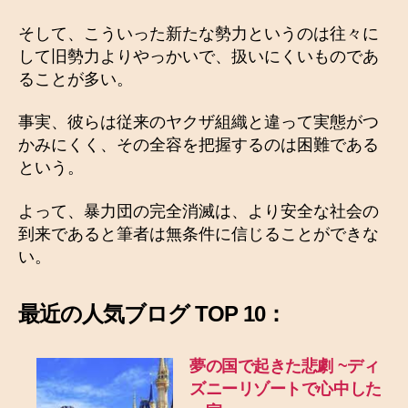
そして、こういった新たな勢力というのは往々に
して旧勢力よりやっかいで、扱いにくいものであ
ることが多い。
事実、彼らは従来のヤクザ組織と違って実態がつ
かみにくく、その全容を把握するのは困難である
という。
よって、暴力団の完全消滅は、より安全な社会の
到来であると筆者は無条件に信じることができな
い。
最近の
人気ブログ TOP 10：
夢の国で起きた悲劇
~ディ
ズニーリゾートで心中した