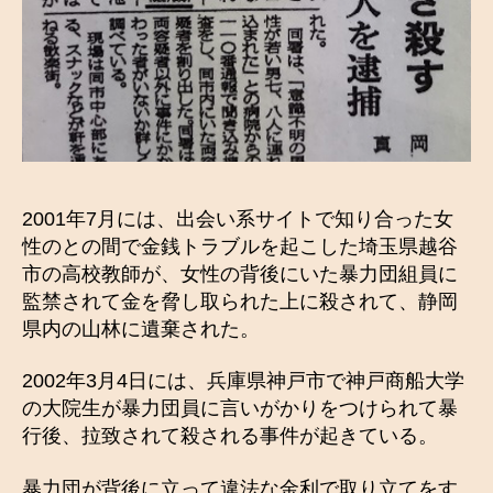
2001年7月には、出会い系サイトで知り合った女
性のとの間で金銭トラブルを起こした埼玉県越谷
市の高校教師が、女性の背後にいた暴力団組員に
監禁されて金を脅し取られた上に殺されて、静岡
県内の山林に遺棄された。
2002年3月4日には、兵庫県神戸市で神戸商船大学
の大院生が暴力団員に言いがかりをつけられて暴
行後、拉致されて殺される事件が起きている。
暴力団が背後に立って違法な金利で取り立てをす