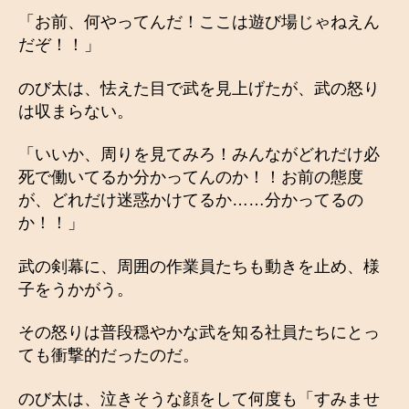
「お前、何やってんだ！ここは遊び場じゃねえん
だぞ！！」
のび太は、怯えた目で武を見上げたが、武の怒り
は収まらない。
「いいか、周りを見てみろ！みんながどれだけ必
死で働いてるか分かってんのか！！お前の態度
が、どれだけ迷惑かけてるか……分かってるの
か！！」
武の剣幕に、周囲の作業員たちも動きを止め、様
子をうかがう。
その怒りは普段穏やかな武を知る社員たちにとっ
ても衝撃的だったのだ。
のび太は、泣きそうな顔をして何度も「すみませ