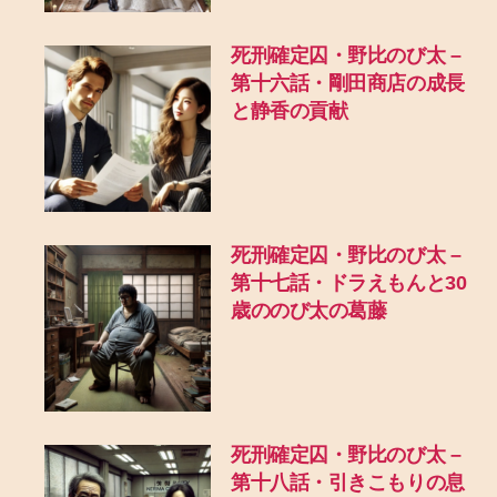
死刑確定囚・野比のび太 –
第十六話・剛田商店の成長
と静香の貢献
死刑確定囚・野比のび太 –
第十七話・ドラえもんと30
歳ののび太の葛藤
死刑確定囚・野比のび太 –
第十八話・引きこもりの息