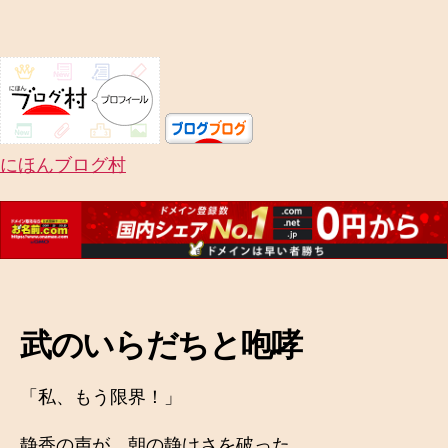
にほんブログ村
武のいらだちと咆哮
「私、もう限界！」
静香の声が、朝の静けさを破った。