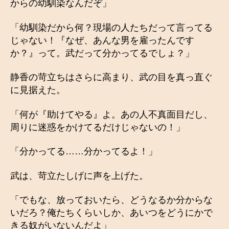
からの幼馴染なんだぞ」
「幼馴染だから何？現場の人たちだって言ってる
じゃない！『なぜ、あんな男を雇ったんです
か？』って。武だって分かってるでしょ？」
静香の苛立ちはさらに高まり、武の目を真っ直ぐ
に見据えた。
「何が『助けてやる』よ。あの人不真面目だし、
周りに迷惑をかけてるだけじゃないの！」
「分かってる……分かってるよ！」
武は、苛立たしげに声を上げた。
「でもな、放っておいたら、どうなるか分からな
いだろ？俺たちくらいしか、あいつをどうにかで
きる奴がいないんだよ」