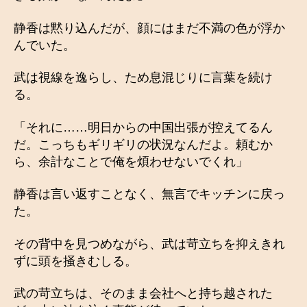
静香は黙り込んだが、顔にはまだ不満の色が浮か
んでいた。
武は視線を逸らし、ため息混じりに言葉を続け
る。
「それに……明日からの中国出張が控えてるん
だ。こっちもギリギリの状況なんだよ。頼むか
ら、余計なことで俺を煩わせないでくれ」
静香は言い返すことなく、無言でキッチンに戻っ
た。
その背中を見つめながら、武は苛立ちを抑えきれ
ずに頭を掻きむしる。
武の苛立ちは、そのまま会社へと持ち越された