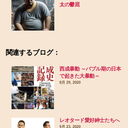
太の鬱屈
関連するブログ：
西成暴動 ～バブル期の日本
で起きた大暴動～
8月 29, 2020
レオタード愛好紳士たちへ
9月 23, 2020