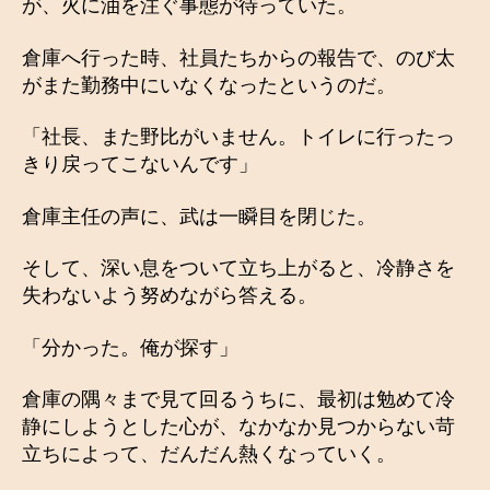
が、火に油を注ぐ事態が待っていた。
倉庫へ行った時、社員たちからの報告で、のび太
がまた勤務中にいなくなったというのだ。
「社長、また野比がいません。トイレに行ったっ
きり戻ってこないんです」
倉庫主任の声に、武は一瞬目を閉じた。
そして、深い息をついて立ち上がると、冷静さを
失わないよう努めながら答える。
「分かった。俺が探す」
倉庫の隅々まで見て回るうちに、最初は勉めて冷
静にしようとした心が、なかなか見つからない苛
立ちによって、だんだん熱くなっていく。