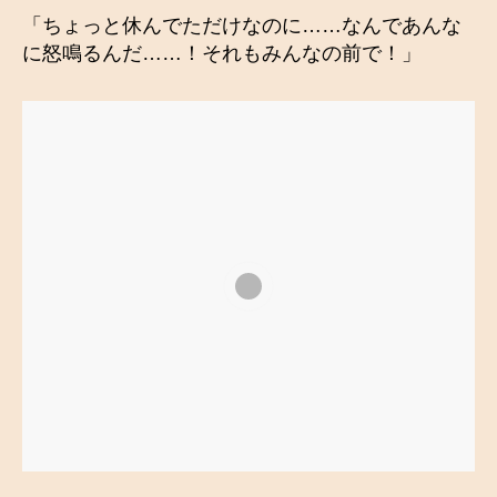
「ちょっと休んでただけなのに……なんであんな
に怒鳴るんだ……！それもみんなの前で！」