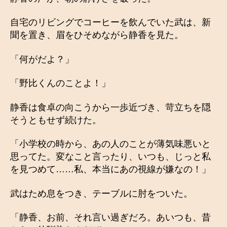
自宅のリビングでコーヒーを飲んでいた武は、新
聞を置き、眉をひそめながら静香を見た。
「何がだよ？」
「野比くんのことよ！」
静香は食卓の向こうから一歩近づき、苛立ちを隠
そうともせず続けた。
「小学校の時から、あの人のことが薄気味悪いと
思ってた。変なこと言ったり、いつも、じっと私
を見つめて……私、本当にあの視線が嫌なの！」
武はため息をつき、テーブルに肘をついた。
「静香、お前、それ言い過ぎだろ。あいつも、昔