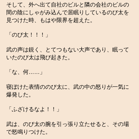
そして、外へ出て自社のビルと隣の会社のビルの
間の陰にしゃがみ込んで居眠りしているのび太を
見つけた時、もはや限界を超えた。
「のび太！！！」
武の声は鋭く、とてつもない大声であり、眠って
いたのび太は飛び起きた。
「な、何……」
寝ぼけた表情ののび太に、武の中の怒りが一気に
爆発した。
「ふざけるなよ！！」
武は、のび太の腕を引っ張り立たせると、その場
で怒鳴りつけた。