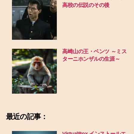
高校の伝説のその後
高崎山の王・ベンツ ～ミス
ターニホンザルの生涯～
最近の記事：
VirtualBox インストールエ