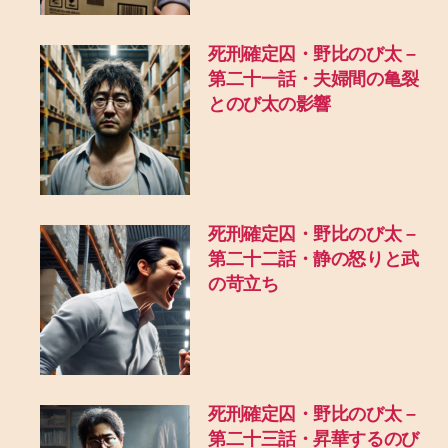
死刑確定囚・野比のび太 –
第二十一話・夫婦間の亀裂
とのび太の影響
死刑確定囚・野比のび太 –
第二十二話・静の怒りと武
の苛立ち
死刑確定囚・野比のび太 –
第二十三話・昇華するのび