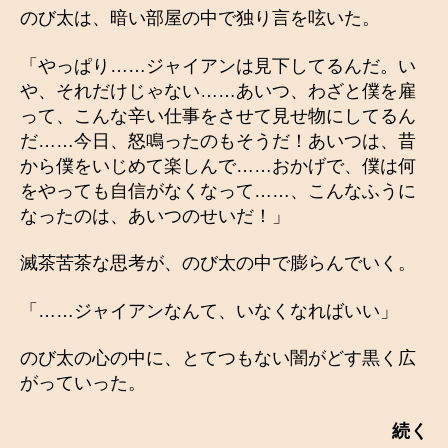
のび太は、暗い部屋の中で独り言を呟いた。
「やっぱり……ジャイアンは見下してるんだ。い
や、それだけじゃない……あいつ、わざと僕を雇
って、こんな辛い仕事をさせて見せ物にしてるん
だ……今日、怒鳴ったのもそうだ！あいつは、昔
から僕をいじめて楽しんで……おかげで、僕は何
をやっても自信がなくなって……、こんなふうに
なったのは、あいつのせいだ！」
滅茶苦茶な思考が、のび太の中で膨らんでいく。
「……ジャイアンなんて、いなくなればいい」
のび太の心の中に、とてつもない闇がどす黒く広
がっていった。
続く