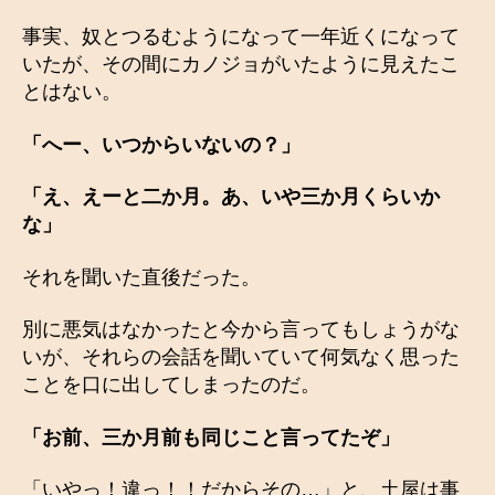
事実、奴とつるむようになって一年近くになって
いたが、その間にカノジョがいたように見えたこ
とはない。
「へー、いつからいないの？」
「え、えーと二か月。あ、いや三か月くらいか
な」
それを聞いた直後だった。
別に悪気はなかったと今から言ってもしょうがな
いが、それらの会話を聞いていて何気なく思った
ことを口に出してしまったのだ。
「お前、三か月前も同じこと言ってたぞ」
「いやっ！違っ！！だからその…」と、土屋は事