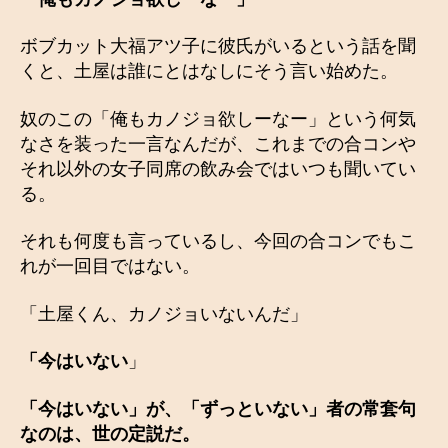
ボブカット大福アツ子に彼氏がいるという話を聞
くと、土屋は誰にとはなしにそう言い始めた。
奴のこの「俺もカノジョ欲しーなー」という何気
なさを装った一言なんだが、これまでの合コンや
それ以外の女子同席の飲み会ではいつも聞いてい
る。
それも何度も言っているし、今回の合コンでもこ
れが一回目ではない。
「土屋くん、カノジョいないんだ」
「今はいない
」
「今はいない」が、「ずっといない」者の常套句
なのは、世の定説だ。