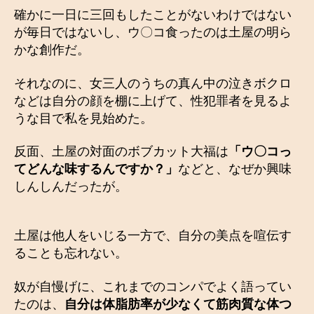
確かに一日に三回もしたことがないわけではない
が毎日ではないし、ウ〇コ食ったのは土屋の明ら
かな創作だ。
それなのに、女三人のうちの真ん中の泣きボクロ
などは自分の顔を棚に上げて、性犯罪者を見るよ
うな目で私を見始めた。
反面、土屋の対面のボブカット大福は
「ウ〇コっ
てどんな味するんですか？」
などと、なぜか興味
しんしんだったが。
土屋は他人をいじる一方で、自分の美点を喧伝す
ることも忘れない。
奴が自慢げに、これまでのコンパでよく語ってい
たのは、
自分は体脂肪率が少なくて筋肉質な体つ