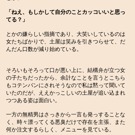
「ねえ、もしかして自分のことカッコいいと思っ
てる？」
とかの嫌らしい指摘であり、大笑いしているのは
女たちばかりで、土屋は笑みを引きつらせて、だ
んだん口数が減り始めている。
そろいもそろって口が悪い上に、結構弁が立つ女
の子たちだったから、余計なことを言うとこちら
もコテンパンにされそうなので私は黙って聞いて
いたのだが、ええかっこしいの土屋が追い込まれ
つつある姿は面白い。
一方の無精男はさっきから一言も発っすることな
く、時々漂ってくる悪臭だけで存在を主張、また
何か注文するらしく、メニューを見ている。