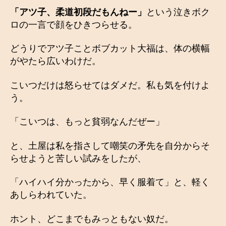
「アツ子、柔道初段だもんねー」
という泣きボク
ロの一言で顔をひきつらせる。
どうりでアツ子ことボブカット大福は、体の横幅
がやたら広いわけだ。
こいつだけは怒らせてはダメだ。私も気を付けよ
う。
「こいつは、もっと貧弱なんだぜー」
と、土屋は私を指さして嘲笑の矛先を自分からそ
らせようと苦しい試みをしたが、
「ハイハイ分かったから、早く服着て」と、軽く
あしらわれていた。
ホント、どこまでもみっともない奴だ。