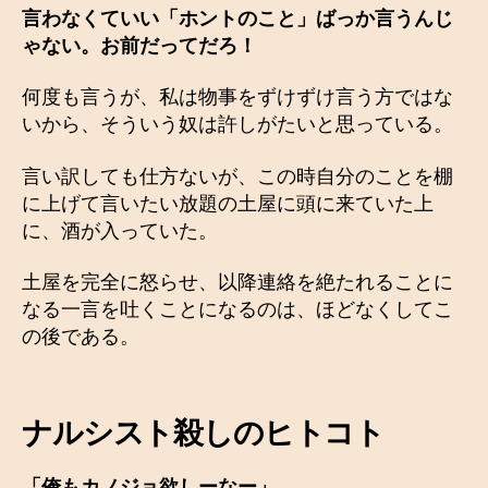
言わなくていい「ホントのこと」ばっか言うんじ
ゃない。お前だってだろ！
何度も言うが、私は物事をずけずけ言う方ではな
いから、そういう奴は許しがたいと思っている。
言い訳しても仕方ないが、この時自分のことを棚
に上げて言いたい放題の土屋に頭に来ていた上
に、酒が入っていた。
土屋を完全に怒らせ、以降連絡を絶たれることに
なる一言を吐くことになるのは、ほどなくしてこ
の後である。
ナルシスト殺しのヒトコト
「俺もカノジョ欲しーなー」