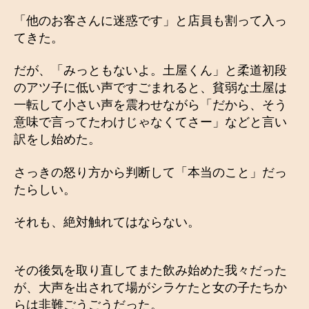
「他のお客さんに迷惑です」と店員も割って入っ
てきた。
だが、「みっともないよ。土屋くん」と柔道初段
のアツ子に低い声ですごまれると、貧弱な土屋は
一転して小さい声を震わせながら「だから、そう
意味で言ってたわけじゃなくてさー」などと言い
訳をし始めた。
さっきの怒り方から判断して「本当のこと」だっ
たらしい。
それも、絶対触れてはならない。
その後気を取り直してまた飲み始めた我々だった
が、大声を出されて場がシラケたと女の子たちか
らは非難ごうごうだった。