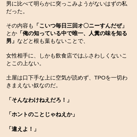
男に比べて明らかに突っこみようがないはずの私
だった。
その内容も
「こいつ毎日三回オ〇ニーすんだぜ」
とか
「俺の知っている中で唯一、人糞の味を知る
男」
などと根も葉もないことで、
女性相手に、しかも飲食店ではふさわしくないこ
とこの上ない。
土屋は口下手な上に空気が読めず、TPOを一切わ
きまえない奴なのだ。
「そんなわけねえだろ！」
「ホントのことじゃねえか」
「違えよ！」