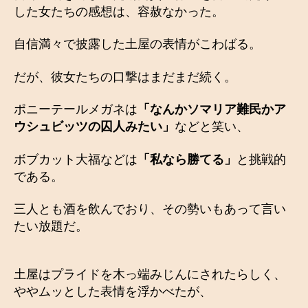
した女たちの感想は、容赦なかった。
自信満々で披露した土屋の表情がこわばる。
だが、彼女たちの口撃はまだまだ続く。
ポニーテールメガネは
「なんかソマリア難民かア
ウシュビッツの囚人みたい」
などと笑い、
ボブカット大福などは
「私なら勝てる」
と挑戦的
である。
三人とも酒を飲んでおり、その勢いもあって言い
たい放題だ。
土屋はプライドを木っ端みじんにされたらしく、
ややムッとした表情を浮かべたが、