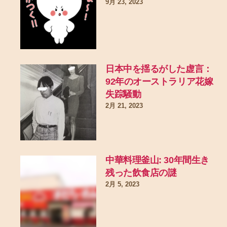
9月 23, 2023
日本中を揺るがした虚言：
92年のオーストラリア花嫁
失踪騒動
2月 21, 2023
中華料理釜山: 30年間生き
残った飲食店の謎
2月 5, 2023