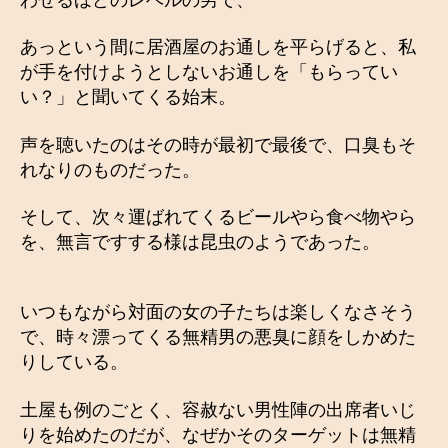
あっという間に居酒屋のお通しを平らげると、私
が手を付けようとしないお通しを「もらってい
い？」と聞いてくる始末。
声を聴いたのはその時が最初で最後で、口臭もそ
れなりのものだった。
そして、次々運ばれてくるビールやら食べ物やら
を、無言ですする様は昆虫のようであった。
いつもながら対面の女の子たちは楽しくなさそう
で、時々漂ってくる無精男の悪臭に顔をしかめた
りしている。
土屋も例のごとく、容赦ない男性陣の出席者いじ
りを始めたのだが、なぜかそのターゲットは無精