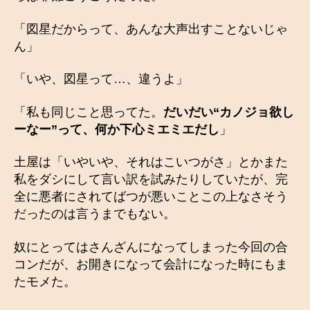
「図星だからって、あんな大声出すことないじゃ
ん」
「いや、図星って…、違うよ」
「私も同じこと思ってた。
だいだい“カノジョ欲し
ーなー”って、何か下心ミエミエだし
」
土屋は「いやいや、それはこいつがさ」とかまた
私をダシにして言い訳を試みたりしていたが、完
全に悪者にされてばつが悪いことこの上なさそう
だったのは言うまでもない。
奴にとってはさんざんになってしまった今回の合
コンだが、お開きになって会計になった時にもま
たモメた。