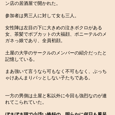
ン店の居酒屋で開かれた。
参加者は男三人に対して女も三人。
女性陣は左目の下に大きめの泣きボクロがある
女、茶髪でボブカットの大福顔、ポニーテルのメ
ガネっ娘であり、全員初顔。
土屋の大学のサークルのメンバーの紹介だったと
記憶している。
まあ強いて言うなら可もなく不可もなく、ぶっち
ゃけあんまりパッとしない子たちである。
一方の男側は土屋と私以外に今回も強烈なのが連
れてこられていた。
ぼさぼさ頭で小汚い格好の、明らかに何日も風呂