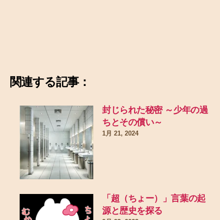
関連する記事：
封じられた秘密 ～少年の過
ちとその償い～
1月 21, 2024
「超（ちょー）」言葉の起
源と歴史を探る