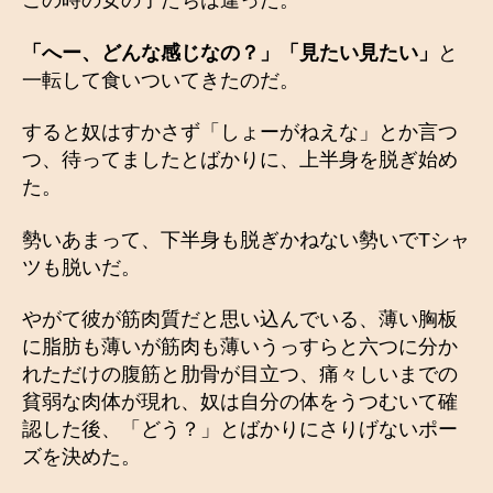
この時の女の子たちは違った。
「へー、どんな感じなの？」「見たい見たい」
と
一転して食いついてきたのだ。
すると奴はすかさず「しょーがねえな」とか言つ
つ、待ってましたとばかりに、上半身を脱ぎ始め
た。
勢いあまって、下半身も脱ぎかねない勢いでTシャ
ツも脱いだ。
やがて彼が筋肉質だと思い込んでいる、薄い胸板
に脂肪も薄いが筋肉も薄いうっすらと六つに分か
れただけの腹筋と肋骨が目立つ、痛々しいまでの
貧弱な肉体が現れ、奴は自分の体をうつむいて確
認した後、「どう？」とばかりにさりげないポー
ズを決めた。