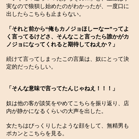
実なので狼狽し始めたのがわかったが、一度口に
出したらこちらも止まらない。
「それと前から“俺もカノジョほしーなー”ってよ
く言ってるけどさ、そんなこと言ったら誰かがカ
ノジョになってくれると期待してねえか？」
続けて言ってしまったこの言葉は、奴にとって決
定的だったらしい。
「そんな意味で言ってたんじゃねえ！！！」
奴は他の客が談笑をやめてこちらを振り返り、店
内が静かになるくらいの大声を出した。
女たちはびっくりしたような顔をして、無精男も
ポカンとこちらを見る。