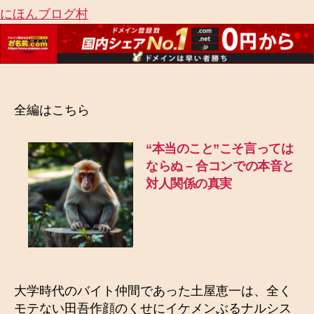
にほんブログ村
全編はこちら
“本当のこと”こそ言っては
ならぬ – 合コンでの本音と
対人関係の真実
大学時代のバイト仲間であった土屋恵一は、全く
モテない田吾作顔のくせにイケメンぶるナルシス