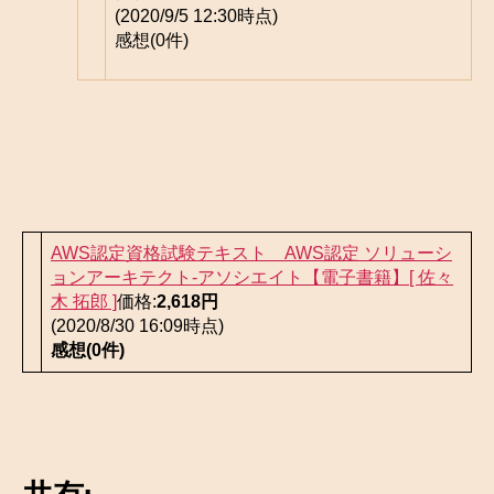
(2020/9/5 12:30時点)
感想(0件)
AWS認定資格試験テキスト AWS認定 ソリューシ
ョンアーキテクト-アソシエイト【電子書籍】[ 佐々
木 拓郎 ]
価格:
2,618円
(2020/8/30 16:09時点)
感想(0件)