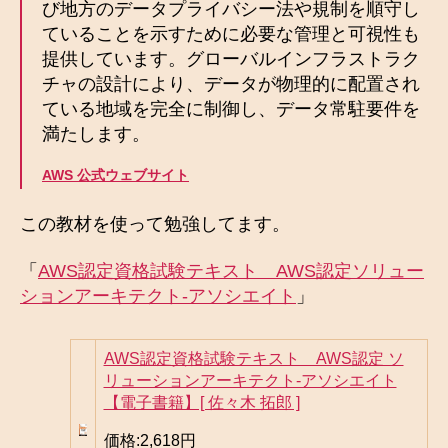
び地方のデータプライバシー法や規制を順守し
ていることを示すために必要な管理と可視性も
提供しています。グローバルインフラストラク
チャの設計により、データが物理的に配置され
ている地域を完全に制御し、データ常駐要件を
満たします。
AWS 公式ウェブサイト
この教材を使って勉強してます。
「
AWS認定資格試験テキスト AWS認定ソリュー
ションアーキテクト-アソシエイト
」
AWS認定資格試験テキスト AWS認定 ソ
リューションアーキテクト-アソシエイト
【電子書籍】[ 佐々木 拓郎 ]
価格:
2,618円