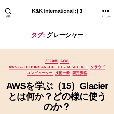
K&K International :) 3
検索
メニュー
タグ:
グレーシャー
カ
2020年
AWS
テ
AWS SOLUTIONS ARCHITECT - ASSOCIATE
クラウド
ゴ
コンピューター
技術一般
認定資格
リ
ー
AWSを学ぶ（15）Glacier
とは何か？どの様に使う
のか？