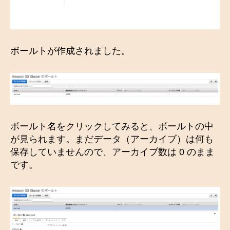
ボールトが作成されました。
ボールト名をクリックしてみると、ボールトの中
が見られます。まだデータ（アーカイブ）は何も
保存していませんので、アーカイブ数は 0 のまま
です。