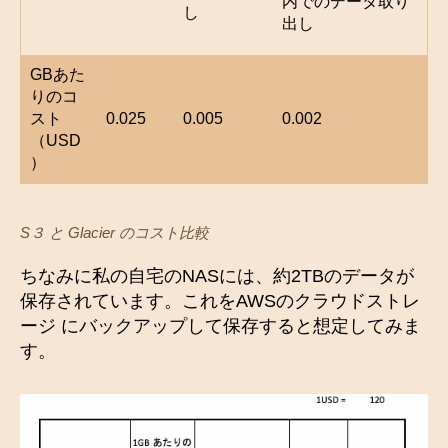
内でのデータ取り
し
出し
GBあた
りのコ
スト
0.025
0.005
0.002
（USD
）
S３ と Glacier のコスト比較
ちなみに私の自宅のNASには、約2TBのデータが
保存されています。これをAWSのクラウドストレ
ージ にバックアップして保存すると想定してみま
す。