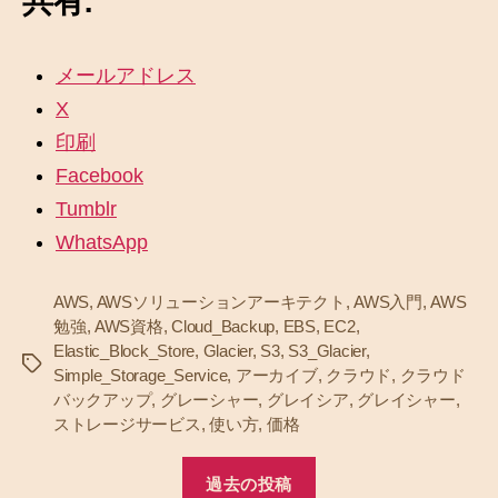
共有:
メールアドレス
X
印刷
Facebook
Tumblr
WhatsApp
AWS
,
AWSソリューションアーキテクト
,
AWS入門
,
AWS
勉強
,
AWS資格
,
Cloud_Backup
,
EBS
,
EC2
,
Elastic_Block_Store
,
Glacier
,
S3
,
S3_Glacier
,
タ
Simple_Storage_Service
,
アーカイブ
,
クラウド
,
クラウド
グ
バックアップ
,
グレーシャー
,
グレイシア
,
グレイシャー
,
ストレージサービス
,
使い方
,
価格
過去の投稿