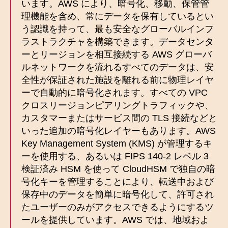
います。AWS により、暗号化、移動、保管管
理機能を含め、常にデータを保有しているとい
う認識を持って、最も安全なグローバルインフ
ラストラクチャを構築できます。データセンタ
ーとリージョンを相互接続する AWS グローバ
ルネットワークを流れるすべてのデータは、安
全性が保証された施設を離れる前に物理レイヤ
ーで自動的に暗号化されます。すべての VPC
クロスリージョンピアリングトラフィックや、
カスタマーまたはサービス間の TLS 接続などと
いった追加の暗号化レイヤーもあります。AWS
Key Management System (KMS) が管理するキ
ーを使用する、あるいは FIPS 140-2 レベル 3
検証済み HSM を使って CloudHSM で独自の暗
号化キーを管理することにより、転送中および
保存中のデータを簡単に暗号化して、許可され
たユーザーのみがアクセスできるようにするツ
ールを提供しています。AWS では、地域およ