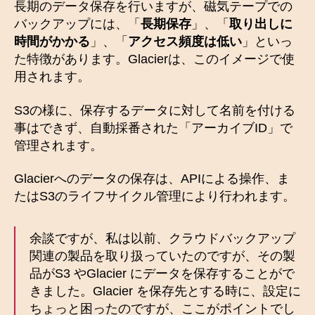
長期のデータ保存を行いますが、磁気テープでの
バックアップには、「
長期保存
」、「
取り出しに
時間がかかる
」、「
アクセス頻度は低い
」といっ
た特徴があります。Glacierは、このイメージで使
用されます。
S3の様に、保存するデータに対して名前を付ける
事はできず、自動採番された「アーカイブID」で
管理されます。
Glacierへのデータの保存は、APIによる操作、ま
たはS3のライフサイクル管理により行われます。
余談ですが、私は以前、クラウドバックアップ
関連の製品を取り扱っていたのですが、その製
品がS3 やGlacier にデータを保存することがで
きました。Glacier を保存先とする時に、設定に
ちょっと困ったのですが、ここがポイントでし