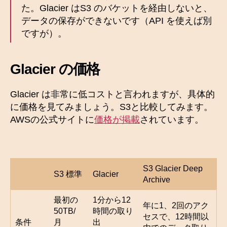
た。Glacier はS3 のバケットを経由しないと、
データの保存ができないです（API を使えば別
ですが）。
Glacier の価格
Glacier は非常に低コストと言われますが、具体的
に価格を見てみましょう。S3と比較してみます。
AWSの公式サイトに
価格が掲載
されています。
S3 Glacier Deep
S3 標準
Glacier
Archive
最初の
1分から12
年に1、2回のアク
50TB/
時間の取り
セスで、12時間以
条件
月
出