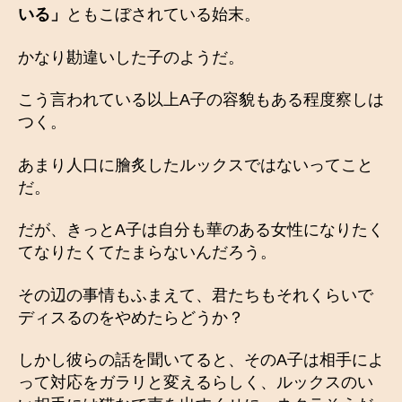
いる」
ともこぼされている始末。
かなり勘違いした子のようだ。
こう言われている以上A子の容貌もある程度察しは
つく。
あまり人口に膾炙したルックスではないってこと
だ。
だが、きっとA子は自分も華のある女性になりたく
てなりたくてたまらないんだろう。
その辺の事情もふまえて、君たちもそれくらいで
ディスるのをやめたらどうか？
しかし彼らの話を聞いてると、そのA子は相手によ
って対応をガラリと変えるらしく、ルックスのい