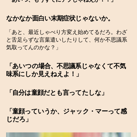
なかなか面白い末期症状じゃないか。
「あと、最近しゃべり方変え始めてるだろ。わざ
と舌足らずな言葉遣いしたりして、何か不思議系
気取ってんのかな？」
「あいつの場合、
不思議系じゃなくて不気
味系にしか見えねえよ！
」
「自分は童顔だとも言ってたしな」
「童顔っていうか、ジャック・マーって感
じだろ」