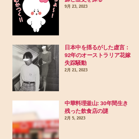
9月 23, 2023
日本中を揺るがした虚言：
92年のオーストラリア花嫁
失踪騒動
2月 21, 2023
中華料理釜山: 30年間生き
残った飲食店の謎
2月 5, 2023