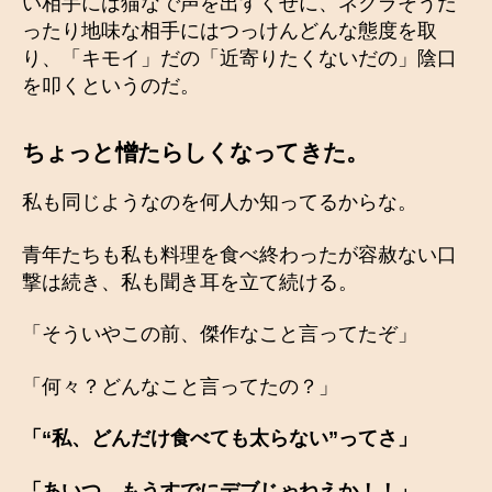
い相手には猫なで声を出すくせに、ネクラそうだ
ったり地味な相手にはつっけんどんな態度を取
り、「キモイ」だの「近寄りたくないだの」陰口
を叩くというのだ。
ちょっと憎たらしくなってきた。
私も同じようなのを何人か知ってるからな。
青年たちも私も料理を食べ終わったが容赦ない口
撃は続き、私も聞き耳を立て続ける。
「そういやこの前、傑作なこと言ってたぞ」
「何々？どんなこと言ってたの？」
「“私、どんだけ食べても太らない”ってさ」
「あいつ、もうすでにデブじゃねえか！！」