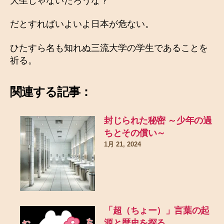
大生じゃないだろうな？
だとすればいよいよ日本が危ない。
ひたすら名も知れぬ三流大学の学生であることを
祈る。
関連する記事：
封じられた秘密 ～少年の過
ちとその償い～
1月 21, 2024
「超（ちょー）」言葉の起
源と歴史を探る