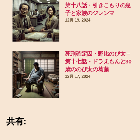
第十八話・引きこもりの息
子と家族のジレンマ
12月 19, 2024
死刑確定囚・野比のび太 –
第十七話・ドラえもんと30
歳ののび太の葛藤
12月 17, 2024
共有: