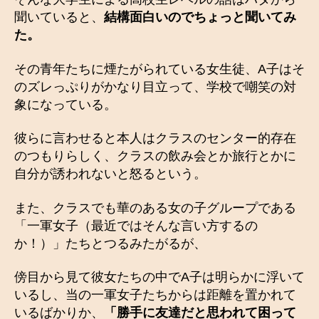
聞いていると、
結構面白いのでちょっと聞いてみ
た。
その青年たちに煙たがられている女生徒、A子はそ
のズレっぷりがかなり目立って、学校で嘲笑の対
象になっている。
彼らに言わせると本人はクラスのセンター的存在
のつもりらしく、クラスの飲み会とか旅行とかに
自分が誘われないと怒るという。
また、クラスでも華のある女の子グループである
「一軍女子（最近ではそんな言い方するの
か！）」たちとつるみたがるが、
傍目から見て彼女たちの中でA子は明らかに浮いて
いるし、当の一軍女子たちからは距離を置かれて
いるばかりか、
「勝手に友達だと思われて困って