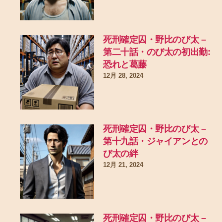
死刑確定囚・野比のび太 –
第二十話・のび太の初出勤:
恐れと葛藤
12月 28, 2024
死刑確定囚・野比のび太 –
第十九話・ジャイアンとの
び太の絆
12月 21, 2024
死刑確定囚・野比のび太 –