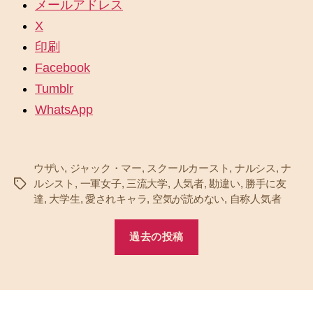
メールアドレス
X
印刷
Facebook
Tumblr
WhatsApp
ウザい
,
ジャック・マー
,
スクールカースト
,
ナルシス
,
ナ
ルシスト
,
一軍女子
,
三流大学
,
人気者
,
勘違い
,
勝手に友
タ
達
,
大学生
,
愛されキャラ
,
空気が読めない
,
自称人気者
グ
過去の投稿