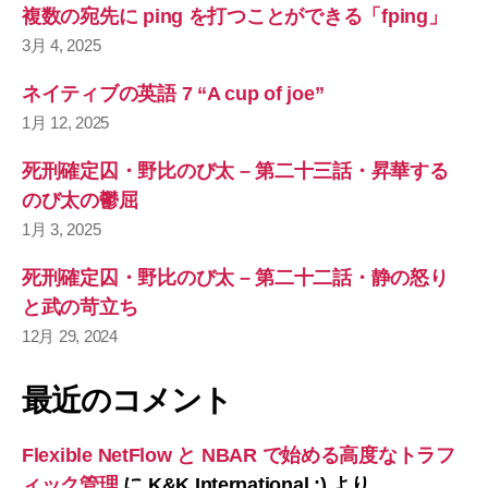
複数の宛先に ping を打つことができる「fping」
3月 4, 2025
ネイティブの英語 7 “A cup of joe”
1月 12, 2025
死刑確定囚・野比のび太 – 第二十三話・昇華する
のび太の鬱屈
1月 3, 2025
死刑確定囚・野比のび太 – 第二十二話・静の怒り
と武の苛立ち
12月 29, 2024
最近のコメント
Flexible NetFlow と NBAR で始める高度なトラフ
ィック管理
に
K&K International :)
より