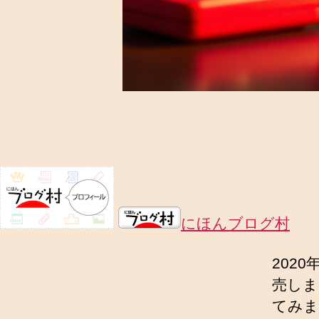
にほんブログ村
202
売しま
てみま