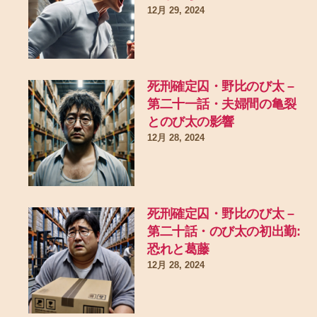
12月 29, 2024
死刑確定囚・野比のび太 –
第二十一話・夫婦間の亀裂
とのび太の影響
12月 28, 2024
死刑確定囚・野比のび太 –
第二十話・のび太の初出勤:
恐れと葛藤
12月 28, 2024