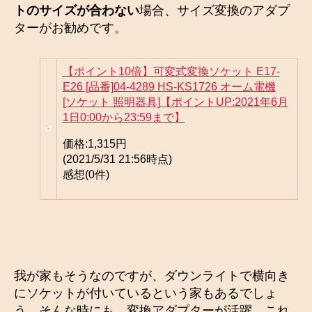
トのサイズが合わない
場合、サイズ変換のアダプ
ターがお勧めです。
【ポイント10倍】可変式変換ソケット E17-
E26 [品番]04-4289 HS-KS1726 オーム電機
[ソケット 照明器具]【ポイントUP:2021年6月
1日0:00から23:59まで】
価格:
1,315円
(2021/5/31 21:56時点)
感想(0件)
我が家もそうなのですが、ダウンライトで横向き
にソケットが付いているという家もあるでしょ
う。そんな時にも、変換アダプターが活躍。これ