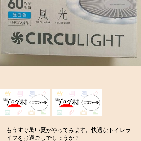
利
グ
ッ
ズ
へ
の
もうすぐ暑い夏がやってみます。快適なトイレラ
イフをお過ごしでしょうか？