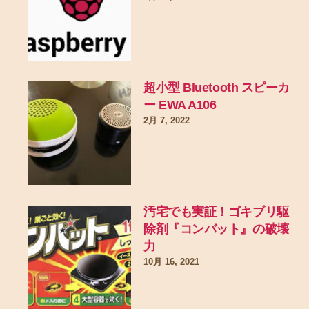
超小型 Bluetooth スピーカ
ー EWA A106
2月 7, 2022
汚宅でも実証！ゴキブリ駆
除剤『コンバット』の破壊
力
10月 16, 2021