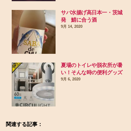
サバ水揚げ高日本一・茨城
発 鯖に合う酒
9月 14, 2020
夏場のトイレや脱衣所が暑
い！そんな時の便利グッズ
9月 6, 2020
関連する記事：