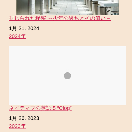
封じられた秘密 ～少年の過ちとその償い～
日付
1月 21, 2024
2024年
関連理由
ネイティブの英語 5 “Clog”
日付
1月 26, 2023
2023年
関連理由