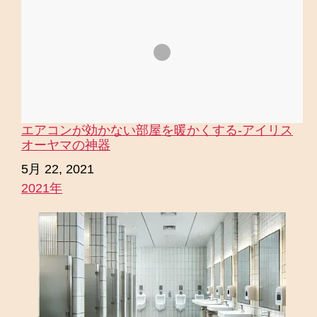
エアコンが効かない部屋を暖かくする-アイリス
オーヤマの神器
日付
5月 22, 2021
2021年
関連理由