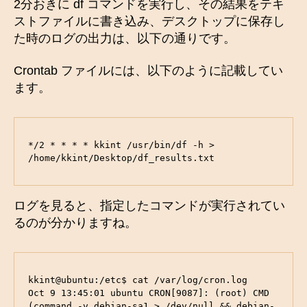
2分おきに df コマンドを実行し、その結果をテキ
ストファイルに書き込み、デスクトップに保存し
た時のログの出力は、以下の通りです。
Crontab ファイルには、以下のように記載してい
ます。
*/2 * * * * kkint /usr/bin/df -h > 
/home/kkint/Desktop/df_results.txt
ログを見ると、指定したコマンドが実行されてい
るのが分かりますね。
kkint@ubuntu:/etc$ cat /var/log/cron.log

Oct 9 13:45:01 ubuntu CRON[9087]: (root) CMD 
(command -v debian-sa1 > /dev/null && debian-