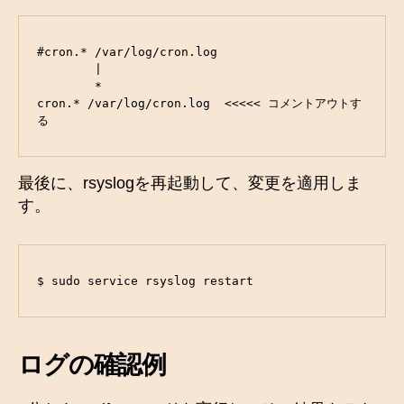
#cron.* /var/log/cron.log

        |

        *

cron.* /var/log/cron.log  <<<<< コメントアウトす
る
最後に、rsyslogを再起動して、変更を適用しま
す。
$ sudo service rsyslog restart
ログの確認例