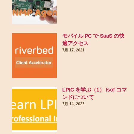
モバイル PC で SaaS の快
適アクセス
7月 17, 2021
LPIC を学ぶ（1） lsof コマ
ンドについて
3月 14, 2023