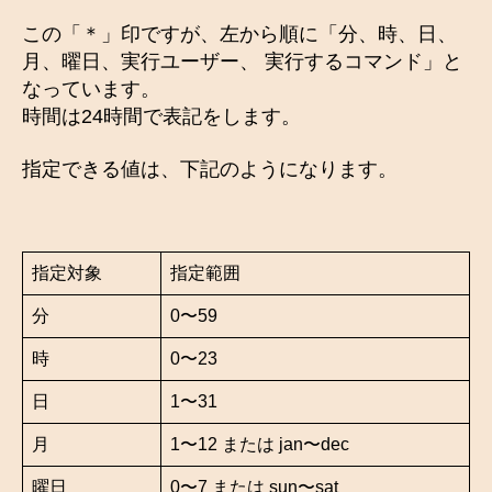
この「＊」印ですが、左から順に「分、時、日、
月、曜日、実行ユーザー、 実行するコマンド」と
なっています。
時間は24時間で表記をします。
指定できる値は、下記のようになります。
指定対象
指定範囲
分
0〜59
時
0〜23
日
1〜31
月
1〜12 または jan〜dec
曜日
0〜7 または sun〜sat