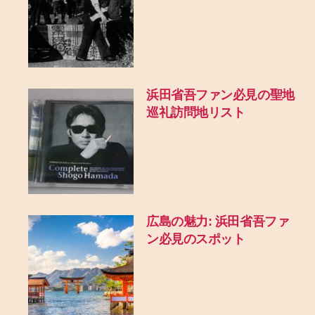
浜田省吾ファン必見の聖地
巡礼訪問地リスト
広島の魅力: 浜田省吾ファ
ン必見のスポット