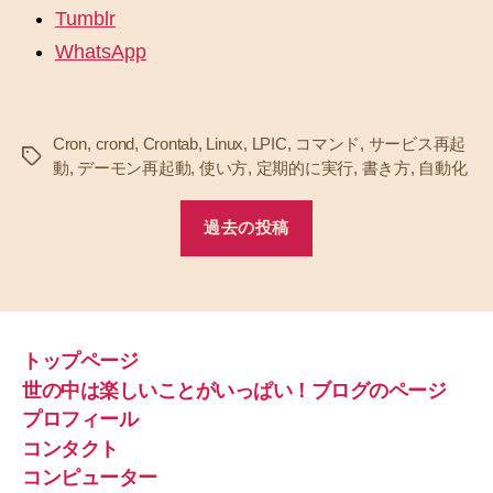
Tumblr
WhatsApp
Cron
,
crond
,
Crontab
,
Linux
,
LPIC
,
コマンド
,
サービス再起
タ
動
,
デーモン再起動
,
使い方
,
定期的に実行
,
書き方
,
自動化
グ
過去の投稿
トップページ
世の中は楽しいことがいっぱい！ブログのページ
プロフィール
コンタクト
コンピューター