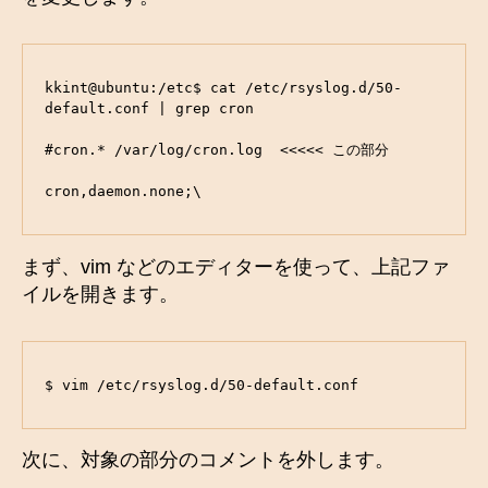
kkint@ubuntu:/etc$ cat /etc/rsyslog.d/50-
default.conf | grep cron

#cron.* /var/log/cron.log  <<<<< この部分

cron,daemon.none;\
まず、vim などのエディターを使って、上記ファ
イルを開きます。
$ vim /etc/rsyslog.d/50-default.conf
次に、対象の部分のコメントを外します。