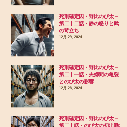
死刑確定囚・野比のび太 –
第二十二話・静の怒りと武
の苛立ち
12月 29, 2024
死刑確定囚・野比のび太 –
第二十一話・夫婦間の亀裂
とのび太の影響
12月 28, 2024
死刑確定囚・野比のび太 –
第二十話・のび太の初出勤: