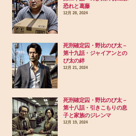
恐れと葛藤
12月 28, 2024
死刑確定囚・野比のび太 –
第十九話・ジャイアンとの
び太の絆
12月 21, 2024
死刑確定囚・野比のび太 –
第十八話・引きこもりの息
子と家族のジレンマ
12月 19, 2024