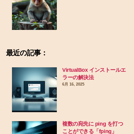
最近の記事：
VirtualBox インストールエ
ラーの解決法
6月 16, 2025
複数の宛先に ping を打つ
ことができる「fping」