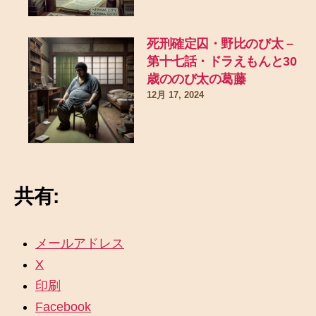
死刑確定囚・野比のび太 –
第十七話・ドラえもんと30
歳ののび太の葛藤
12月 17, 2024
共有:
メールアドレス
X
印刷
Facebook