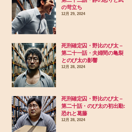
の苛立ち
12月 29, 2024
死刑確定囚・野比のび太 –
第二十一話・夫婦間の亀裂
とのび太の影響
12月 28, 2024
死刑確定囚・野比のび太 –
第二十話・のび太の初出勤:
恐れと葛藤
12月 28, 2024