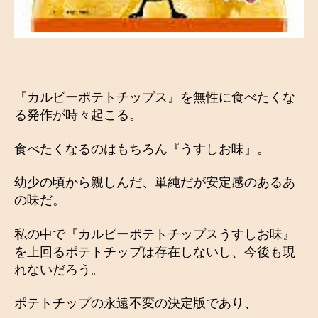
の
魅
力
へ
の
『カルビーポテトチップス』を無性に食べたくな
る発作が時々起こる。
食べたくなるのはもちろん『うすしお味』。
幼少の頃から親しんだ、単純だが安定感のあるあ
の味だ。
私の中で『カルビーポテトチップスうすしお味』
を上回るポテトチップは存在しないし、今後も現
れないだろう。
ポテトチップの永遠不変の決定版であり、