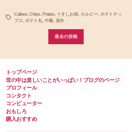
Calbee
,
Chips
,
Potato
,
うすしお味
,
カルビー
,
ポテトチッ
タ
プス
,
ポテト丸
,
中毒
,
発作
グ
過去の投稿
トップページ
世の中は楽しいことがいっぱい！ブログのページ
プロフィール
コンタクト
コンピューター
おもしろ
購入おすすめ