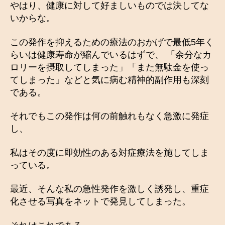
やはり、健康に対して好ましいものでは決してな
いからな。
この発作を抑えるための療法のおかげで最低5年く
らいは健康寿命が縮んでいるはずで、 「余分なカ
ロリーを摂取してしまった」「また無駄金を使っ
てしまった」などと気に病む精神的副作用も深刻
である。
それでもこの発作は何の前触れもなく急激に発症
し、
私はその度に即効性のある対症療法を施してしま
っている。
最近、そんな私の急性発作を激しく誘発し、重症
化させる写真をネットで発見してしまった。