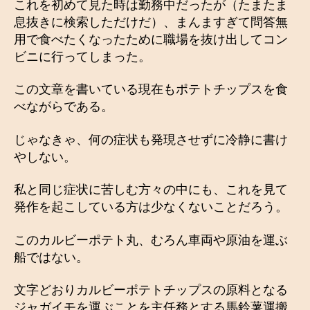
これを初めて見た時は勤務中だったが（たまたま
息抜きに検索しただけだ）、まんますぎて問答無
用で食べたくなったために職場を抜け出してコン
ビニに行ってしまった。
この文章を書いている現在もポテトチップスを食
べながらである。
じゃなきゃ、何の症状も発現させずに冷静に書け
やしない。
私と同じ症状に苦しむ方々の中にも、これを見て
発作を起こしている方は少なくないことだろう。
このカルビーポテト丸、むろん車両や原油を運ぶ
船ではない。
文字どおりカルビーポテトチップスの原料となる
ジャガイモを運ぶことを主任務とする馬鈴薯運搬