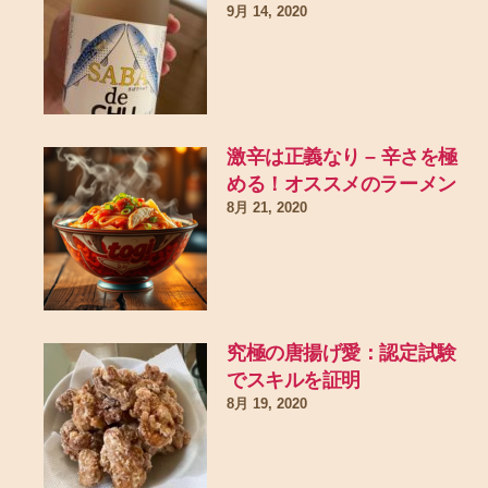
9月 14, 2020
激辛は正義なり – 辛さを極
める！オススメのラーメン
8月 21, 2020
究極の唐揚げ愛：認定試験
でスキルを証明
8月 19, 2020