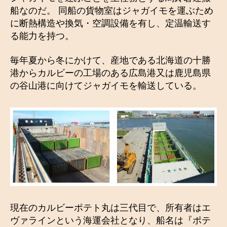
船なのだ。 同船の貨物室はジャガイモを運ぶため
に断熱構造や換気・空調設備を有し、定温輸送す
る能力を持つ。
毎年夏から冬にかけて、産地である北海道の十勝
港からカルビーの工場のある広島港又は鹿児島県
の谷山港に向けてジャガイモを輸送している。
現在のカルビーポテト丸は三代目で、所有者はエ
ヴァラインという海運会社となり、船名は『ポテ