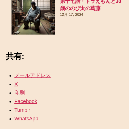
第十七話・ドラえもんと30
歳ののび太の葛藤
12月 17, 2024
共有:
メールアドレス
X
印刷
Facebook
Tumblr
WhatsApp