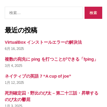
検
索
対
象
最近の投稿
:
VirtualBox インストールエラーの解決法
6月 16, 2025
複数の宛先に ping を打つことができる「fping」
3月 4, 2025
ネイティブの英語 7 “A cup of joe”
1月 12, 2025
死刑確定囚・野比のび太 – 第二十三話・昇華する
のび太の鬱屈
1月 3, 2025