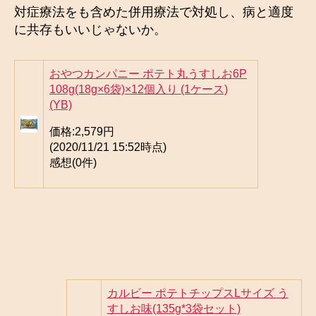
対症療法をも含めた併用療法で対処し、病と適度
に共存もいいじゃないか。
おやつカンパニー ポテト丸うすしお6P
108g(18g×6袋)×12個入り (1ケース)
(YB)
価格:
2,579円
(2020/11/21 15:52時点)
感想(0件)
カルビー ポテトチップスLサイズ う
すしお味(135g*3袋セット)