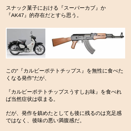
スナック菓子における『スーパーカブ』か
『AK47』的存在だとすら思う。
この“『カルビーポテトチップス』を無性に食べた
くなる発作”だが、
『カルビーポテトチップスうすしお味』を食べれ
ば当然症状は収まる。
だが、発作を鎮めたとしても後に残るのは充足感
ではなく、後味の悪い満腹感だ。