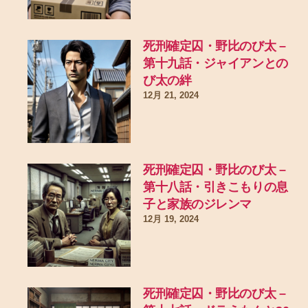
死刑確定囚・野比のび太 –
第十九話・ジャイアンとの
び太の絆
12月 21, 2024
死刑確定囚・野比のび太 –
第十八話・引きこもりの息
子と家族のジレンマ
12月 19, 2024
死刑確定囚・野比のび太 –