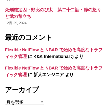
死刑確定囚・野比のび太 – 第二十二話・静の怒り
と武の苛立ち
12月 29, 2024
最近のコメント
Flexible NetFlow と NBAR で始める高度なトラフ
ィック管理
に
K&K International :)
より
Flexible NetFlow と NBAR で始める高度なトラフ
ィック管理
に
新人エンジニア
より
アーカイブ
ア
ー