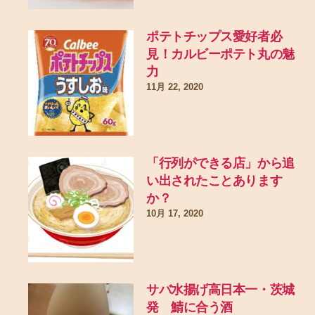
ポテトチップス愛好者必
見！カルビーポテト丸の魅
力
11月 22, 2020
「行列ができる店」から追
い出されたことあります
か？
10月 17, 2020
サバ水揚げ高日本一・茨城
発 鯖に合う酒