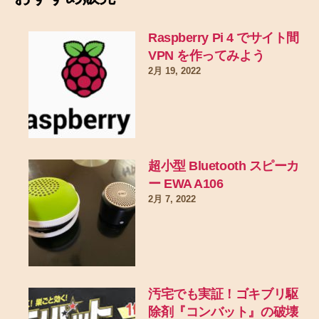
Raspberry Pi 4 でサイト間
VPN を作ってみよう
2月 19, 2022
超小型 Bluetooth スピーカ
ー EWA A106
2月 7, 2022
汚宅でも実証！ゴキブリ駆
除剤『コンバット』の破壊