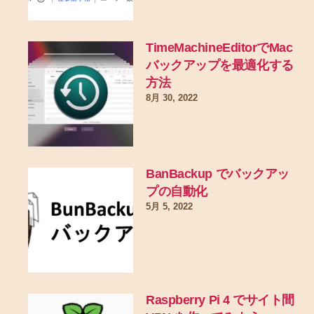
TimeMachineEditorでMac
バックアップを最適化する
方法
8月 30, 2022
BanBackup でバックアッ
プの自動化
5月 5, 2022
Raspberry Pi 4 でサイト間