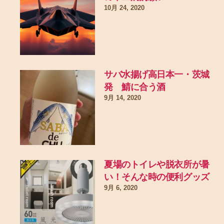
10月 24, 2020
サバ水揚げ高日本一・茨城
発 鯖に合う酒
9月 14, 2020
夏場のトイレや脱衣所が暑
い！そんな時の便利グッズ
9月 6, 2020