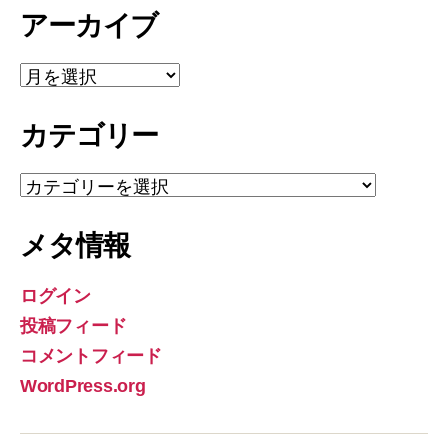
アーカイブ
ア
ー
カ
カテゴリー
イ
ブ
カ
テ
ゴ
メタ情報
リ
ー
ログイン
投稿フィード
コメントフィード
WordPress.org