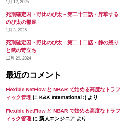
1月 12, 2025
死刑確定囚・野比のび太 – 第二十三話・昇華する
のび太の鬱屈
1月 3, 2025
死刑確定囚・野比のび太 – 第二十二話・静の怒り
と武の苛立ち
12月 29, 2024
最近のコメント
Flexible NetFlow と NBAR で始める高度なトラフ
ィック管理
に
K&K International :)
より
Flexible NetFlow と NBAR で始める高度なトラフ
ィック管理
に
新人エンジニア
より