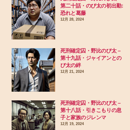
第二十話・のび太の初出勤:
恐れと葛藤
12月 28, 2024
死刑確定囚・野比のび太 –
第十九話・ジャイアンとの
び太の絆
12月 21, 2024
死刑確定囚・野比のび太 –
第十八話・引きこもりの息
子と家族のジレンマ
12月 19, 2024