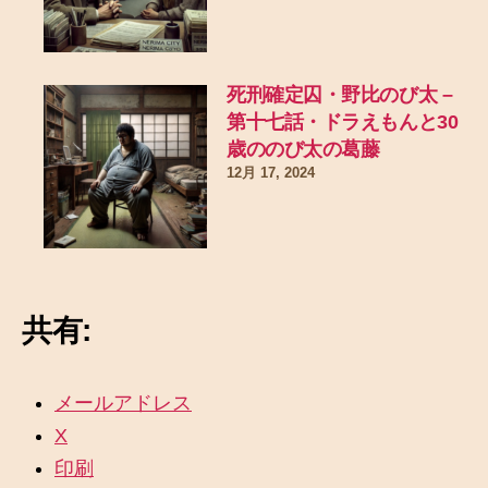
死刑確定囚・野比のび太 –
第十七話・ドラえもんと30
歳ののび太の葛藤
12月 17, 2024
共有:
メールアドレス
X
印刷