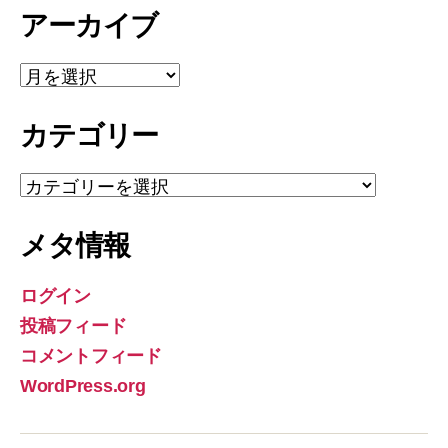
アーカイブ
ア
ー
カ
カテゴリー
イ
ブ
カ
テ
ゴ
メタ情報
リ
ー
ログイン
投稿フィード
コメントフィード
WordPress.org