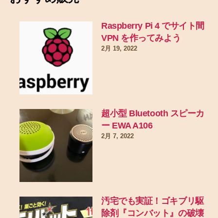
Raspberry Pi 4 でサイト間
VPN を作ってみよう
2月 19, 2022
超小型 Bluetooth スピーカ
ー EWA A106
2月 7, 2022
汚宅でも実証！ゴキブリ駆
除剤『コンバット』の破壊