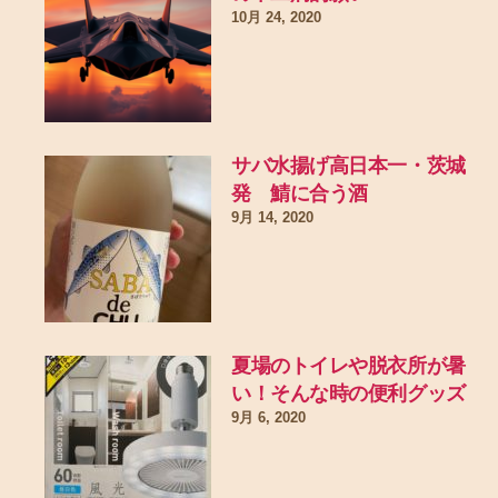
10月 24, 2020
サバ水揚げ高日本一・茨城
発 鯖に合う酒
9月 14, 2020
夏場のトイレや脱衣所が暑
い！そんな時の便利グッズ
9月 6, 2020