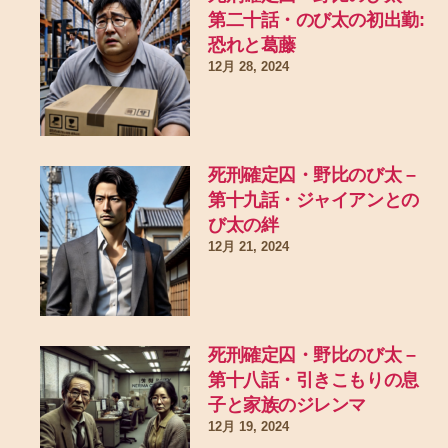
第二十話・のび太の初出勤:
恐れと葛藤
12月 28, 2024
死刑確定囚・野比のび太 –
第十九話・ジャイアンとの
び太の絆
12月 21, 2024
死刑確定囚・野比のび太 –
第十八話・引きこもりの息
子と家族のジレンマ
12月 19, 2024