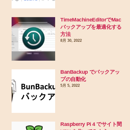
TimeMachineEditorでMac
バックアップを最適化する
方法
8月 30, 2022
BanBackup でバックアッ
プの自動化
5月 5, 2022
Raspberry Pi 4 でサイト間