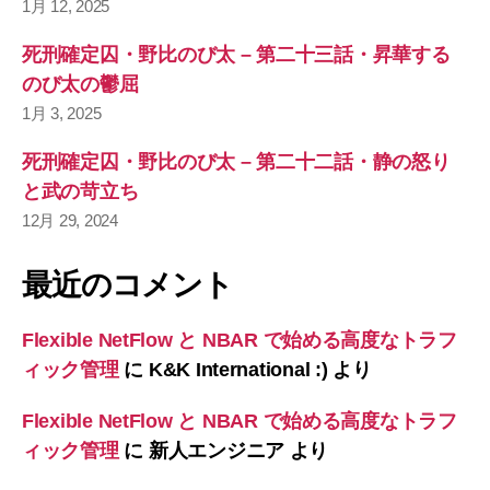
1月 12, 2025
死刑確定囚・野比のび太 – 第二十三話・昇華する
のび太の鬱屈
1月 3, 2025
死刑確定囚・野比のび太 – 第二十二話・静の怒り
と武の苛立ち
12月 29, 2024
最近のコメント
Flexible NetFlow と NBAR で始める高度なトラフ
ィック管理
に
K&K International :)
より
Flexible NetFlow と NBAR で始める高度なトラフ
ィック管理
に
新人エンジニア
より