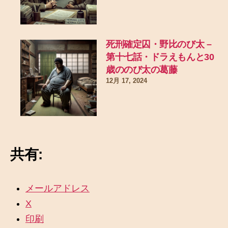
死刑確定囚・野比のび太 –
第十七話・ドラえもんと30
歳ののび太の葛藤
12月 17, 2024
共有:
メールアドレス
X
印刷