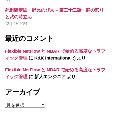
死刑確定囚・野比のび太 – 第二十二話・静の怒り
と武の苛立ち
12月 29, 2024
最近のコメント
Flexible NetFlow と NBAR で始める高度なトラフ
ィック管理
に
K&K International :)
より
Flexible NetFlow と NBAR で始める高度なトラフ
ィック管理
に
新人エンジニア
より
アーカイブ
ア
ー