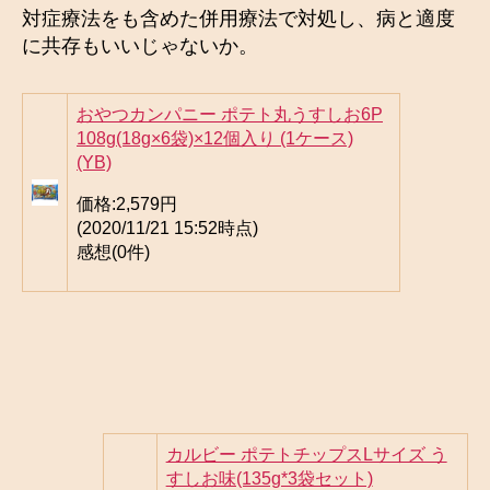
対症療法をも含めた併用療法で対処し、病と適度
に共存もいいじゃないか。
おやつカンパニー ポテト丸うすしお6P
108g(18g×6袋)×12個入り (1ケース)
(YB)
価格:
2,579円
(2020/11/21 15:52時点)
感想(0件)
カルビー ポテトチップスLサイズ う
すしお味(135g*3袋セット)