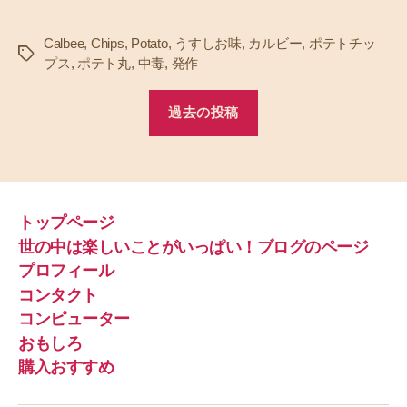
Calbee
,
Chips
,
Potato
,
うすしお味
,
カルビー
,
ポテトチッ
タ
プス
,
ポテト丸
,
中毒
,
発作
グ
過去の投稿
トップページ
世の中は楽しいことがいっぱい！ブログのページ
プロフィール
コンタクト
コンピューター
おもしろ
購入おすすめ