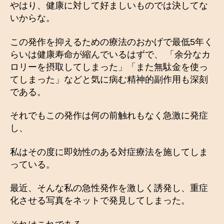
やはり、健康に対して好ましいものでは決してな
いからな。
この発作を抑えるための療法のおかげで最低5年く
らいは健康寿命が縮んでいるはずで、 「余分なカ
ロリーを摂取してしまった」「また無駄金を使っ
てしまった」などと気に病む精神的副作用も深刻
である。
それでもこの発作は何の前触れもなく急激に発症
し、
私はその度に即効性のある対症療法を施してしま
っている。
最近、そんな私の急性発作を激しく誘発し、重症
化させる写真をネットで発見してしまった。