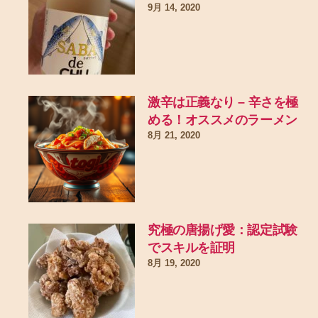
9月 14, 2020
激辛は正義なり – 辛さを極
める！オススメのラーメン
8月 21, 2020
究極の唐揚げ愛：認定試験
でスキルを証明
8月 19, 2020