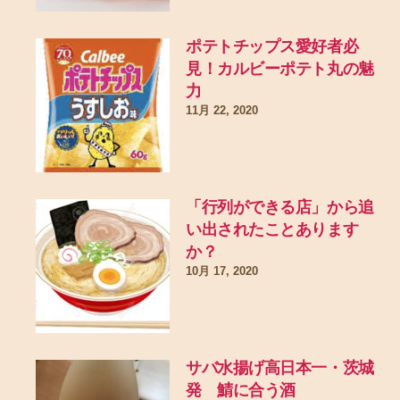
ポテトチップス愛好者必
見！カルビーポテト丸の魅
力
11月 22, 2020
「行列ができる店」から追
い出されたことあります
か？
10月 17, 2020
サバ水揚げ高日本一・茨城
発 鯖に合う酒