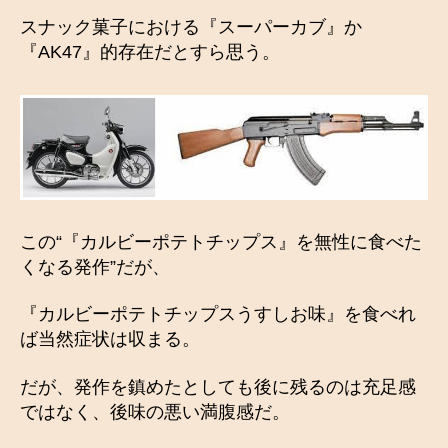
スナック菓子における『スーパーカブ』か
『AK47』的存在だとすら思う。
この“『カルビーポテトチップス』を無性に食べた
くなる発作”だが、
『カルビーポテトチップスうすしお味』を食べれ
ば当然症状は収まる。
だが、発作を鎮めたとしても後に残るのは充足感
ではなく、後味の悪い満腹感だ。