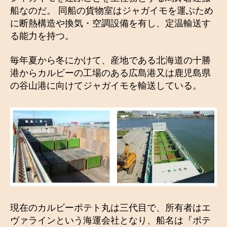
船なのだ。 同船の貨物室はジャガイモを運ぶため
に断熱構造や換気・空調設備を有し、定温輸送す
る能力を持つ。
毎年夏から冬にかけて、産地である北海道の十勝
港からカルビーの工場のある広島港又は鹿児島県
の谷山港に向けてジャガイモを輸送している。
現在のカルビーポテト丸は三代目で、所有者はエ
ヴァラインという海運会社となり、船名は『ポテ