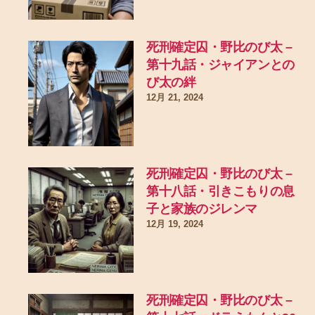
死刑確定囚・野比のび太 –
第十九話・ジャイアンとの
び太の絆
12月 21, 2024
死刑確定囚・野比のび太 –
第十八話・引きこもりの息
子と家族のジレンマ
12月 19, 2024
死刑確定囚・野比のび太 –