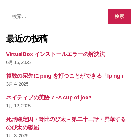
検
索
対
象
最近の投稿
:
VirtualBox インストールエラーの解決法
6月 16, 2025
複数の宛先に ping を打つことができる「fping」
3月 4, 2025
ネイティブの英語 7 “A cup of joe”
1月 12, 2025
死刑確定囚・野比のび太 – 第二十三話・昇華する
のび太の鬱屈
1月 3, 2025