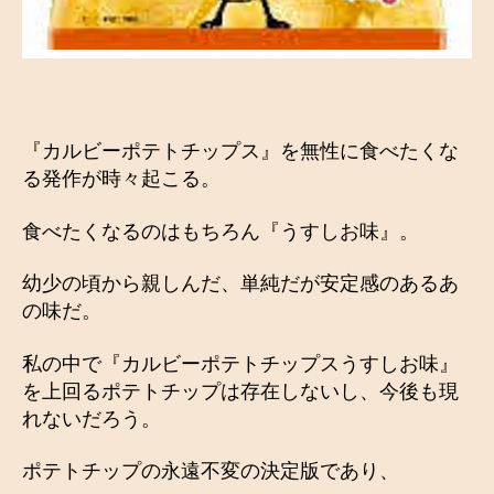
の
魅
力
へ
の
『カルビーポテトチップス』を無性に食べたくな
る発作が時々起こる。
食べたくなるのはもちろん『うすしお味』。
幼少の頃から親しんだ、単純だが安定感のあるあ
の味だ。
私の中で『カルビーポテトチップスうすしお味』
を上回るポテトチップは存在しないし、今後も現
れないだろう。
ポテトチップの永遠不変の決定版であり、