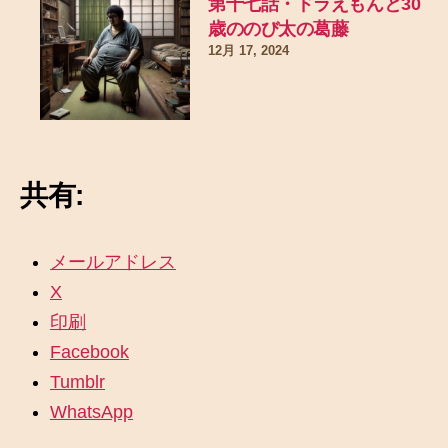
第十七話・ドラえもんと30
歳ののび太の葛藤
12月 17, 2024
共有:
メールアドレス
X
印刷
Facebook
Tumblr
WhatsApp