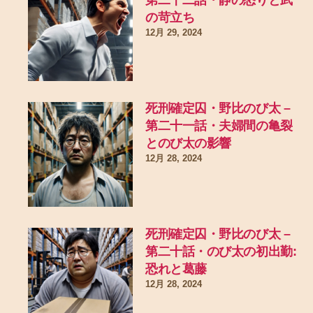
の苛立ち
12月 29, 2024
死刑確定囚・野比のび太 –
第二十一話・夫婦間の亀裂
とのび太の影響
12月 28, 2024
死刑確定囚・野比のび太 –
第二十話・のび太の初出勤:
恐れと葛藤
12月 28, 2024