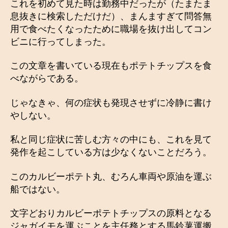
これを初めて見た時は勤務中だったが（たまたま
息抜きに検索しただけだ）、まんますぎて問答無
用で食べたくなったために職場を抜け出してコン
ビニに行ってしまった。
この文章を書いている現在もポテトチップスを食
べながらである。
じゃなきゃ、何の症状も発現させずに冷静に書け
やしない。
私と同じ症状に苦しむ方々の中にも、これを見て
発作を起こしている方は少なくないことだろう。
このカルビーポテト丸、むろん車両や原油を運ぶ
船ではない。
文字どおりカルビーポテトチップスの原料となる
ジャガイモを運ぶことを主任務とする馬鈴薯運搬