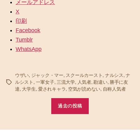
メールアドレス
X
印刷
Facebook
Tumblr
WhatsApp
ウザい
,
ジャック・マー
,
スクールカースト
,
ナルシス
,
ナ
ルシスト
,
一軍女子
,
三流大学
,
人気者
,
勘違い
,
勝手に友
タ
達
,
大学生
,
愛されキャラ
,
空気が読めない
,
自称人気者
グ
過去の投稿