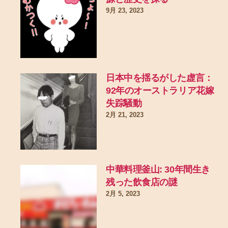
9月 23, 2023
日本中を揺るがした虚言：
92年のオーストラリア花嫁
失踪騒動
2月 21, 2023
中華料理釜山: 30年間生き
残った飲食店の謎
2月 5, 2023