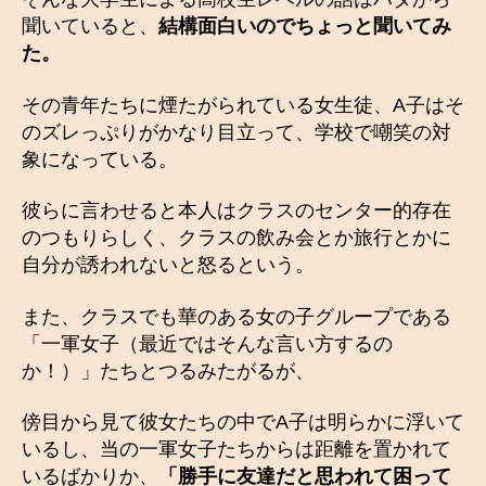
聞いていると、
結構面白いのでちょっと聞いてみ
た。
その青年たちに煙たがられている女生徒、A子はそ
のズレっぷりがかなり目立って、学校で嘲笑の対
象になっている。
彼らに言わせると本人はクラスのセンター的存在
のつもりらしく、クラスの飲み会とか旅行とかに
自分が誘われないと怒るという。
また、クラスでも華のある女の子グループである
「一軍女子（最近ではそんな言い方するの
か！）」たちとつるみたがるが、
傍目から見て彼女たちの中でA子は明らかに浮いて
いるし、当の一軍女子たちからは距離を置かれて
いるばかりか、
「勝手に友達だと思われて困って