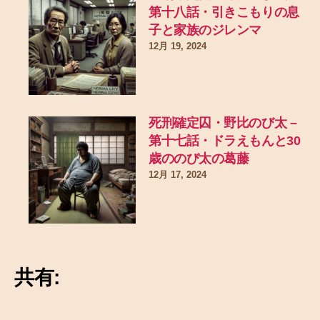
第十八話・引きこもりの息
子と家族のジレンマ
12月 19, 2024
死刑確定囚・野比のび太 –
第十七話・ドラえもんと30
歳ののび太の葛藤
12月 17, 2024
共有: