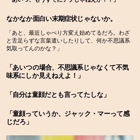
なかなか面白い末期症状じゃないか。
「あと、最近しゃべり方変え始めてるだろ。わざ
と舌足らずな言葉遣いしたりして、何か不思議系
気取ってんのかな？」
「あいつの場合、
不思議系じゃなくて不気
味系にしか見えねえよ！
」
「自分は童顔だとも言ってたしな」
「童顔っていうか、ジャック・マーって感
じだろ」