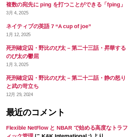
複数の宛先に ping を打つことができる「fping」
3月 4, 2025
ネイティブの英語 7 “A cup of joe”
1月 12, 2025
死刑確定囚・野比のび太 – 第二十三話・昇華する
のび太の鬱屈
1月 3, 2025
死刑確定囚・野比のび太 – 第二十二話・静の怒り
と武の苛立ち
12月 29, 2024
最近のコメント
Flexible NetFlow と NBAR で始める高度なトラフ
ィック管理
に
K&K International :)
より