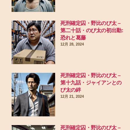
死刑確定囚・野比のび太 –
第二十話・のび太の初出勤:
恐れと葛藤
12月 28, 2024
死刑確定囚・野比のび太 –
第十九話・ジャイアンとの
び太の絆
12月 21, 2024
死刑確定囚・野比のび太 –