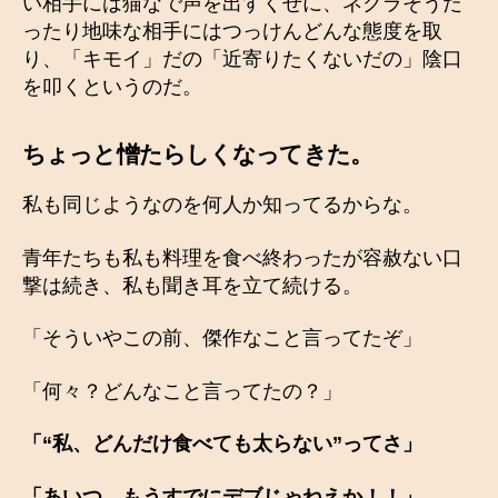
い相手には猫なで声を出すくせに、ネクラそうだ
ったり地味な相手にはつっけんどんな態度を取
り、「キモイ」だの「近寄りたくないだの」陰口
を叩くというのだ。
ちょっと憎たらしくなってきた。
私も同じようなのを何人か知ってるからな。
青年たちも私も料理を食べ終わったが容赦ない口
撃は続き、私も聞き耳を立て続ける。
「そういやこの前、傑作なこと言ってたぞ」
「何々？どんなこと言ってたの？」
「“私、どんだけ食べても太らない”ってさ」
「あいつ、もうすでにデブじゃねえか！！」