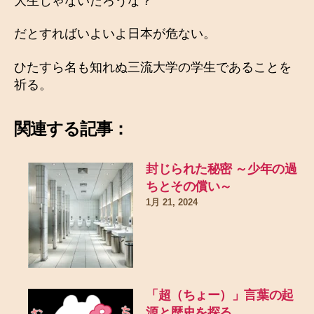
大生じゃないだろうな？
だとすればいよいよ日本が危ない。
ひたすら名も知れぬ三流大学の学生であることを
祈る。
関連する記事：
封じられた秘密 ～少年の過
ちとその償い～
1月 21, 2024
「超（ちょー）」言葉の起
源と歴史を探る