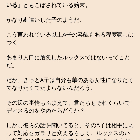
いる」
ともこぼされている始末。
かなり勘違いした子のようだ。
こう言われている以上A子の容貌もある程度察しは
つく。
あまり人口に膾炙したルックスではないってこと
だ。
だが、きっとA子は自分も華のある女性になりたく
てなりたくてたまらないんだろう。
その辺の事情もふまえて、君たちもそれくらいで
ディスるのをやめたらどうか？
しかし彼らの話を聞いてると、そのA子は相手によ
って対応をガラリと変えるらしく、ルックスのい