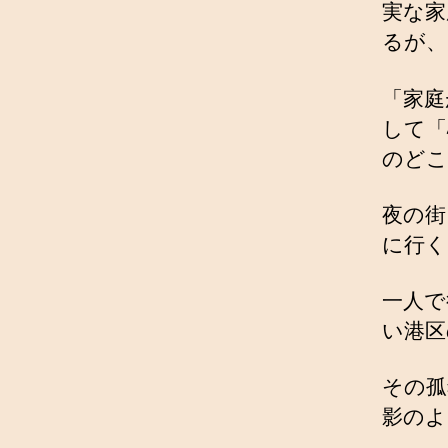
実な家
るが、
「家庭
して「
のどこ
夜の街
に行く
一人で
い港区
その孤
影のよ