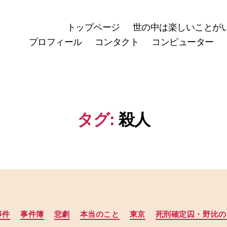
トップページ
世の中は楽しいことが
プロフィール
コンタクト
コンピューター
タグ:
殺人
カ
事件
事件簿
悲劇
本当のこと
東京
死刑確定囚・野比の
テ