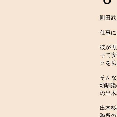
剛田武
仕事に
彼が再
って安
クを広
そんな
幼馴染
の出木
出木杉
務所の