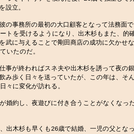
を設立。
彼の事務所の最初の大口顧客となって法務面で
ートを受けるようになり、出木杉もまた、的
を武に与えることで剛田商店の成功に欠かせ
ていたのだ。
仕事が終わればスネ夫や出木杉を誘って夜の
飲み歩く日々を送っていたが、この年は、そ
日々に変化が訪れる。
が婚約し、夜遊びに付き合うことがなくなっ
、出木杉も早くも26歳で結婚、一児の父とな