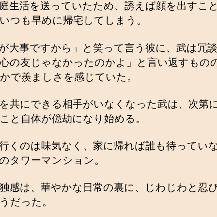
庭生活を送っていたため、誘えば顔を出すこ
いつも早めに帰宅してしまう。
が大事ですから」と笑って言う彼に、武は冗
心の友じゃなかったのかよ」と言い返すもの
かで羨ましさを感じていた。
を共にできる相手がいなくなった武は、次第
こと自体が億劫になり始める。
行くのは味気なく、家に帰れば誰も待ってい
のタワーマンション。
独感は、華やかな日常の裏に、じわじわと忍
うだった。