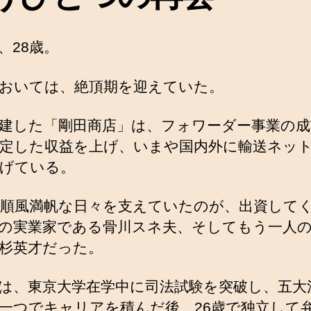
、28歳。
おいては、絶頂期を迎えていた。
建した「剛田商店」は、フォワーダー事業の成
定した収益を上げ、いまや国内外に輸送ネッ
げている。
順風満帆な日々を支えていたのが、出資して
の実業家である骨川スネ夫、そしてもう一人
杉英才だった。
は、東京大学在学中に司法試験を突破し、五大
一つでキャリアを積んだ後、26歳で独立して