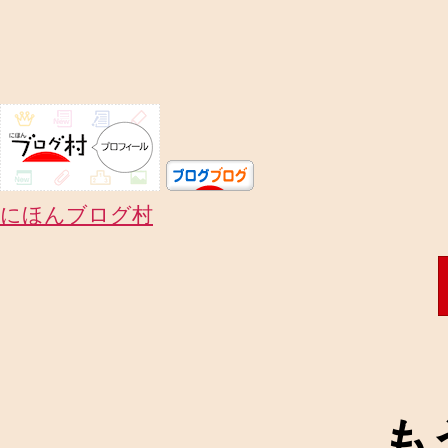
にほんブログ村
も