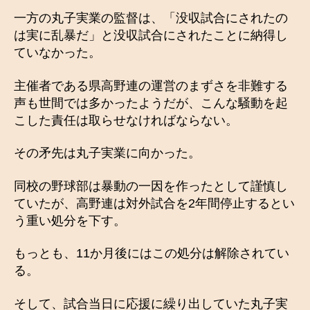
一方の丸子実業の監督は、「没収試合にされたの
は実に乱暴だ」と没収試合にされたことに納得し
ていなかった。
主催者である県高野連の運営のまずさを非難する
声も世間では多かったようだが、こんな騒動を起
こした責任は取らせなければならない。
その矛先は丸子実業に向かった。
同校の野球部は暴動の一因を作ったとして謹慎し
ていたが、高野連は対外試合を2年間停止するとい
う重い処分を下す。
もっとも、11か月後にはこの処分は解除されてい
る。
そして、試合当日に応援に繰り出していた丸子実