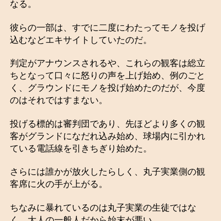
なる。
彼らの一部は、すでに二度にわたってモノを投げ
込むなどエキサイトしていたのだ。
判定がアナウンスされるや、これらの観客は総立
ちとなって口々に怒りの声を上げ始め、例のごと
く、グラウンドにモノを投げ始めたのだが、今度
のはそれではすまない。
投げる標的は審判団であり、先ほどより多くの観
客がグランドになだれ込み始め、球場内に引かれ
ている電話線を引きちぎり始めた。
さらには誰かが放火したらしく、丸子実業側の観
客席に火の手が上がる。
ちなみに暴れているのは丸子実業の生徒ではな
く、大人の一般人だから始末が悪い。