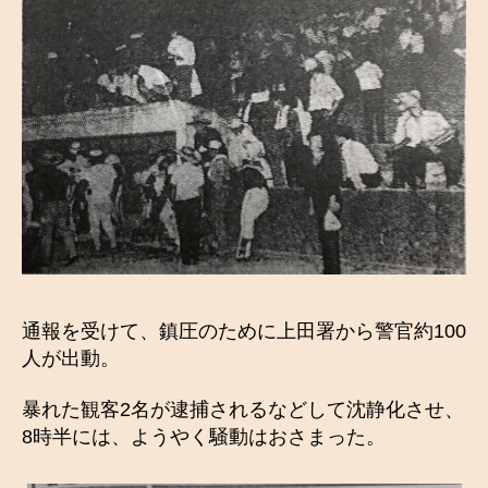
通報を受けて、鎮圧のために上田署から警官約100
人が出動。
暴れた観客2名が逮捕されるなどして沈静化させ、
8時半には、ようやく騒動はおさまった。