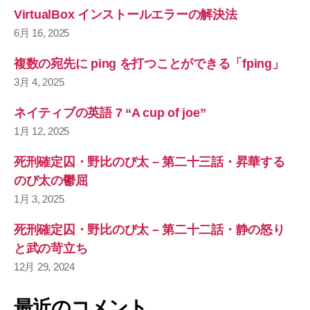
VirtualBox インストールエラーの解決法
6月 16, 2025
複数の宛先に ping を打つことができる「fping」
3月 4, 2025
ネイティブの英語 7 “A cup of joe”
1月 12, 2025
死刑確定囚・野比のび太 – 第二十三話・昇華する
のび太の鬱屈
1月 3, 2025
死刑確定囚・野比のび太 – 第二十二話・静の怒り
と武の苛立ち
12月 29, 2024
最近のコメント