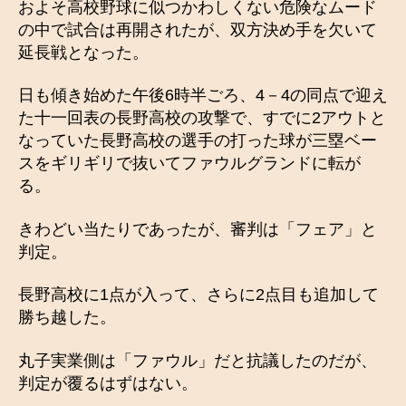
およそ高校野球に似つかわしくない危険なムード
の中で試合は再開されたが、双方決め手を欠いて
延長戦となった。
日も傾き始めた午後6時半ごろ、4－4の同点で迎え
た十一回表の長野高校の攻撃で、すでに2アウトと
なっていた長野高校の選手の打った球が三塁ベー
スをギリギリで抜いてファウルグランドに転が
る。
きわどい当たりであったが、審判は「フェア」と
判定。
長野高校に1点が入って、さらに2点目も追加して
勝ち越した。
丸子実業側は「ファウル」だと抗議したのだが、
判定が覆るはずはない。