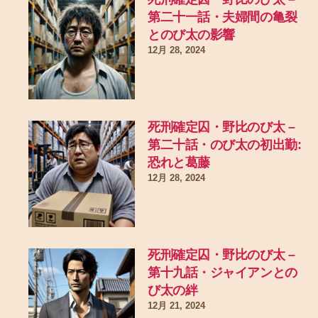
第二十一話・夫婦間の亀裂
とのび太の影響
12月 28, 2024
死刑確定囚・野比のび太 –
第二十話・のび太の初出勤:
恐れと葛藤
12月 28, 2024
死刑確定囚・野比のび太 –
第十九話・ジャイアンとの
び太の絆
12月 21, 2024