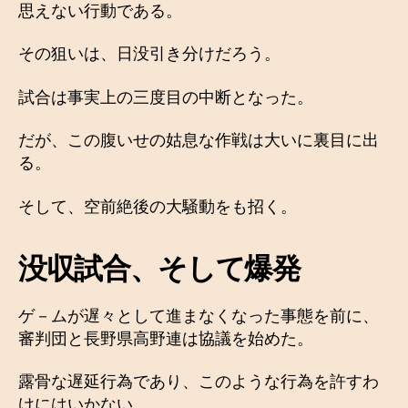
思えない行動である。
その狙いは、日没引き分けだろう。
試合は事実上の三度目の中断となった。
だが、この腹いせの姑息な作戦は大いに裏目に出
る。
そして、空前絶後の大騒動をも招く。
没収試合、そして爆発
ゲ－ムが遅々として進まなくなった事態を前に、
審判団と長野県高野連は協議を始めた。
露骨な遅延行為であり、このような行為を許すわ
けにはいかない。