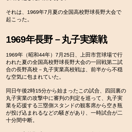
それは、1969年7月夏の全国高校野球長野大会で
起こった。
1969年長野－丸子実業戦
1969年（昭和44年）7月25日、上田市営球場で行
われた夏の全国高校野球長野大会の一回戦第二試
合の長野高校－丸子実業高校戦は、前半から不穏
な空気に包まれていた。
同日午後2時15分から始まったこの試合、四回裏の
丸子実業の攻撃中に審判の判定を巡って、丸子実
業を応援する三塁側スタンドの観客席から空き瓶
が投げ込まれるなどの騒ぎがあり、一時試合が二
十分間中断。