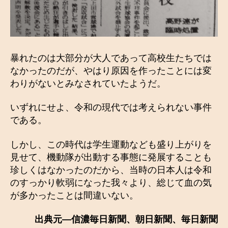
暴れたのは大部分が大人であって高校生たちでは
なかったのだが、やはり原因を作ったことには変
わりがないとみなされていたようだ。
いずれにせよ、令和の現代では考えられない事件
である。
しかし、この時代は学生運動なども盛り上がりを
見せて、機動隊が出動する事態に発展することも
珍しくはなかったのだから、当時の日本人は令和
のすっかり軟弱になった我々より、総じて血の気
が多かったことは間違いない。
出典元―信濃毎日新聞、朝日新聞、毎日新聞