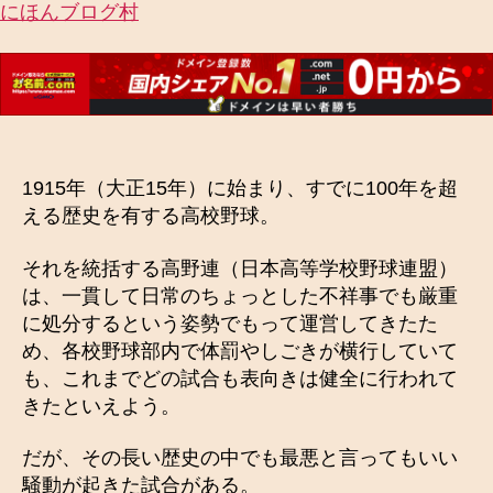
にほんブログ村
1915年（大正15年）に始まり、すでに100年を超
える歴史を有する高校野球。
それを統括する高野連（日本高等学校野球連盟）
は、一貫して日常のちょっとした不祥事でも厳重
に処分するという姿勢でもって運営してきたた
め、各校野球部内で体罰やしごきが横行していて
も、これまでどの試合も表向きは健全に行われて
きたといえよう。
だが、その長い歴史の中でも最悪と言ってもいい
騒動が起きた試合がある。