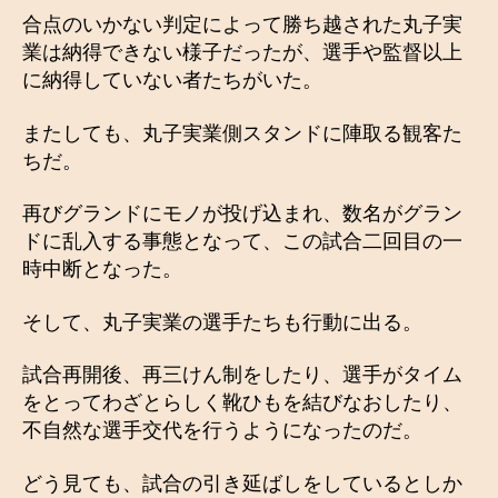
合点のいかない判定によって勝ち越された丸子実
業は納得できない様子だったが、選手や監督以上
に納得していない者たちがいた。
またしても、丸子実業側スタンドに陣取る観客た
ちだ。
再びグランドにモノが投げ込まれ、数名がグラン
ドに乱入する事態となって、この試合二回目の一
時中断となった。
そして、丸子実業の選手たちも行動に出る。
試合再開後、再三けん制をしたり、選手がタイム
をとってわざとらしく靴ひもを結びなおしたり、
不自然な選手交代を行うようになったのだ。
どう見ても、試合の引き延ばしをしているとしか