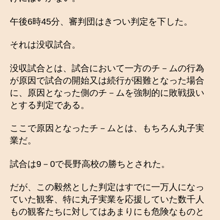
午後6時45分、審判団はきつい判定を下した。
それは没収試合。
没収試合とは、試合において一方のチ－ムの行為
が原因で試合の開始又は続行が困難となった場合
に、原因となった側のチ－ムを強制的に敗戦扱い
とする判定である。
ここで原因となったチ－ムとは、もちろん丸子実
業だ。
試合は9－0で長野高校の勝ちとされた。
だが、この毅然とした判定はすでに一万人になっ
ていた観客、特に丸子実業を応援していた数千人
もの観客たちに対してはあまりにも危険なものと