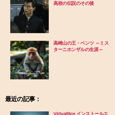
高校の伝説のその後
高崎山の王・ベンツ ～ミス
ターニホンザルの生涯～
最近の記事：
VirtualBox インストールエ