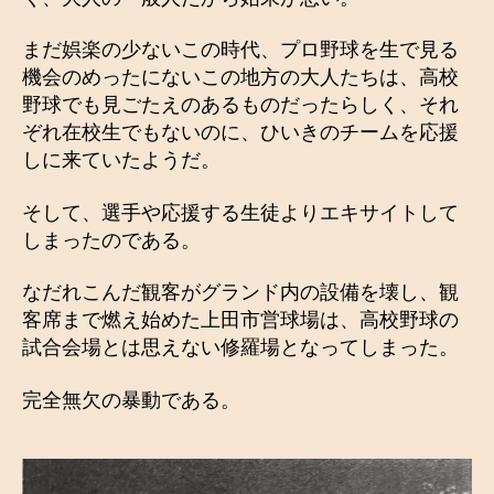
まだ娯楽の少ないこの時代、プロ野球を生で見る
機会のめったにないこの地方の大人たちは、高校
野球でも見ごたえのあるものだったらしく、それ
ぞれ在校生でもないのに、ひいきのチームを応援
しに来ていたようだ。
そして、選手や応援する生徒よりエキサイトして
しまったのである。
なだれこんだ観客がグランド内の設備を壊し、観
客席まで燃え始めた上田市営球場は、高校野球の
試合会場とは思えない修羅場となってしまった。
完全無欠の暴動である。