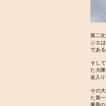
第二次
シエは
である
そして
た大隊
金入り
その大
た第一
乗馬の