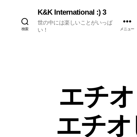
K&K International :) 3
世の中には楽しいことがいっぱ
検索
い！
メニュー
エチオ
エチオ