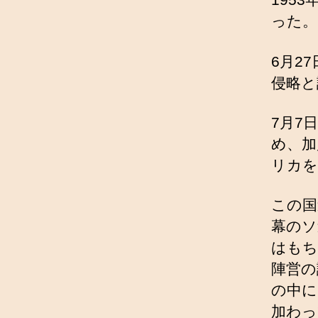
った。
6月2
侵略と
7月7
め、加
リカを
この国
幕のソ
はもち
陣営の
の中に
加わっ