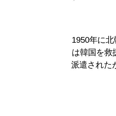
1950年
は韓国を救
派遣された