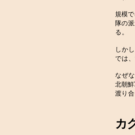
規模で
隊の派
る。
しかし
では、
なぜな
北朝鮮
渡り合
カ