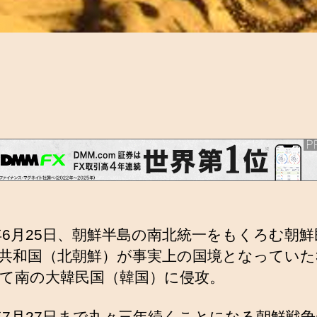
0年6月25日、朝鮮半島の南北統一をもくろむ朝
共和国（北朝鮮）が事実上の国境となっていた
て南の大韓民国（韓国）に侵攻。
3年7月27日まで丸々三年続くことになる朝鮮戦