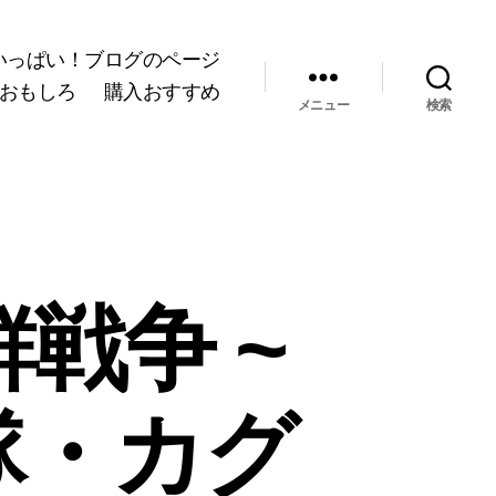
いっぱい！ブログのページ
おもしろ
購入おすすめ
メニュー
検索
戦争 ~
隊・カグ