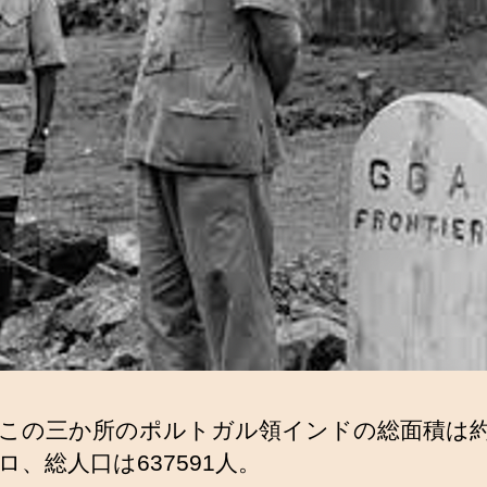
この三か所のポルトガル領インドの総面積は約4
ロ、総人口は637591人。