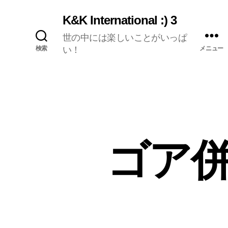
K&K International :) 3
世の中には楽しいことがいっぱ
検索
い！
メニュー
ゴア併