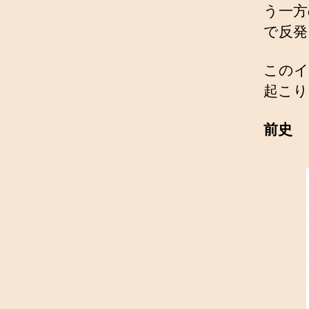
う一方
で反発
このイ
起こり
前史