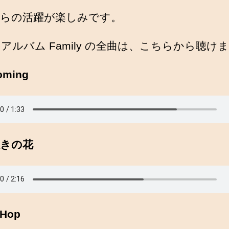
らの活躍が楽しみです。
D のアルバム Family の全曲は、こちらから聴け
ooming
咲きの花
-Hop