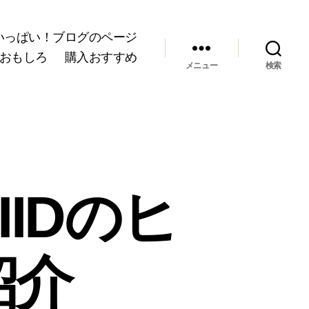
いっぱい！ブログのページ
おもしろ
購入おすすめ
メニュー
検索
IDのヒ
紹介