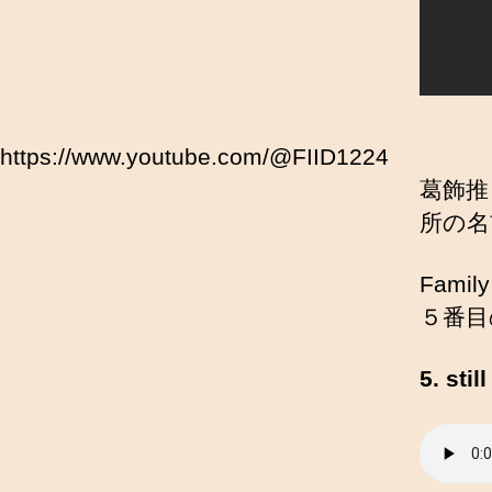
https://www.youtube.com/@FIID1224
葛飾推
所の名
Fam
５番目の曲
5. stil