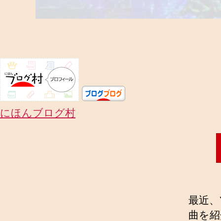
にほんブログ村
最近、
曲を紹