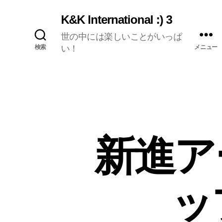
K&K International :) 3
世の中には楽しいことがいっぱ
検索
い！
メニュー
新進ア
ッ