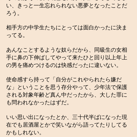
い、きっと一生忘れられない悪夢となったことだ
ろう。
相手方の中学生たちにとっては面白かったに決ま
ってる。
あんなことするような奴らだから、同級生の女相
手に鼻の下伸ばしてやって来たひと回り以上年上
の男を痛めつけるのは快感だったに違いない。
使命感すら持って「自分がこれやられたら嫌だ
な」ということを思う存分やって、少年法で保護
される対象年齢ど真ん中だったから、大した罪に
も問われなかったはずだ。
いい思い出になったとか、三十代半ばになった現
在でも居酒屋とかで笑いながら語ってたりしてる
かもしれない。