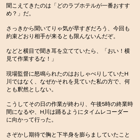
聞こえてきたのは「どのラブホテルが一番おすす
め？」だ。
さっきから聞いてりゃ気が早すぎだろう、今回も
約束どおり相手が来るとも限んないんだぞ。
などと横目で聞き耳を立てていたら、「おい！横
見て作業するな！」
現場監督に怒鳴られたのはおしゃべりしていたH
川ではなく、なぜかそれを見ていた私の方で、何
とも釈然としない。
こうしてその日の作業が終わり、午後5時の終業時
間になるや、H川は踊るようにタイムレコーダー
に向かって行った。
さぞかし期待で胸と下半身を膨らましていたこと