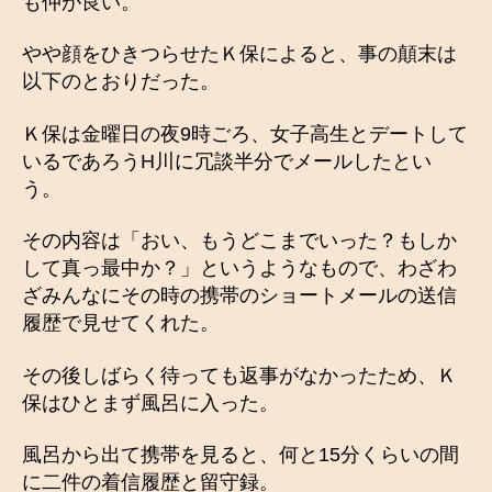
も仲が良い。
やや顔をひきつらせたＫ保によると、事の顛末は
以下のとおりだった。
Ｋ保は金曜日の夜9時ごろ、女子高生とデートして
いるであろうH川に冗談半分でメールしたとい
う。
その内容は「おい、もうどこまでいった？もしか
して真っ最中か？」というようなもので、わざわ
ざみんなにその時の携帯のショートメールの送信
履歴で見せてくれた。
その後しばらく待っても返事がなかったため、Ｋ
保はひとまず風呂に入った。
風呂から出て携帯を見ると、何と15分くらいの間
に二件の着信履歴と留守録。