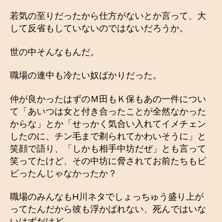
若気の至りだったから仕方がないとか言って、大
して反省もしていないのではないだろうか。
世の中そんなもんだ。
職場の連中も冷たい奴ばかりだった。
仲が良かったはずのＭ田もＫ保もあの一件につい
て「あいつは女と付き合ったことが全然なかった
からな」とか「せっかく気合い入れてイメチェン
したのに、チン毛まで剃られてかわいそうに」と
笑顔で語り、「しかも相手中坊だぜ」とも言って
笑ってたけど、その中坊に脅されてお前たちもビ
ビったんじゃなかったか？
職場のみんなもH川ネタでしょっちゅう盛り上が
ってたんだから彼も浮かばれない、死んではいな
いはずだけど。