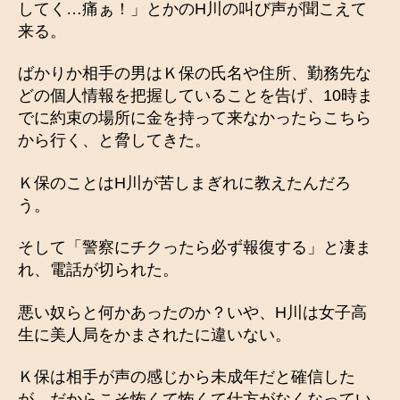
してく…痛ぁ！」とかのH川の叫び声が聞こえて
来る。
ばかりか相手の男はＫ保の氏名や住所、勤務先な
どの個人情報を把握していることを告げ、10時ま
でに約束の場所に金を持って来なかったらこちら
から行く、と脅してきた。
Ｋ保のことはH川が苦しまぎれに教えたんだろ
う。
そして「警察にチクったら必ず報復する」と凄ま
れ、電話が切られた。
悪い奴らと何かあったのか？いや、H川は女子高
生に美人局をかまされたに違いない。
Ｋ保は相手が声の感じから未成年だと確信した
が、だからこそ怖くて怖くて仕方がなくなってい