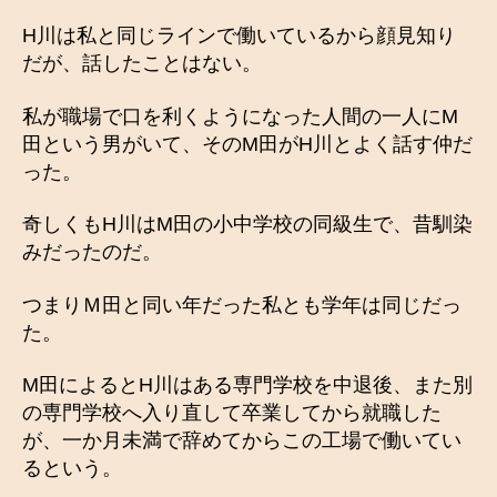
H川は私と同じラインで働いているから顔見知り
だが、話したことはない。
私が職場で口を利くようになった人間の一人にM
田という男がいて、そのM田がH川とよく話す仲だ
った。
奇しくもH川はM田の小中学校の同級生で、昔馴染
みだったのだ。
つまりＭ田と同い年だった私とも学年は同じだっ
た。
M田によるとH川はある専門学校を中退後、また別
の専門学校へ入り直して卒業してから就職した
が、一か月未満で辞めてからこの工場で働いてい
るという。