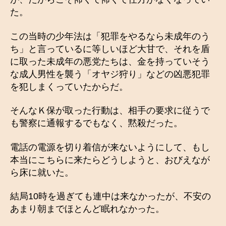
た。
この当時の少年法は「犯罪をやるなら未成年のう
ち」と言っているに等しいほど大甘で、それを盾
に取った未成年の悪党たちは、金を持っていそう
な成人男性を襲う「オヤジ狩り」などの凶悪犯罪
を犯しまくっていたからだ。
そんなＫ保が取った行動は、相手の要求に従うで
も警察に通報するでもなく、黙殺だった。
電話の電源を切り着信が来ないようにして、もし
本当にこちらに来たらどうしようと、おびえなが
ら床に就いた。
結局10時を過ぎても連中は来なかったが、不安の
あまり朝までほとんど眠れなかった。