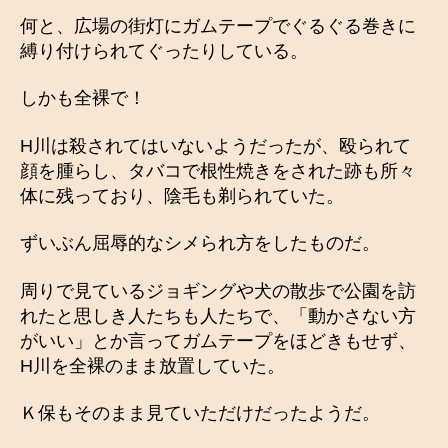
何と、広場の街灯にガムテープでぐるぐる巻きに
縛り付けられてぐったりしている。
しかも全裸で！
H川は殺されてはいないようだったが、殴られて
顔を腫らし、タバコで根性焼きをされた跡も所々
体に残っており、陰毛も剃られていた。
ずいぶん屈辱的なシメられ方をしたものだ。
周りで見ているジョギングや犬の散歩で公園を訪
れたと思しき人たちも人たちで、「動かさない方
がいい」とか言ってガムテープをほどきもせず、
H川を全裸のまま放置していた。
Ｋ保もそのまま見ていただけだったようだ。