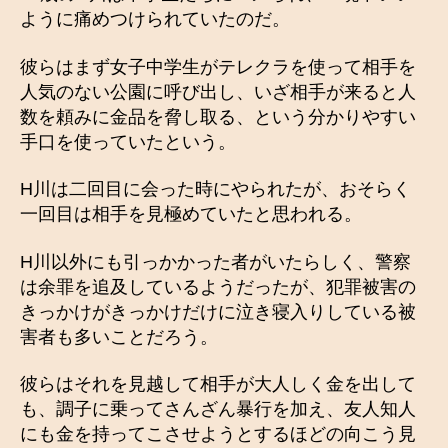
ように痛めつけられていたのだ。
彼らはまず女子中学生がテレクラを使って相手を
人気のない公園に呼び出し、いざ相手が来ると人
数を頼みに金品を脅し取る、という分かりやすい
手口を使っていたという。
H川は二回目に会った時にやられたが、おそらく
一回目は相手を見極めていたと思われる。
H川以外にも引っかかった者がいたらしく、警察
は余罪を追及しているようだったが、犯罪被害の
きっかけがきっかけだけに泣き寝入りしている被
害者も多いことだろう。
彼らはそれを見越して相手が大人しく金を出して
も、調子に乗ってさんざん暴行を加え、友人知人
にも金を持ってこさせようとするほどの向こう見