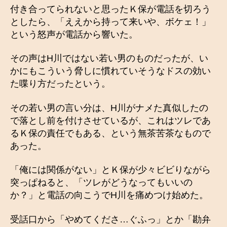
付き合ってられないと思ったＫ保が電話を切ろう
としたら、「ええから持って来いや、ボケェ！」
という怒声が電話から響いた。
その声はH川ではない若い男のものだったが、い
かにもこういう脅しに慣れていそうなドスの効い
た喋り方だったという。
その若い男の言い分は、H川がナメた真似したの
で落とし前を付けさせているが、これはツレであ
るＫ保の責任でもある、という無茶苦茶なもので
あった。
「俺には関係がない」とＫ保が少々ビビりながら
突っぱねると、「ツレがどうなってもいいの
か？」と電話の向こうでH川を痛めつけ始めた。
受話口から「やめてくださ…ぐふっ」とか「勘弁