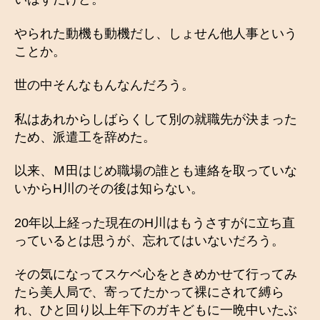
やられた動機も動機だし、しょせん他人事という
ことか。
世の中そんなもんなんだろう。
私はあれからしばらくして別の就職先が決まった
ため、派遣工を辞めた。
以来、Ｍ田はじめ職場の誰とも連絡を取っていな
いからH川のその後は知らない。
20年以上経った現在のH川はもうさすがに立ち直
っているとは思うが、忘れてはいないだろう。
その気になってスケベ心をときめかせて行ってみ
たら美人局で、寄ってたかって裸にされて縛ら
れ、ひと回り以上年下のガキどもに一晩中いたぶ