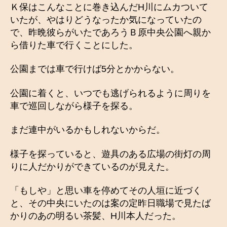
Ｋ保はこんなことに巻き込んだH川にムカついて
いたが、やはりどうなったか気になっていたの
で、昨晩彼らがいたであろうＢ原中央公園へ親か
ら借りた車で行くことにした。
公園までは車で行けば5分とかからない。
公園に着くと、いつでも逃げられるように周りを
車で巡回しながら様子を探る。
まだ連中がいるかもしれないからだ。
様子を探っていると、遊具のある広場の街灯の周
りに人だかりができているのが見えた。
「もしや」と思い車を停めてその人垣に近づく
と、その中央にいたのは案の定昨日職場で見たば
かりのあの明るい茶髪、H川本人だった。