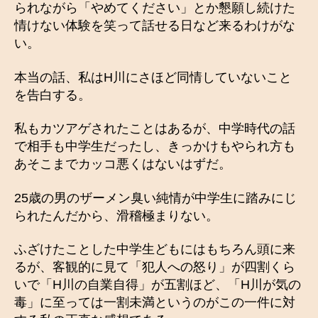
られながら「やめてください」とか懇願し続けた
情けない体験を笑って話せる日など来るわけがな
い。
本当の話、私はH川にさほど同情していないこと
を告白する。
私もカツアゲされたことはあるが、中学時代の話
で相手も中学生だったし、きっかけもやられ方も
あそこまでカッコ悪くはないはずだ。
25歳の男のザーメン臭い純情が中学生に踏みにじ
られたんだから、滑稽極まりない。
ふざけたことした中学生どもにはもちろん頭に来
るが、客観的に見て「犯人への怒り」が四割くら
いで「H川の自業自得」が五割ほど、「H川が気の
毒」に至っては一割未満というのがこの一件に対