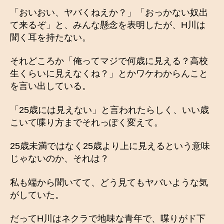
「おいおい、ヤバくねえか？」「おっかない奴出
て来るぞ」と、みんな懸念を表明したが、H川は
聞く耳を持たない。
それどころか「俺ってマジで何歳に見える？高校
生くらいに見えなくね？」とかワケわからんこと
を言い出している。
「25歳には見えない」と言われたらしく、いい歳
こいて喋り方までそれっぽく変えて。
25歳未満ではなく25歳より上に見えるという意味
じゃないのか、それは？
私も端から聞いてて、どう見てもヤバいような気
がしていた。
だってH川はネクラで地味な青年で、喋りがド下