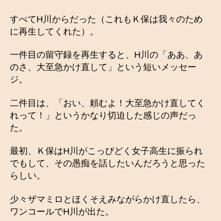
すべてH川からだった（これもＫ保は我々のため
に再生してくれた）。
一件目の留守録を再生すると、H川の「ああ、あ
のさ、大至急かけ直して」という短いメッセー
ジ。
二件目は、「おい、頼むよ！大至急かけ直してく
れって！」というかなり切迫した感じの声だっ
た。
最初、Ｋ保はH川がこっぴどく女子高生に振られ
でもして、その愚痴を話したいんだろうと思った
らしい。
少々ザマミロとほくそえみながらかけ直したら、
ワンコールでH川が出た。