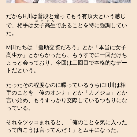
だからH川は普段と違ってもう有頂天という感じ
コギ
ャル
で、相手は
女子
高生
であることを特に強調してい
た。
M田たちは「援助交際だろう」とか「本当に女子
高生か」とからかったら、もうすでに一回だけち
ょっと会っており、今回は二回目で本格的なデー
トだという。
たったその程度なのに喋っているうちにH川は相
手のことを「俺のオンナ」とか「カノジョ」とか
言い始め、もうすっかり交際しているつもりにな
っている。
それをツッコまれると、「俺のことを気に入った
って向こうは言ってんだ！」とムキになった。