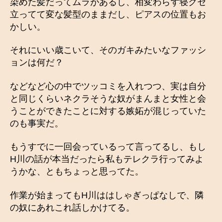
染めた髪だってムラがあるし、相変わらず寝グセ
立ってて変な髪型のままだし、ピアスの位置もお
かしい。
それにいい歳こいて、そのガキみたいなファッシ
ョンは何だ？
などなど心の中でツッコミを入れつつ、実は自分
と同じくらいネクラそうな奴がまんまと女性と会
うことができたことに対する嫉妬が混じっていた
のも事実だ。
もうすでに一回会っているって言ってるし、もし
H川の話が本当だったら私もテレクラ行ってみよ
うかな、ともちょっと思ってた。
作業が始まってもH川ははしゃぎっぱなしで、隣
の奴にあれこれ話しかけてる。