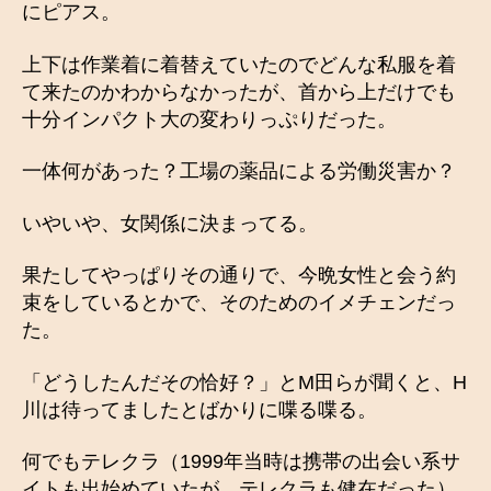
にピアス。
上下は作業着に着替えていたのでどんな私服を着
て来たのかわからなかったが、首から上だけでも
十分インパクト大の変わりっぷりだった。
一体何があった？工場の薬品による労働災害か？
いやいや、女関係に決まってる。
果たしてやっぱりその通りで、今晩女性と会う約
束をしているとかで、そのためのイメチェンだっ
た。
「どうしたんだその恰好？」とM田らが聞くと、H
川は待ってましたとばかりに喋る喋る。
何でもテレクラ（1999年当時は携帯の出会い系サ
イトも出始めていたが、テレクラも健在だった）