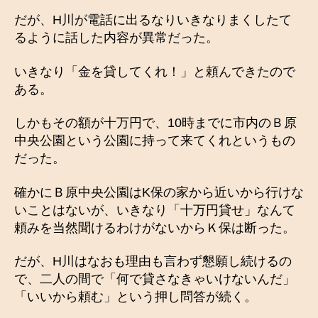
だが、H川が電話に出るなりいきなりまくしたて
るように話した内容が異常だった。
いきなり「金を貸してくれ！」と頼んできたので
ある。
しかもその額が十万円で、10時までに市内のＢ原
中央公園という公園に持って来てくれというもの
だった。
確かにＢ原中央公園はK保の家から近いから行けな
いことはないが、いきなり「十万円貸せ」なんて
頼みを当然聞けるわけがないからＫ保は断った。
だが、H川はなおも理由も言わず懇願し続けるの
で、二人の間で「何で貸さなきゃいけないんだ」
「いいから頼む」という押し問答が続く。