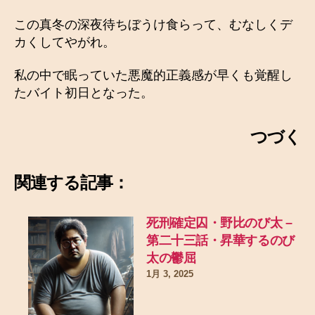
この真冬の深夜待ちぼうけ食らって、むなしくデ
カくしてやがれ。
私の中で眠っていた悪魔的正義感が早くも覚醒し
たバイト初日となった。
つづく
関連する記事：
死刑確定囚・野比のび太 –
第二十三話・昇華するのび
太の鬱屈
1月 3, 2025