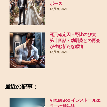
ポーズ
12月 9, 2024
死刑確定囚・野比のび太 –
第十四話・幼馴染との再会
が生む新たな感情
12月 9, 2024
最近の記事：
VirtualBox インストールエ
ラーの解決法