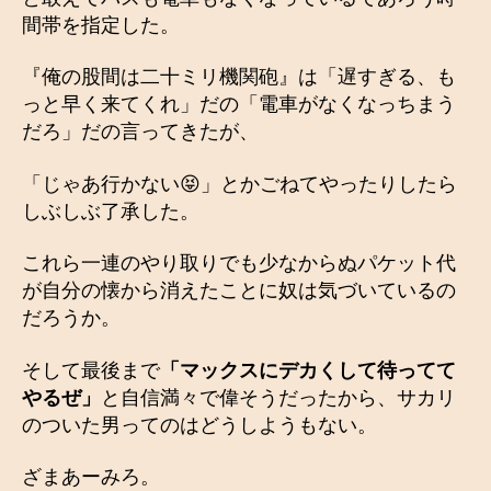
間帯を指定した。
『俺の股間は二十ミリ機関砲』は「遅すぎる、も
っと早く来てくれ」だの「電車がなくなっちまう
だろ」だの言ってきたが、
「じゃあ行かない😝」とかごねてやったりしたら
しぶしぶ了承した。
これら一連のやり取りでも少なからぬパケット代
が自分の懐から消えたことに奴は気づいているの
だろうか。
そして最後まで
「マックスにデカくして待ってて
やるぜ」
と自信満々で偉そうだったから、サカリ
のついた男ってのはどうしようもない。
ざまあーみろ。