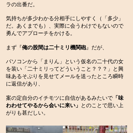
ラの出番だ。
気持ちが多少わかる分相手にしやすく（「多少」
だ。あくまでも）、実際に会うわけでもないので
勇んでアプローチをかける。
まず『
俺の股間は二十ミリ機関砲
』だが、
パソコンから「まりん」という仮名の二十代の女
を装い「二十ミリってどういうこと？？？」と興
味あるそぶりを見せてメールを送ったところ瞬時
に返信があり、
案の定自分のイチモツに自信があるみたいで
「味
わわせてやるから会いに来い」
とのことで思い上
がりも甚だしい。