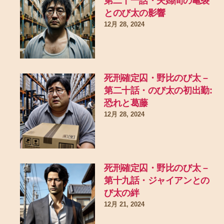
第二十一話・夫婦間の亀裂
とのび太の影響
12月 28, 2024
死刑確定囚・野比のび太 –
第二十話・のび太の初出勤:
恐れと葛藤
12月 28, 2024
死刑確定囚・野比のび太 –
第十九話・ジャイアンとの
び太の絆
12月 21, 2024