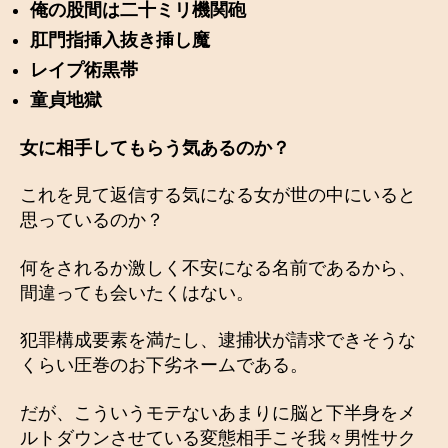
俺の股間は二十ミリ機関砲
肛門指挿入抜き挿し魔
レイプ術黒帯
童貞地獄
女に相手してもらう気あるのか？
これを見て返信する気になる女が世の中にいると
思っているのか？
何をされるか激しく不安になる名前であるから、
間違っても会いたくはない。
犯罪構成要素を満たし、逮捕状が請求できそうな
くらい圧巻のお下劣ネームである。
だが、こういうモテないあまりに脳と下半身をメ
ルトダウンさせている変態相手こそ我々男性サク