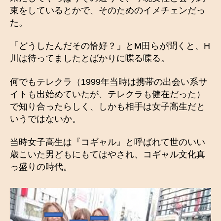
束をしているとかで、そのためのイメチェンだっ
た。
「どうしたんだその恰好？」とM田らが聞くと、H
川は待ってましたとばかりに喋る喋る。
何でもテレクラ（1999年当時は携帯の出会い系サ
イトも出始めていたが、テレクラも健在だった）
で知り合ったらしく、しかも相手は女子高生だと
いうではないか。
当時女子高生は『コギャル』と呼ばれて世のいい
歳こいた男どもにもてはやされ、コギャル文化真
っ盛りの時代。