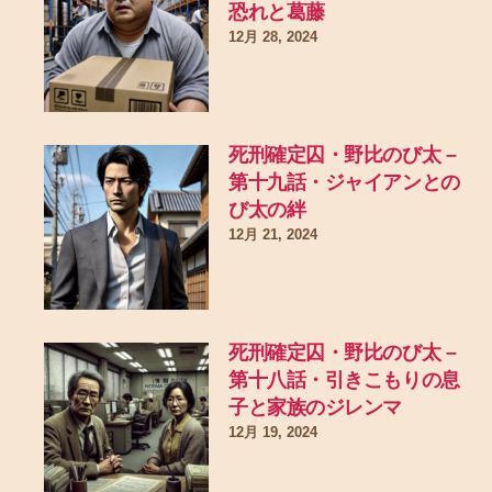
恐れと葛藤
12月 28, 2024
死刑確定囚・野比のび太 –
第十九話・ジャイアンとの
び太の絆
12月 21, 2024
死刑確定囚・野比のび太 –
第十八話・引きこもりの息
子と家族のジレンマ
12月 19, 2024