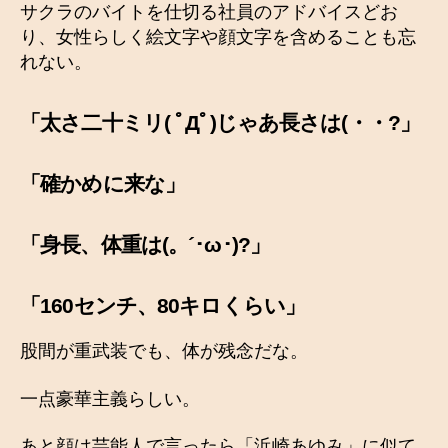
サクラのバイトを仕切る社員のアドバイスどお
り、女性らしく絵文字や顔文字を含めることも忘
れない。
「太さ二十ミリ( ﾟДﾟ)じゃあ長さは(・・?」
「確かめに来な」
「身長、体重は(。´･ω･)?」
「160センチ、80キロくらい」
股間が重武装でも、体が残念だな。
一点豪華主義らしい。
あと顔は芸能人で言ったら「浜崎あゆみ」に似て