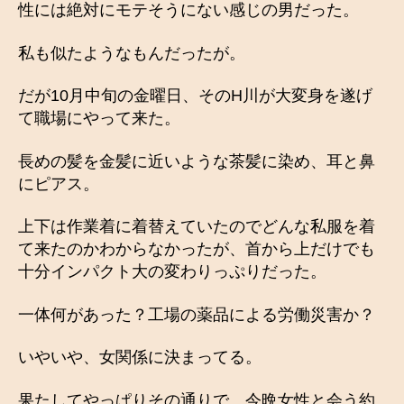
性には絶対にモテそうにない感じの男だった。
私も似たようなもんだったが。
だが10月中旬の金曜日、そのH川が大変身を遂げ
て職場にやって来た。
長めの髪を金髪に近いような茶髪に染め、耳と鼻
にピアス。
上下は作業着に着替えていたのでどんな私服を着
て来たのかわからなかったが、首から上だけでも
十分インパクト大の変わりっぷりだった。
一体何があった？工場の薬品による労働災害か？
いやいや、女関係に決まってる。
果たしてやっぱりその通りで、今晩女性と会う約