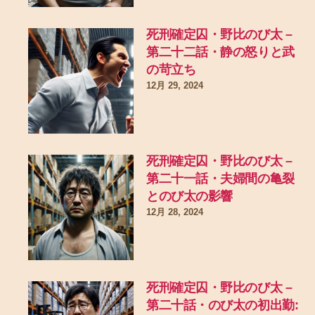
死刑確定囚・野比のび太 –
第二十二話・静の怒りと武
の苛立ち
12月 29, 2024
死刑確定囚・野比のび太 –
第二十一話・夫婦間の亀裂
とのび太の影響
12月 28, 2024
死刑確定囚・野比のび太 –
第二十話・のび太の初出勤: