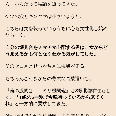
ら、いらだって結論を迫ってきた。
ケツの穴とキンタマは小さいようだ。
こちらは女を装っているうちに心も女性化し始め
たらしく、
自分の懐具合をチマチマ心配する男は、女からど
う見えるかも何となくわかる気がしてした。
そのセコさとせっかちさに虫酸が走る。
もちろんさっきからの尊大な言葉遣いも。
『俺の股間は二十ミリ機関砲』はS県北部在住らし
く、
「
T線のS手駅で今晩待っているから来てく
れ」
と一方的に要求してきた。
それだけでもかなり身勝手さを感じるのに、ずう