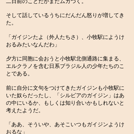
二日前のことだがまだムカつく。
そして話しているうちにだんだん怒りが増してき
た。
「ガイジンたよ（外人たちさ）、小牧駅にようけ
おるみたいなんだわ」
夕方に同胞に会おうと小牧駅北側通路に集まる、
エルクラノを含む日系ブラジル人の少年たちのこ
とである。
前に自分に文句をつけてきたガイジンも小牧駅に
いた奴らだったし、「シルビアのガイジン」はあ
の中にいるか、もしくは知り合いかもしれないと
考えたようだ。
「ああ、そういや、あそこいつもガイジンようけ
おるな」