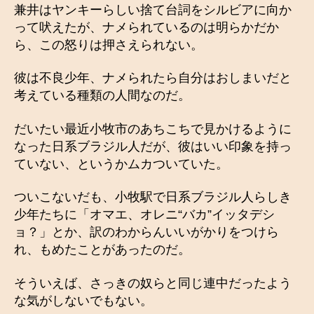
兼井はヤンキーらしい捨て台詞をシルビアに向か
って吠えたが、ナメられているのは明らかだか
ら、この怒りは押さえられない。
彼は不良少年、ナメられたら自分はおしまいだと
考えている種類の人間なのだ。
だいたい最近小牧市のあちこちで見かけるように
なった日系ブラジル人だが、彼はいい印象を持っ
ていない、というかムカついていた。
ついこないだも、小牧駅で日系ブラジル人らしき
少年たちに「オマエ、オレニ“バカ”イッタデシ
ョ？」とか、訳のわからんいいがかりをつけら
れ、もめたことがあったのだ。
そういえば、さっきの奴らと同じ連中だったよう
な気がしないでもない。