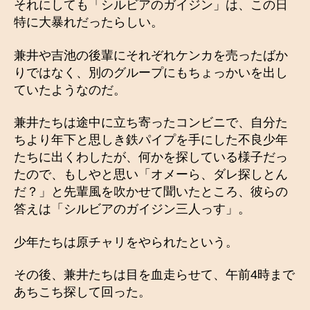
それにしても「シルビアのガイジン」は、この日
特に大暴れだったらしい。
兼井や吉池の後輩にそれぞれケンカを売ったばか
りではなく、別のグループにもちょっかいを出し
ていたようなのだ。
兼井たちは途中に立ち寄ったコンビニで、自分た
ちより年下と思しき鉄パイプを手にした不良少年
たちに出くわしたが、何かを探している様子だっ
たので、もしやと思い「オメーら、ダレ探しとん
だ？」と先輩風を吹かせて聞いたところ、彼らの
答えは「シルビアのガイジン三人っす」。
少年たちは原チャリをやられたという。
その後、兼井たちは目を血走らせて、午前4時まで
あちこち探して回った。