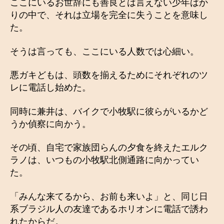
ここにいるお世辞にも善良とは言えない少年ばか
りの中で、それは立場を完全に失うことを意味し
た。
そうは言っても、ここにいる人数では心細い。
悪ガキどもは、頭数を揃えるためにそれぞれのツ
レに電話し始めた。
同時に兼井は、バイクで小牧駅に彼らがいるかど
うか偵察に向かう。
その頃、自宅で家族団らんの夕食を終えたエルク
ラノは、いつもの小牧駅北側通路に向かってい
た。
「みんな来てるから、お前も来いよ」と、同じ日
系ブラジル人の友達であるホリオンに電話で誘わ
れたからだ。