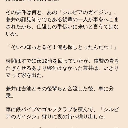
その要件は何と、あの「シルビアのガイジン」、
兼井の顔見知りでもある後輩の一人が車をへこま
されたから、仕返しの手伝いに来いと言うではな
いか。
「そいつ知っとるぞ！俺も探しとったんだわ！」
時間はすでに夜12時を回っていたが、復讐の炎を
たぎらせるあまり寝付けなかった兼井は、いきり
立って家を出た。
兼井は吉池とその後輩らと合流した後、車に分
乗。
車に鉄パイプやゴルフクラブを積んで、「シルビ
アのガイジン」狩りに夜の街へ繰り出した。