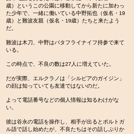
歳）というこの公園に移動してから新たに加わっ
た少年で、一緒に働いている中野拓也（仮名・19
歳）と難波友親（仮名・19歳）たちと来たよう
だ。
難波は木刀、中野はバタフライナイフ持参で来て
いる。
この時点で、不良の数は27人に増えていた。
だが実際、エルクラノは「シルビアのガイジン」
の顔は知っていても友達ではないのだ。
よって電話番号などの個人情報は知るわけがな
い。
彼は谷永の電話を操作し、相手が出るとポルトガ
ル語で話し始めたが、不良たちはその話しぶりか