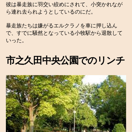
彼は暴走族に羽交い絞めにされて、小突かれなが
ら連れ去られようとしているのにだ。
暴走族たちは嫌がるエルクラノを車に押し込ん
で、すでに騒然となっている小牧駅から退散して
いった。
市之久田中央公園でのリンチ