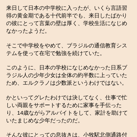
来日して日本の中学校に入ったが、いくら言語習
得の黄金期である十代前半でも、来日したばかり
の彼にとって言葉の壁は厚く、学校生活になじめ
なかったようだ。
そこで中学校をやめて、ブラジルの通信教育シス
テムを使って在宅で勉強を続けていた。
このように、日本の学校になじめなかった日系ブ
ラジル人の少年少女は全体の約半数に上っていた
ため、エルクラノは少数派というわけではない。
かといってグレたわけでは決してなく、仕事で忙
しい両親をサポートするために家事を手伝った
り、14歳ながらアルバイトをして、家計を助けて
いたまじめな少年だったのだ。
そんな彼にとっての息抜きは、小牧駅北側通路付