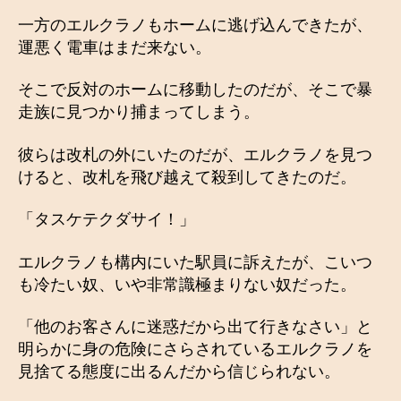
一方のエルクラノもホームに逃げ込んできたが、
運悪く電車はまだ来ない。
そこで反対のホームに移動したのだが、そこで暴
走族に見つかり捕まってしまう。
彼らは改札の外にいたのだが、エルクラノを見つ
けると、改札を飛び越えて殺到してきたのだ。
「タスケテクダサイ！」
エルクラノも構内にいた駅員に訴えたが、こいつ
も冷たい奴、いや非常識極まりない奴だった。
「他のお客さんに迷惑だから出て行きなさい」と
明らかに身の危険にさらされているエルクラノを
見捨てる態度に出るんだから信じられない。