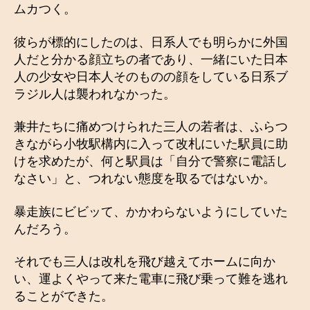
ムカつく。
彼らが標的にしたのは、日系人でも明らかに外国
人だと分かる顔立ちの者であり、一緒にいた日本
人の少女や日本人そのものの顔をしている日系ブ
ラジル人は襲われなかった。
兼井たちに痛めつけられた三人の若者は、ふらつ
きながら小牧駅構内に入って改札にいた駅員に助
けを求めたが、何と駅員は「自分で警察に電話し
なさい」と、つれない態度を取るではないか。
暴走族にビビッて、かかわらないようにしていた
んだろう。
それでも三人は改札を飛び越えてホームに向か
い、運よくやって来た電車に飛び乗って難を逃れ
ることができた。