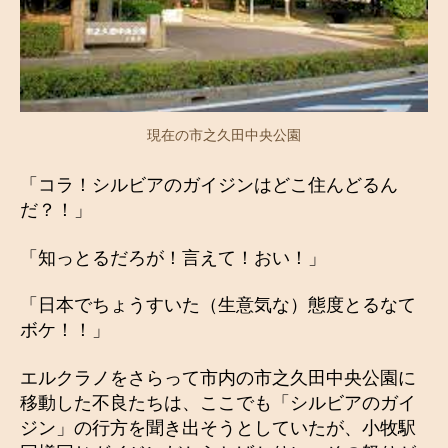
現在の市之久田中央公園
「コラ！シルビアのガイジンはどこ住んどるん
だ？！」
「知っとるだろが！言えて！おい！」
「日本でちょうすいた（生意気な）態度とるなて
ボケ！！」
エルクラノをさらって市内の市之久田中央公園に
移動した不良たちは、ここでも「シルビアのガイ
ジン」の行方を聞き出そうとしていたが、小牧駅