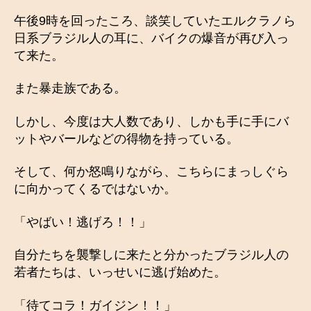
午後9時を回ったころ、談笑していたエルクラノら
日系ブラジル人の耳に、バイクの爆音が再び入っ
て来た。
また暴走族である。
しかし、今度は大人数であり、しかも手に手にバ
ットやバールなどの得物を持っている。
そして、何か怒鳴りながら、こちらにまっしぐら
に向かってくるではないか。
「やばい！逃げろ！！」
自分たちを襲撃しに来たと分かったブラジル人の
若者たちは、いっせいに逃げ始めた。
「待てコラ！ガイジン！！」