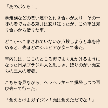
「あのボケら！」
暴走族などの悪い連中と付き合いがあり、その一
味の者でもある兼井は怒り狂ったが、この車は知
り合いから借りた車。
どこかへこまされていないか点検しようと車を停
めると、先ほどのシルビアが戻って来た。
車内には、ここのところ街でよく見かけるように
なった日系ブラジル人と思しき、ほりの深い顔立
ちの三人の若者。
こちらを見ながら、ヘラヘラ笑って挑発しつつ再
び去って行った。
「覚えとけよガイジン！顔は覚えただでな！」