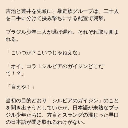
吉池と兼井を先頭に、暴走族グループは、二十人
を二手に分けて挟み撃ちにする配置で襲撃。
ブラジル少年三人が逃げ遅れ、それぞれ取り囲ま
れる。
「こいつか？こいつじゃねえな」
「オイ、コラ！シルビアのガイジンどこだ
て！？」
「言えや！」
当初の目的どおり「シルビアのガイジン」のこと
を聞き出そうとしていたが、日本語が未熟なブラ
ジル少年たちに、方言とスラングの混じった早口
の日本語が聞き取れるわけがない。