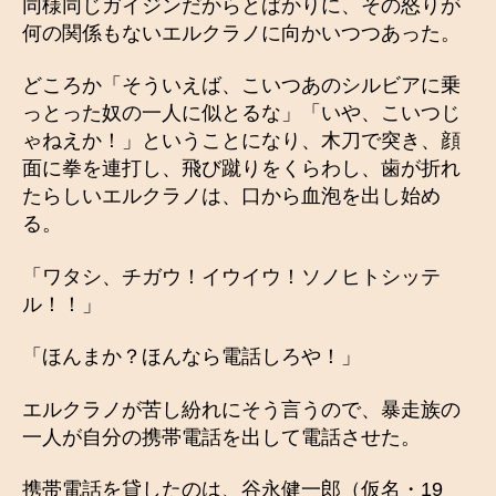
同様同じガイジンだからとばかりに、その怒りが
何の関係もないエルクラノに向かいつつあった。
どころか「そういえば、こいつあのシルビアに乗
っとった奴の一人に似とるな」「いや、こいつじ
ゃねえか！」ということになり、木刀で突き、顔
面に拳を連打し、飛び蹴りをくらわし、歯が折れ
たらしいエルクラノは、口から血泡を出し始め
る。
「ワタシ、チガウ！イウイウ！ソノヒトシッテ
ル！！」
「ほんまか？ほんなら電話しろや！」
エルクラノが苦し紛れにそう言うので、暴走族の
一人が自分の携帯電話を出して電話させた。
携帯電話を貸したのは、谷永健一郎（仮名・19