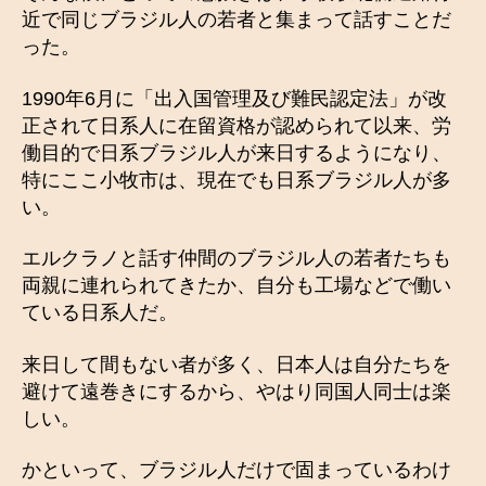
近で同じブラジル人の若者と集まって話すことだ
った。
1990年6月に「出入国管理及び難民認定法」が改
正されて日系人に在留資格が認められて以来、労
働目的で日系ブラジル人が来日するようになり、
特にここ小牧市は、現在でも日系ブラジル人が多
い。
エルクラノと話す仲間のブラジル人の若者たちも
両親に連れられてきたか、自分も工場などで働い
ている日系人だ。
来日して間もない者が多く、日本人は自分たちを
避けて遠巻きにするから、やはり同国人同士は楽
しい。
かといって、ブラジル人だけで固まっているわけ