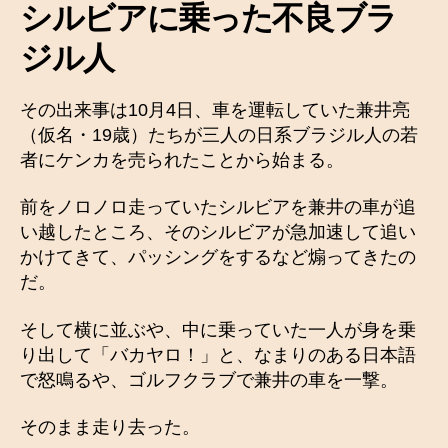
シルビアに乗った不良ブラ
ジル人
その出来事は10月4日、車を運転していた兼井亮
（仮名・19歳）たちが三人の日系ブラジル人の若
者にケンカを売られたことから始まる。
前をノロノロ走っていたシルビアを兼井の車が追
い越したところ、そのシルビアが急加速して追い
かけてきて、パッシングをするなど煽ってきたの
だ。
そして横に並ぶや、中に乗っていた一人が身を乗
り出して「バカヤロ！」と、なまりのある日本語
で怒鳴るや、ゴルフクラブで兼井の車を一撃。
そのまま走り去った。