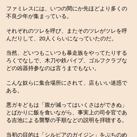
ファミレスには、いつの間にか先ほどより多くの
不良少年が集まっている。
それぞれのツレを呼び、またそのツレがツレを呼
んだりして、20人くらいになっていたのだ。
当然、どいつもこいつも暴走族をやってたりする
ろくでなしで、木刀や鉄パイプ、ゴルフクラブな
どの凶器持参なのは言うまでもない。
こんな奴らに集合場所にされて、店もいい迷惑で
ある。
悪ガキどもは「腹が減ってはいくさはができぬ」
とばかりに飯を食いながら、事実上の司令官であ
る吉池による襲撃の手順などの説明を拝聴する。
当初の目的は「シルビアのガイジン」をぶちのめ