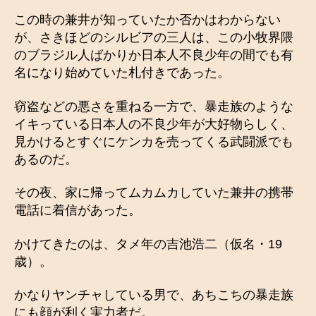
この時の兼井が知っていたか否かはわからない
が、さきほどのシルビアの三人は、この小牧界隈
のブラジル人ばかりか日本人不良少年の間でも有
名になり始めていた札付きであった。
窃盗などの悪さを重ねる一方で、暴走族のような
イキっている日本人の不良少年が大好物らしく、
見かけるとすぐにケンカを売ってくる武闘派でも
あるのだ。
その夜、家に帰ってムカムカしていた兼井の携帯
電話に着信があった。
かけてきたのは、タメ年の吉池浩二（仮名・19
歳）。
かなりヤンチャしている男で、あちこちの暴走族
にも顔が利く実力者だ。