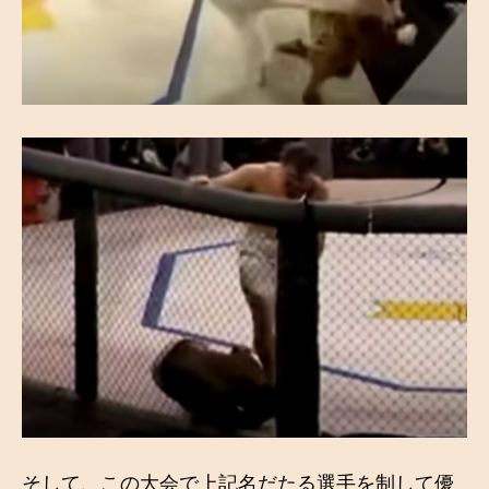
そして、この大会で上記名だたる選手を制して優