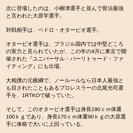
次に登場したのは、小柳津選手と並んで骨法最強
と言われた大原学選手。
対戦相手は、ペドロ・オタービオ選手。
オタービオ選手は、ブラジル国内では中堅どころ
の実力と見られていたが、この年の4月に東京で開
催された『ユニバーサル・バーリトゥード・ファ
イティング』にも出場。
大相撲の元横綱で、ノールールなら日本人最強と
も目されたこともあるプロレスラーの北尾光司選
手を、1RTKOで破っていた。
そして、このオタービオ選手は身長190ｃｍ体重
100ｋｇであり、身長170ｃｍ体重90ｋｇの大原選
手に体格で大いに上回っている。