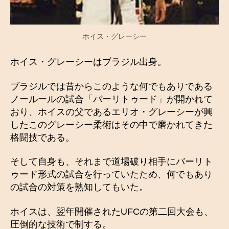
ホイス・グレーシー
ホイス・グレーシーはブラジル出身。
ブラジルでは昔からこのような何でもありである
ノールールの試合「バーリトゥード」が開かれて
おり、ホイスの父であるエリオ・グレーシーが興
したこのグレーシー柔術はその中で磨かれてきた
格闘技である。
そして自身も、それまで道場破り相手にバーリト
ゥード形式の試合を行っていたため、何でもあり
の試合の対策を熟知してもいた。
ホイスは、翌年開催されたUFCの第二回大会も、
圧倒的な技術で制する。