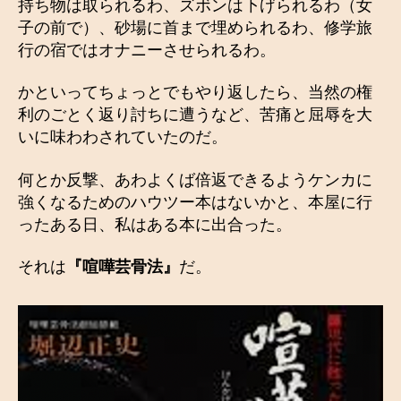
持ち物は取られるわ、ズボンは下げられるわ（女
子の前で）、砂場に首まで埋められるわ、修学旅
行の宿ではオナニーさせられるわ。
かといってちょっとでもやり返したら、当然の権
利のごとく返り討ちに遭うなど、苦痛と屈辱を大
いに味わわされていたのだ。
何とか反撃、あわよくば倍返できるようケンカに
強くなるためのハウツー本はないかと、本屋に行
ったある日、私はある本に出合った。
それは
『喧嘩芸骨法』
だ。