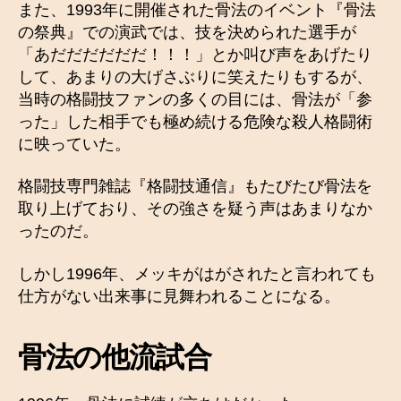
また、1993年に開催された骨法のイベント『骨法
の祭典』での演武では、技を決められた選手が
「あだだだだだだ！！！」とか叫び声をあげたり
して、あまりの大げさぶりに笑えたりもするが、
当時の格闘技ファンの多くの目には、骨法が「参
った」した相手でも極め続ける危険な殺人格闘術
に映っていた。
格闘技専門雑誌『格闘技通信』もたびたび骨法を
取り上げており、その強さを疑う声はあまりなか
ったのだ。
しかし1996年、メッキがはがされたと言われても
仕方がない出来事に見舞われることになる。
骨法の他流試合