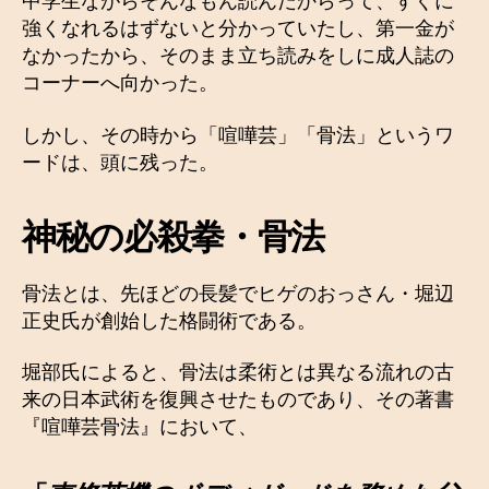
中学生ながらそんなもん読んだからって、すぐに
強くなれるはずないと分かっていたし、第一金が
なかったから、そのまま立ち読みをしに成人誌の
コーナーへ向かった。
しかし、その時から「喧嘩芸」「骨法」というワ
ードは、頭に残った。
神秘の必殺拳・骨法
骨法とは、先ほどの長髪でヒゲのおっさん・堀辺
正史氏が創始した格闘術である。
堀部氏によると、骨法は柔術とは異なる流れの古
来の日本武術を復興させたものであり、その著書
『喧嘩芸骨法』において、