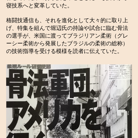
寝技系へと変革していた。
格闘技通信も、それを進化として大々的に取り上
げ、特集を組んで堀辺氏の持論や試合に臨む骨法
の選手が、米国に渡ってブラジリアン柔術（グレ
ーシー柔術から発展したブラジルの柔術の総称）
の技術指導を受ける模様を読者に伝えていた。