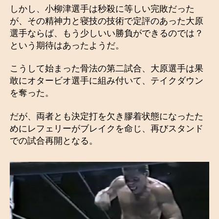
しかし、小柳津選手は秒殺に等しい完敗だった
が、その精神力と寝技の技術で定評のあった大原
選手ならば、もう少しいい勝負ができるのでは？
という期待はあったようだ。
こうして始まった骨法の第二試合、大原選手は果
敢にオタービオ選手に組み付いて、テイクダウン
を奪った。
だが、両者とも決定打を欠き膠着状態になったた
めにレフェリーがブレイクを命じ、再びスタンド
での試合再開となる。