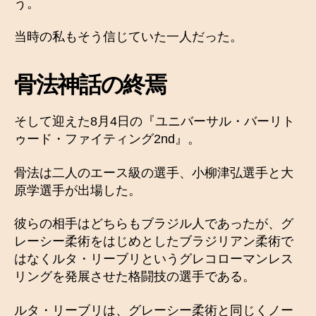
う。
当時の私もそう信じていた一人だった。
骨法神話の終焉
そして迎えた8月4日の『ユニバーサル・バーリト
ゥード・ファイティング2nd』。
骨法は二人のエース級の選手、小柳津弘選手と大
原学選手が出場した。
彼らの相手はどちらもブラジル人であったが、グ
レーシー柔術をはじめとしたブラジリアン柔術で
はなくルタ・リーブリというグレコローマンレス
リングを発展させた格闘技の選手である。
ルタ・リーブリは、グレーシー柔術と同じくノー