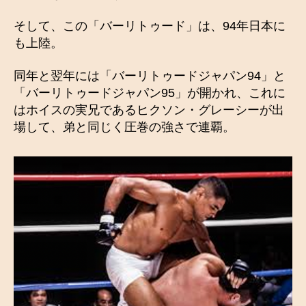
そして、この「バーリトゥード」は、94年日本に
も上陸。
同年と翌年には「バーリトゥードジャパン94」と
「バーリトゥードジャパン95」が開かれ、これに
はホイスの実兄であるヒクソン・グレーシーが出
場して、弟と同じく圧巻の強さで連覇。