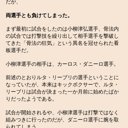
だが、
両選手とも負けてしまった。
まず最初に試合をしたのは小柳津弘選手、骨法内
の試合では打撃技を繰り出して相手選手を撃破し
てきた「骨法の狂気」という異名を冠せられた看
板選手だ。
小柳津選手の相手は、カーロス・ダニーロ選手。
前述のとおりルタ・リーブリの選手ということに
なっていたが、本来はキックボクサーで、ルタ・
リーブリは試合が決まった一か月前に始めたばか
りだったようである。
試合が開始されるや、小柳津選手は打撃ではなく
組みつきに行ったのだが、ダニーロ選手に腕を取
られてしまう。