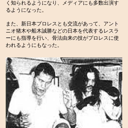
く知られるようになり、メディアにも多数出演す
るようになった。
また、新日本プロレスとも交流があって、アント
ニオ猪木や船木誠勝などの日本を代表するレスラ
ーにも指導を行い、骨法由来の技がプロレスに使
われるようにもなった。