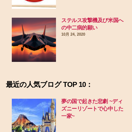
ステルス攻撃機及び米国へ
の中二病的願い
10月 24, 2020
最近の
人気ブログ TOP 10：
夢の国で起きた悲劇
~ディ
ズニーリゾートで心中した
一家~