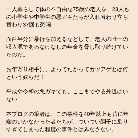
一人暮らしで体の不自由な75歳の老人を、23人も
の小学生や中学生の悪ガキたちが入れ替わり立ち
替わり37回も恐喝。
面白半分に暴行を加えるなどして、老人の唯一の
収入源であるなけなしの年金を脅し取り続けてい
たのだ。
お年寄り相手に、よってたかってカツアゲとは何
という奴らだ！
平成や令和の悪ガキでも、ここまでやる外道はい
ない！
本ブログの筆者は、この事件を40年以上も昔に年
端のいかなかった者たちが、ついつい調子に乗り
すぎてしまった程度の事件とはみなさない。