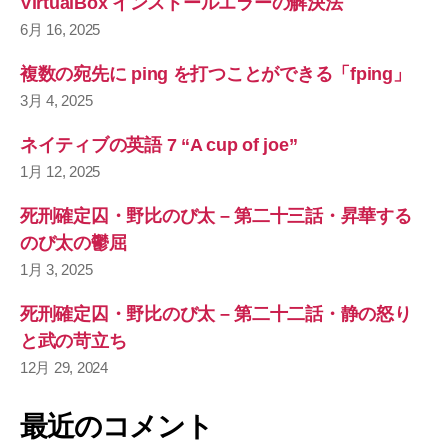
VirtualBox インストールエラーの解決法
6月 16, 2025
複数の宛先に ping を打つことができる「fping」
3月 4, 2025
ネイティブの英語 7 “A cup of joe”
1月 12, 2025
死刑確定囚・野比のび太 – 第二十三話・昇華する
のび太の鬱屈
1月 3, 2025
死刑確定囚・野比のび太 – 第二十二話・静の怒り
と武の苛立ち
12月 29, 2024
最近のコメント