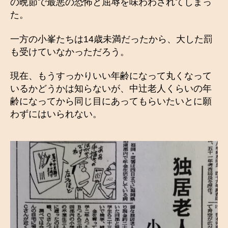
の晩節で最悪の恐怖と屈辱を味わわされてしまっ
た。
一方の小峯たちは14歳未満だったから、大した罰
も受けていなかっただろう。
現在、もうすっかりいい年齢になって丸くなって
いるかどうかは知らないが、中辻老人くらいの年
齢になってから同じ目にあってもらいたいとに願
わずにはいられない。