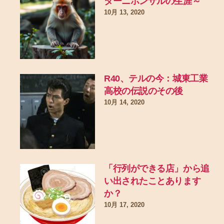
ターニホンザルの生涯～
10月 13, 2020
R40、テルの今：城東工業
高校の伝説のその後
10月 14, 2020
「行列ができる店」から追
い出されたことあります
か？
10月 17, 2020