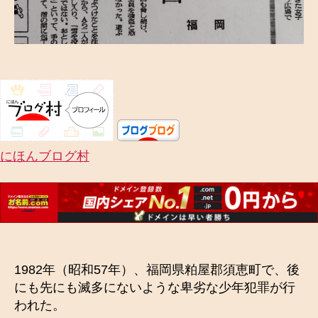
にほんブログ村
1982年（昭和57年）、福岡県粕屋郡須恵町で、後
にも先にも滅多にないような卑劣な少年犯罪が行
われた。