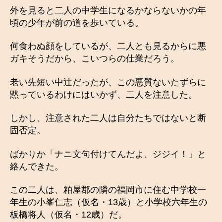
外を見ると二人の中学生になるかならないかの年
頃の少年が前の道を歩いている。
何食わぬ顔をしているが、二人とも見るからに悪
ガキそうだから、こいつらの仕業だろう。
老い先短い中辻だったが、この悪質ないたずらに
黙っているわけにはいかず、二人を注意した。
しかし、注意された二人は自分たちではないと断
固否定。
ばかりか「ナニ文句付けてんだよ、ジジイ！」と
絡んできた。
この二人は、粕屋郡の隣の福岡市に住む中学校一
年生の小峯仁志（仮名・13歳）と小学校六年生の
板橋将人（仮名・12歳）だ。