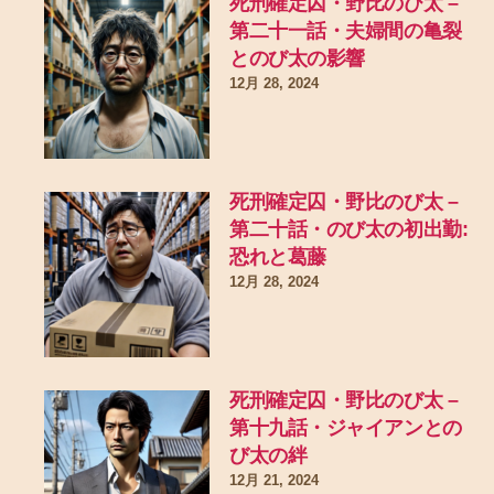
死刑確定囚・野比のび太 –
第二十一話・夫婦間の亀裂
とのび太の影響
12月 28, 2024
死刑確定囚・野比のび太 –
第二十話・のび太の初出勤:
恐れと葛藤
12月 28, 2024
死刑確定囚・野比のび太 –
第十九話・ジャイアンとの
び太の絆
12月 21, 2024