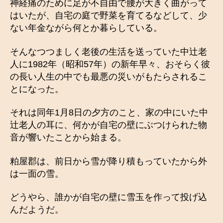
神経痛のために足が不自由で腰が大きく曲がって
はいたが、自宅の庭で野菜を育てるなどして、少
ない年金ながら何とか暮らしている。
そんなつつましく老後の生活を送っていた中辻老
人に1982年（昭和57年）の新年早々、おそらく彼
の長い人生の中でも最悪の災いがもたらされるこ
とになった。
それは同年1月8日の夕方のこと、家の中にいた中
辻老人の耳に、何かが自宅の壁にぶつけられた物
音が響いたことから始まる。
粕屋郡は、前日から雪が降り積もっていたから外
は一面の雪。
どうやら、誰かが自宅の壁に雪玉を作って投げ込
んだようだ。