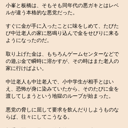
小峯と板橋は、そもそも同年代の悪ガキとはレベ
ルが違う本格的な悪党だった。
すぐに金が手に入ったことに味をしめて、たびた
び中辻老人の家に怒鳴り込んで金をせびりに来る
ようになったのだ。
取り上げた金は、もちろんゲームセンターなどで
の遊ぶ金で瞬時に溶かすが、その時はまた老人の
家に行けばよい。
中辻老人も中辻老人で、小中学生が相手とはい
え、恐怖が身に染みていたから、そのたびに金を
渡してしまうという地獄のループが始まった。
悪党の脅しに屈して要求を飲んだりしようものな
らば、往々にしてこうなる。