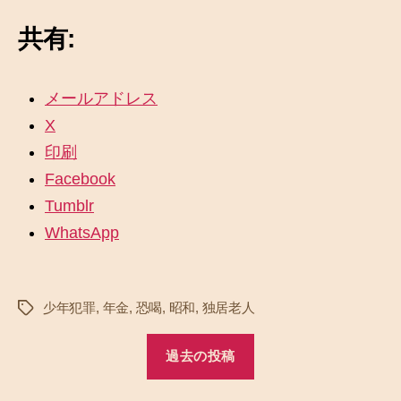
共有:
メールアドレス
X
印刷
Facebook
Tumblr
WhatsApp
少年犯罪
,
年金
,
恐喝
,
昭和
,
独居老人
タ
グ
過去の投稿