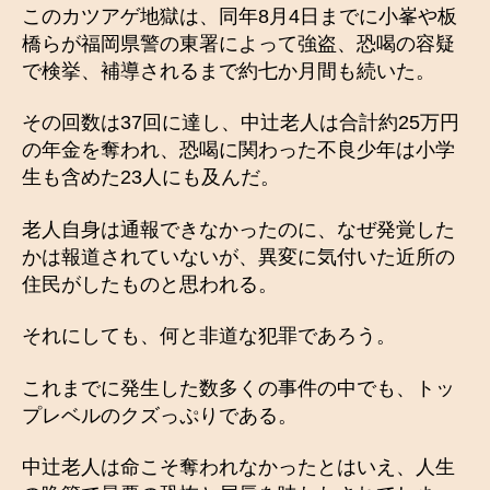
このカツアゲ地獄は、同年8月4日までに小峯や板
橋らが福岡県警の東署によって強盗、恐喝の容疑
で検挙、補導されるまで約七か月間も続いた。
その回数は37回に達し、中辻老人は合計約25万円
の年金を奪われ、恐喝に関わった不良少年は小学
生も含めた23人にも及んだ。
老人自身は通報できなかったのに、なぜ発覚した
かは報道されていないが、異変に気付いた近所の
住民がしたものと思われる。
それにしても、何と非道な犯罪であろう。
これまでに発生した数多くの事件の中でも、トッ
プレベルのクズっぷりである。
中辻老人は命こそ奪われなかったとはいえ、人生