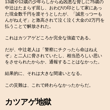
13歳や12歳の少年らしからぬ凶悪な脅しに75歳の
中辻はたまらず屈し、おわびの印として家にあっ
た現金数千円を渡そうとしたが、「誠意っつーも
んがねえぞ」と激高されて泣く泣く大金の2万円を
払うことで解放された。
これはカツアゲどころか完全な強盗である。
だが、中辻老人は「警察にチクったら命はねえ
ぞ」と二人に脅されていたし、相当恐ろしい思い
をさせられたからか、通報することはなかった。
結果的に、それは大きな間違いとなる。
この災難は、これで終わらなかったからだ。
カツアゲ地獄