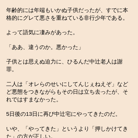
年齢的には年端もいかぬ子供だったが、すでに本
格的にグレて悪さを重ねている非行少年である。
よって語気に凄みがあった。
「ああ、違うのか。悪かった」
子供とは思えぬ迫力に、ひるんだ中辻老人は謝
罪。
二人は「オレらのせいにしてんじぇねえぞ」など
ど悪態をつきながらもその日は立ち去ったが、そ
れではすまなかった。
5日後の13日に再び中辻宅にやってきたのだ。
いや、「やってきた」というより「押しかけてき
た」の方が正しい。