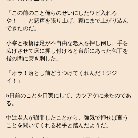
「この前のこと俺らのせいにしたワビ入れろ
や！！」と怒声を張り上げ、家にまで上がり込ん
できたのだ。
小峯と板橋は足が不自由な老人を押し倒し、手を
広げさせて床に押し付けると台所にあった包丁を
指の間に突き刺した。
「オラ！落とし前どうつけてくれんだ！ジジ
イ！」
5日前のことを口実にして、カツアゲに来たのであ
る。
中辻老人が謝罪したことから、強気で押せば言う
ことを聞いてくれる相手と踏んだようだ。