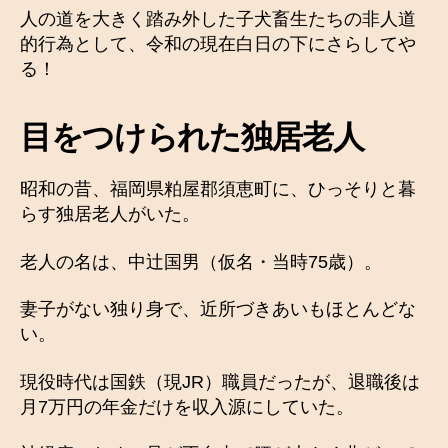
人の道を大きく踏み外した子犬畜生たちの非人道
的行為として、令和の現在白日の下にさらしてや
る！
目をつけられた独居老人
昭和の昔、福岡県粕屋郡須恵町に、ひっそりと暮
らす独居老人がいた。
老人の名は、中辻国男（仮名・当時75歳）。
妻子がない独り身で、近所づきあいもほとんどな
い。
現役時代は国鉄（現JR）職員だったが、退職後は
月7万円の年金だけを収入源にしていた。