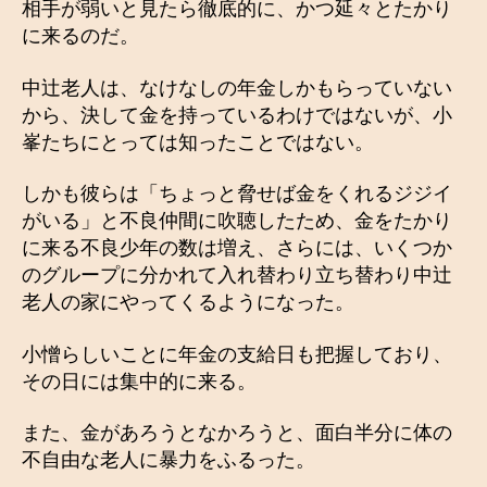
相手が弱いと見たら徹底的に、かつ延々とたかり
に来るのだ。
中辻老人は、なけなしの年金しかもらっていない
から、決して金を持っているわけではないが、小
峯たちにとっては知ったことではない。
しかも彼らは「ちょっと脅せば金をくれるジジイ
がいる」と不良仲間に吹聴したため、金をたかり
に来る不良少年の数は増え、さらには、いくつか
のグループに分かれて入れ替わり立ち替わり中辻
老人の家にやってくるようになった。
小憎らしいことに年金の支給日も把握しており、
その日には集中的に来る。
また、金があろうとなかろうと、面白半分に体の
不自由な老人に暴力をふるった。