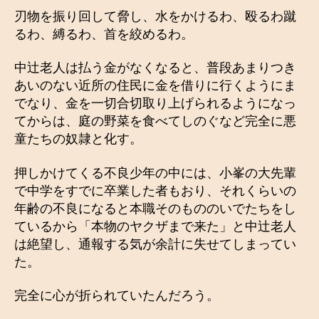
刃物を振り回して脅し、水をかけるわ、殴るわ蹴
るわ、縛るわ、首を絞めるわ。
中辻老人は払う金がなくなると、普段あまりつき
あいのない近所の住民に金を借りに行くようにま
でなり、金を一切合切取り上げられるようになっ
てからは、庭の野菜を食べてしのぐなど完全に悪
童たちの奴隷と化す。
押しかけてくる不良少年の中には、小峯の大先輩
で中学をすでに卒業した者もおり、それくらいの
年齢の不良になると本職そのもののいでたちをし
ているから「本物のヤクザまで来た」と中辻老人
は絶望し、通報する気が余計に失せてしまってい
た。
完全に心が折られていたんだろう。