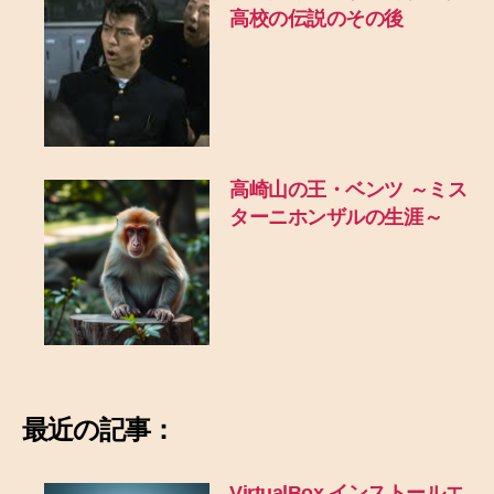
高校の伝説のその後
高崎山の王・ベンツ ～ミス
ターニホンザルの生涯～
最近の記事：
VirtualBox インストールエ