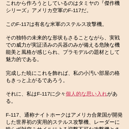
これから作ろうとしているのはタミヤの『傑作機
シリーズ』アメリカ空軍のF-117だ。
このF-117は有名な米軍のステルス攻撃機。
その独特の未来的な形状もさることながら、実戦
での威力が実証済みの兵器のみが備える危険な機
能美と風格が感じられ、プラモデルの題材として
魅力的である。
完成した暁にこれを飾れば、私の小汚い部屋の格
もきっと上がるであろう。
それに、私はF-117に少々
個人的な思い入れ
があ
る。
F-117、通称ナイトホークはアメリカ合衆国が開発
した世界初の実用的ステルス攻撃機、レーダーに