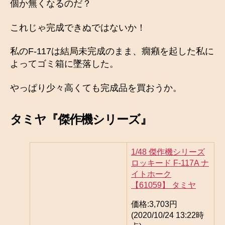
個か無くなるのだ？
これじゃ完成できぬではないか！
私のF-117は結局未完成のまま、癇癪を起した私に
よってゴミ箱に墜落した。
やっぱり少々高くても完成品を買おうか。
タミヤ『傑作機シリーズ』
1/48 傑作機シリーズ
ロッキード F-117A ナ
イトホーク
【61059】 タミヤ
価格:
3,703円
(2020/10/24 13:22時