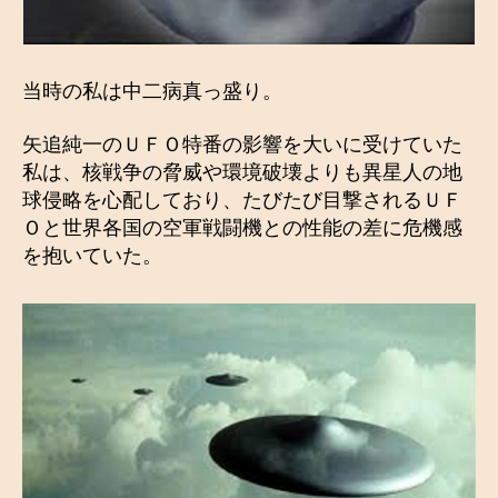
当時の私は中二病真っ盛り。
矢追純一のＵＦＯ特番の影響を大いに受けていた
私は、核戦争の脅威や環境破壊よりも異星人の地
球侵略を心配しており、たびたび目撃されるＵＦ
Ｏと世界各国の空軍戦闘機との性能の差に危機感
を抱いていた。