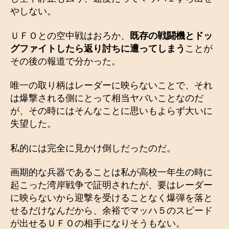
やしない。
ＵＦＯとの空中戦はおろか、
既存の戦闘機とドッ
グファイトしたら返り討ちに遭ってしまう
ことが
その後の報道で分かった。
唯一の取り柄はレーダーに映らないことで、それ
は爆撃される側にとって相当ヤバいことなのだ
が、その時にはそんなことに思いもよらず大いに
失望した。
私的には完全に見かけ倒しだったのだ。
画期的な兵器であることは私が高校一年生の時に
起こった湾岸戦争で証明されたが、要はレーダー
に映らないから迎撃を受けることなく爆弾を落と
せるだけなんだから、余裕でマッハ５のスピード
が出せるＵＦＯの相手になりそうもない。