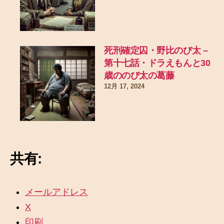
死刑確定囚・野比のび太 –
第十七話・ドラえもんと30
歳ののび太の葛藤
12月 17, 2024
共有:
メールアドレス
X
印刷