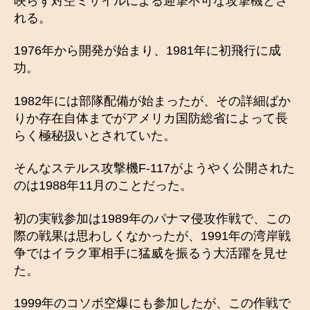
映らず対空ミサイルによる迎撃不可な攻撃機とさ
れる。
1976年から開発が始まり、1981年に初飛行に成
功。
1982年には部隊配備が始まったが、その詳細ばか
りか存在自体までがアメリカ国防総省によって長
らく極秘扱いとされていた。
そんなステルス攻撃機F-117がようやく公開された
のは1988年11月のことだった。
初の実戦参加は1989年のパナマ侵攻作戦で、この
際の戦果は思わしくなかったが、1991年の湾岸戦
争ではイラク軍相手に猛威を振るう大活躍を見せ
た。
1999年のコソボ空爆にも参加したが、この作戦で