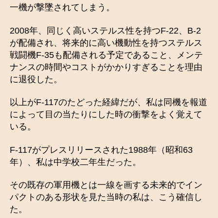
一機が撃墜されてしまう。
2008年、同じく高いステルス性を持つF-22、B-2
が配備され、将来的に高い機動性を持つステルス
戦闘機F-35も配備される予定であること、メンテ
ナンスの時間やコストがかかりすぎることを理由
に退役した。
以上がF-117のたどった経緯だが、私は同機を報道
によって目の当たりにした時の衝撃をよく覚えて
いる。
F-117がプレスリリースされた1988年（昭和63
年）、私は中学校二年生だった。
その既存の軍用機とは一線を画する未来的でイン
パクトのある形状を見た当時の私は、こう確信し
た。