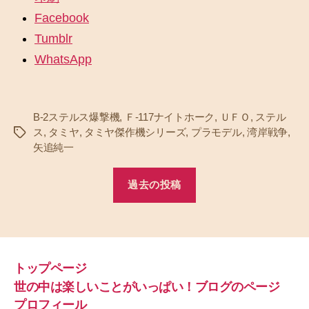
Facebook
Tumblr
WhatsApp
B-2ステルス爆撃機
,
Ｆ-117ナイトホーク
,
ＵＦＯ
,
ステル
ス
,
タミヤ
,
タミヤ傑作機シリーズ
,
プラモデル
,
湾岸戦争
,
タ
矢追純一
グ
過去の投稿
トップページ
世の中は楽しいことがいっぱい！ブログのページ
プロフィール