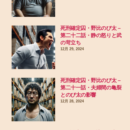
死刑確定囚・野比のび太 –
第二十二話・静の怒りと武
の苛立ち
12月 29, 2024
死刑確定囚・野比のび太 –
第二十一話・夫婦間の亀裂
とのび太の影響
12月 28, 2024