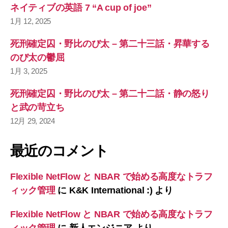
ネイティブの英語 7 “A cup of joe”
1月 12, 2025
死刑確定囚・野比のび太 – 第二十三話・昇華する
のび太の鬱屈
1月 3, 2025
死刑確定囚・野比のび太 – 第二十二話・静の怒り
と武の苛立ち
12月 29, 2024
最近のコメント
Flexible NetFlow と NBAR で始める高度なトラフ
ィック管理
に
K&K International :)
より
Flexible NetFlow と NBAR で始める高度なトラフ