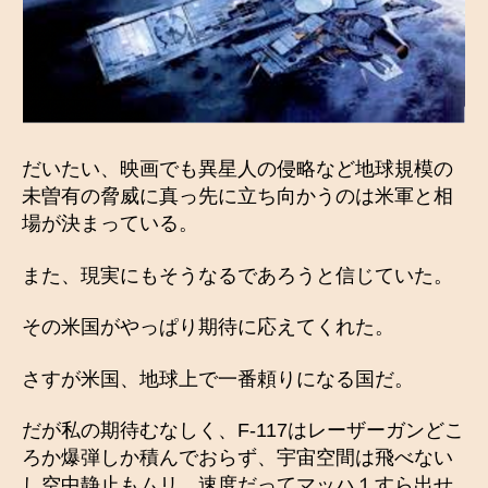
だいたい、映画でも異星人の侵略など地球規模の
未曽有の脅威に真っ先に立ち向かうのは米軍と相
場が決まっている。
また、現実にもそうなるであろうと信じていた。
その米国がやっぱり期待に応えてくれた。
さすが米国、地球上で一番頼りになる国だ。
だが私の期待むなしく、F-117はレーザーガンどこ
ろか爆弾しか積んでおらず、宇宙空間は飛べない
し空中静止もムリ、速度だってマッハ１すら出せ