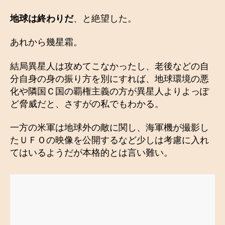
地球は終わりだ
、と絶望した。
あれから幾星霜。
結局異星人は攻めてこなかったし、老後などの自
分自身の身の振り方を別にすれば、地球環境の悪
化や隣国Ｃ国の覇権主義の方が異星人よりよっぽ
ど脅威だと、さすがの私でもわかる。
一方の米軍は地球外の敵に関し、海軍機が撮影し
たＵＦＯの映像を公開するなど少しは考慮に入れ
てはいるようだが本格的とは言い難い。