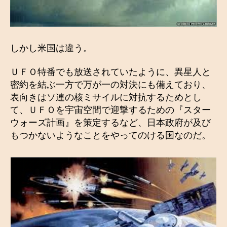
しかし米国は違う。
ＵＦＯ特番でも放送されていたように、異星人と
密約を結ぶ一方で万が一の対決にも備えており、
表向きはソ連の核ミサイルに対抗するためとし
て、ＵＦＯを宇宙空間で迎撃するための『スター
ウォーズ計画』を策定するなど、日本政府が及び
もつかないようなことをやってのける国なのだ。