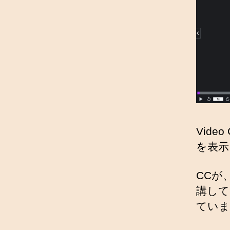
Vide
を表示
CCが
講して
ていま