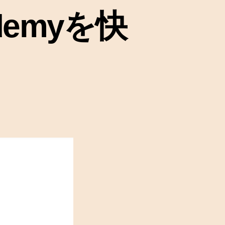
でUdemyを快