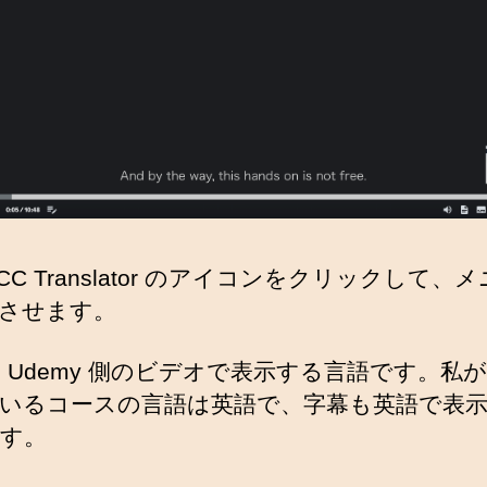
o CC Translator のアイコンをクリックして、
させます。
、Udemy 側のビデオで表示する言語です。私
いるコースの言語は英語で、字幕も英語で表
す。