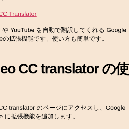
CC Translator
y や YouTube を自動で翻訳してくれる Google
omeの拡張機能です。使い方も簡単です。
deo CC translator の
o CC translator のページにアクセスし、Google
ome に拡張機能を追加します。