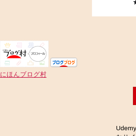
にほんブログ村
Ude