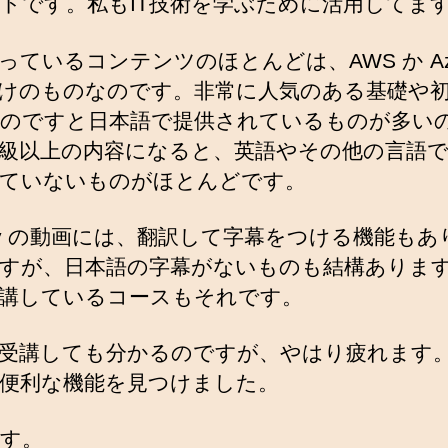
トです。私もIT技術を学ぶために活用してま
っているコンテンツのほとんどは、AWS か Azu
けのものなのです。非常に人気のある基礎や
のですと日本語で提供されているものが多い
級以上の内容になると、英語やその他の言語
ていないものがほとんどです。
my の動画には、翻訳して字幕をつける機能もあ
すが、日本語の字幕がないものも結構ありま
講しているコースもそれです。
受講しても分かるのですが、やはり疲れます
便利な機能を見つけました。
す。