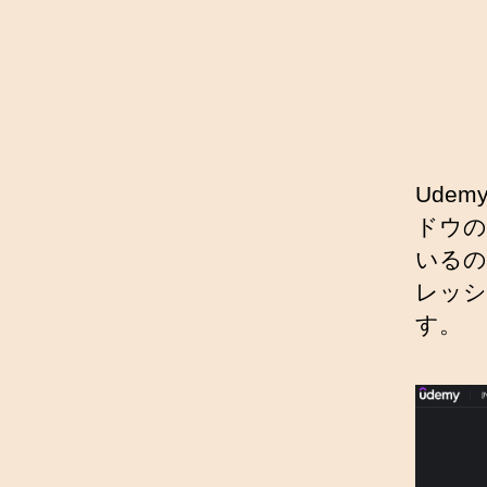
Ude
ドウの右
いるの
レッシ
す。