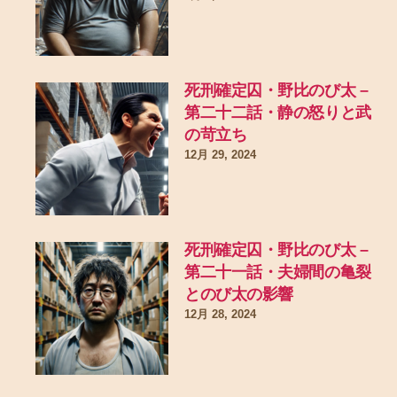
死刑確定囚・野比のび太 –
第二十二話・静の怒りと武
の苛立ち
12月 29, 2024
死刑確定囚・野比のび太 –
第二十一話・夫婦間の亀裂
とのび太の影響
12月 28, 2024