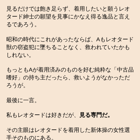
見るだけでは飽き足らず、着用したいと願うレオ
タード紳士の願望を見事にかなえ得る逸品と言え
るであろう。
昭和の時代にこれがあったならば、Aもレオタード
獣の窃盗犯に墜ちることなく、救われていたかも
しれない。
もっともAが着用済みのものを好む純粋な「中古品
嗜好」の持ち主だったら、救いようがなかっただ
ろうが。
最後に一言。
私もレオタードは好きだが、
見る専門だ。
その主眼はレオタードを着用した新体操の女性選
手そのものにある。