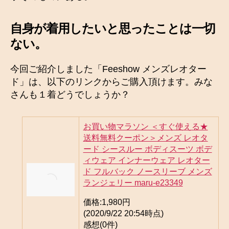
自身が着用したいと思ったことは一切
ない。
今回ご紹介しました「Feeshow メンズレオター
ド」は、以下のリンクからご購入頂けます。みな
さんも１着どうでしょうか？
お買い物マラソン ＜すぐ使える★
送料無料クーポン＞メンズ レオタ
ード シースルー ボディスーツ ボデ
ィウェア インナーウェア レオター
ド フルバック ノースリーブ メンズ
ランジェリー maru-e23349
価格:
1,980円
(2020/9/22 20:54時点)
感想(0件)