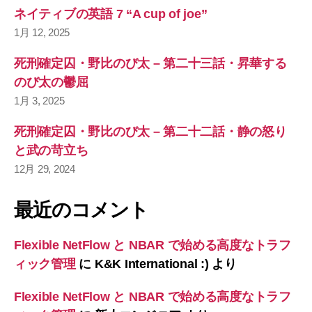
ネイティブの英語 7 “A cup of joe”
1月 12, 2025
死刑確定囚・野比のび太 – 第二十三話・昇華する
のび太の鬱屈
1月 3, 2025
死刑確定囚・野比のび太 – 第二十二話・静の怒り
と武の苛立ち
12月 29, 2024
最近のコメント
Flexible NetFlow と NBAR で始める高度なトラフ
ィック管理
に
K&K International :)
より
Flexible NetFlow と NBAR で始める高度なトラフ