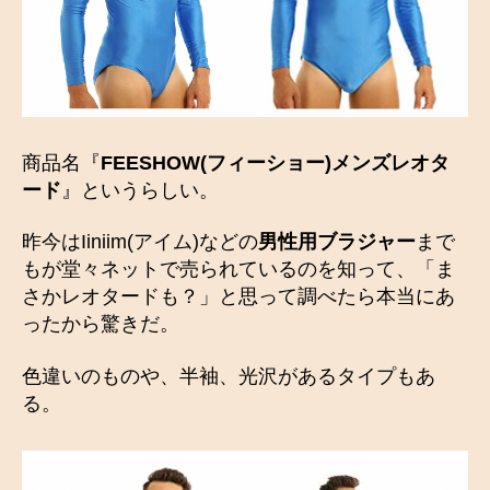
商品名『
FEESHOW(フィーショー)メンズレオタ
ード
』というらしい。
昨今はIiniim(アイム)などの
男性用ブラジャー
まで
もが堂々ネットで売られているのを知って、「ま
さかレオタードも？」と思って調べたら本当にあ
ったから驚きだ。
色違いのものや、半袖、光沢があるタイプもあ
る。