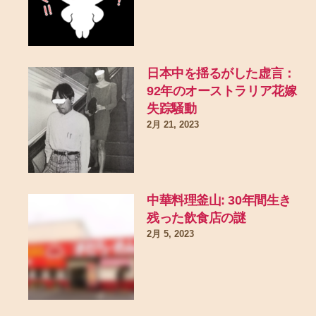
日本中を揺るがした虚言：
92年のオーストラリア花嫁
失踪騒動
2月 21, 2023
中華料理釜山: 30年間生き
残った飲食店の謎
2月 5, 2023