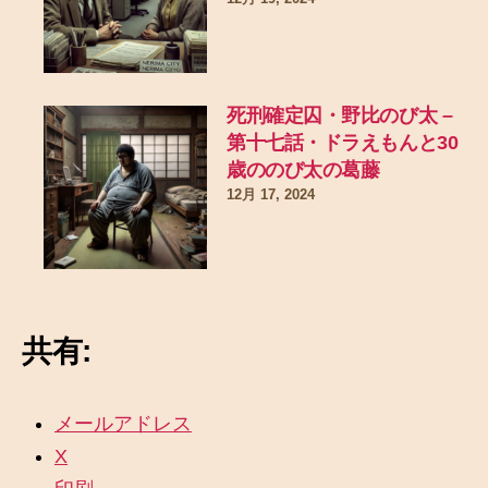
死刑確定囚・野比のび太 –
第十七話・ドラえもんと30
歳ののび太の葛藤
12月 17, 2024
共有:
メールアドレス
X