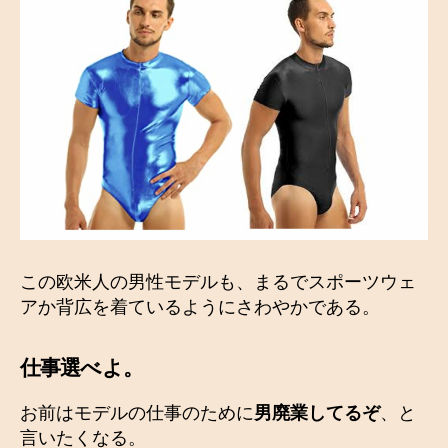
この欧米人の男性モデルも、まるでスポーツウェ
アか背広を着ているようにさわやかである。
仕事選べよ
。
お前はモデルの仕事のために
男廃業してるぞ
、と
言いたくなる。