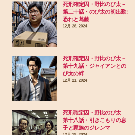
死刑確定囚・野比のび太 –
第二十話・のび太の初出勤:
恐れと葛藤
12月 28, 2024
死刑確定囚・野比のび太 –
第十九話・ジャイアンとの
び太の絆
12月 21, 2024
死刑確定囚・野比のび太 –
第十八話・引きこもりの息
子と家族のジレンマ
12月 19, 2024