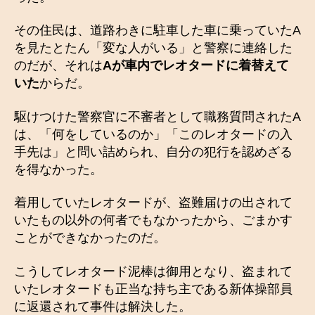
その住民は、道路わきに駐車した車に乗っていたA
を見たとたん「変な人がいる」と警察に連絡した
のだが、それは
Aが車内でレオタードに着替えて
いた
からだ。
駆けつけた警察官に不審者として職務質問されたA
は、「何をしているのか」「このレオタードの入
手先は」と問い詰められ、自分の犯行を認めざる
を得なかった。
着用していたレオタードが、盗難届けの出されて
いたもの以外の何者でもなかったから、ごまかす
ことができなかったのだ。
こうしてレオタード泥棒は御用となり、盗まれて
いたレオタードも正当な持ち主である新体操部員
に返還されて事件は解決した。