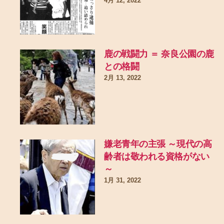
4月 12, 2022
鹿の戦闘力 ＝ 奈良公園の鹿
との格闘
2月 13, 2022
嫌老青年の主張 ～現代の高
齢者は敬われる資格がない
～
1月 31, 2022