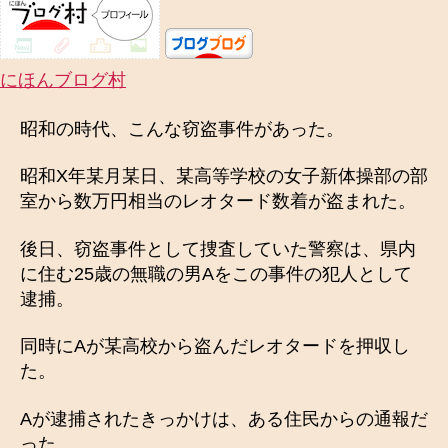
にほんブログ村
昭和の時代、こんな窃盗事件があった。
昭和X年某月某日、某高等学校の女子新体操部の部
室から数万円相当のレオタード数着が盗まれた。
後日、窃盗事件として捜査していた警察は、県内
に住む25歳の無職の男Aをこの事件の犯人として
逮捕。
同時にAが某高校から盗んだレオタードを押収し
た。
Aが逮捕されたきっかけは、ある住民からの通報だ
った。