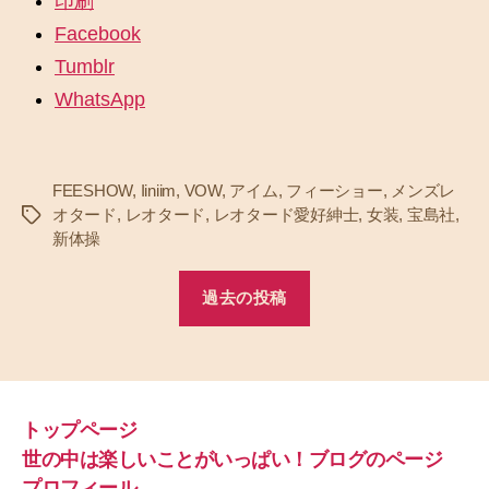
印刷
Facebook
Tumblr
WhatsApp
FEESHOW
,
Iiniim
,
VOW
,
アイム
,
フィーショー
,
メンズレ
オタード
,
レオタード
,
レオタード愛好紳士
,
女装
,
宝島社
,
タ
新体操
グ
過去の投稿
トップページ
世の中は楽しいことがいっぱい！ブログのページ
プロフィール