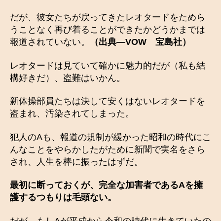
だが、彼女たちが戻ってきたレオタードをためら
うことなく再び着ることができたかどうかまでは
報道されていない。
（出典―VOW 宝島社）
レオタードは見ていて確かに魅力的だが（私も結
構好きだ）、盗難はいかん。
新体操部員たちは決して安くはないレオタードを
盗まれ、汚染されてしまった。
犯人のAも、報道の規制が緩かった昭和の時代にこ
んなことをやらかしたがために新聞で実名をさら
され、人生を棒に振ったはずだ。
最初に断っておくが、完全な加害者であるAを擁
護するつもりは毛頭ない。
だが、もしAが平成から令和の時代に生きていたの