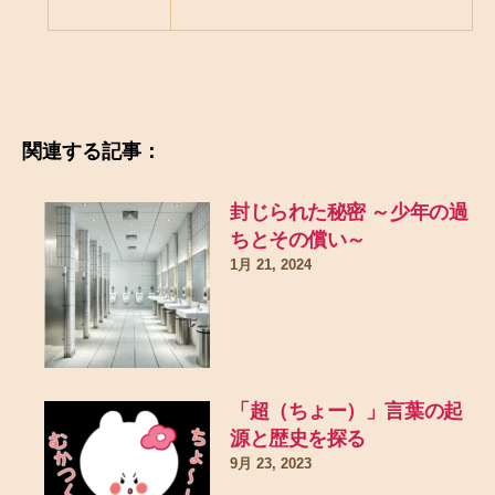
関連する記事：
封じられた秘密 ～少年の過
ちとその償い～
1月 21, 2024
「超（ちょー）」言葉の起
源と歴史を探る
9月 23, 2023