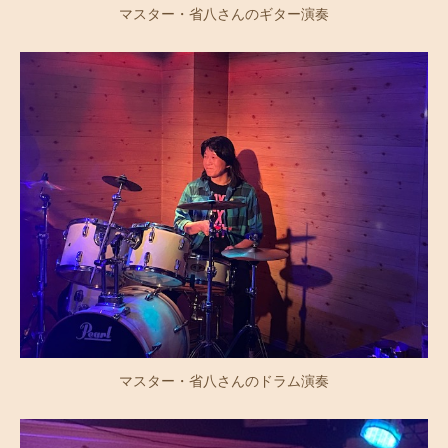
マスター・省八さんのギター演奏
マスター・省八さんのドラム演奏