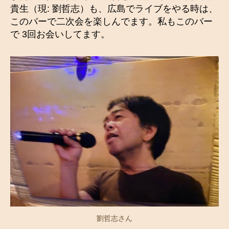
貴生（現: 劉哲志）も、広島でライブをやる時は、
このバーで二次会を楽しんでます。私もこのバー
で 3回お会いしてます。
劉哲志さん