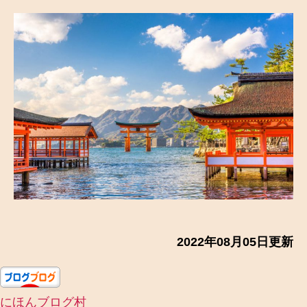
者
日
2022年08月05日更新
にほんブログ村