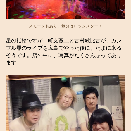
スモークもあり、気分はロックスター！
星の指輪ですが、町支寛二と古村敏比古が、カン
フル罪のライブを広島でやった後に、たまに来る
そうです。店の中に、写真がたくさん貼ってあり
ます。