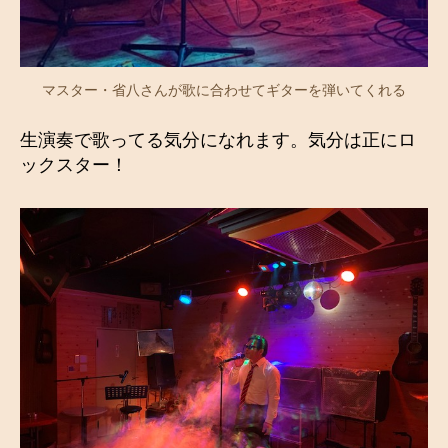
マスター・省八さんが歌に合わせてギターを弾いてくれる
生演奏で歌ってる気分になれます。気分は正にロ
ックスター！