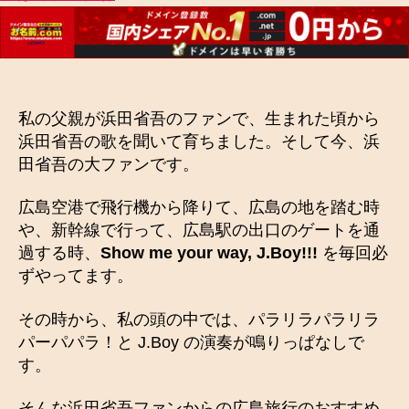
私の父親が浜田省吾のファンで、生まれた頃から
浜田省吾の歌を聞いて育ちました。そして今、浜
田省吾の大ファンです。
広島空港で飛行機から降りて、広島の地を踏む時
や、新幹線で行って、広島駅の出口のゲートを通
過する時、
Show me your
way, J.Boy!!!
を毎回必
ずやってます。
その時から、私の頭の中では、パラリラパラリラ
パーパパラ！と J.Boy の演奏が鳴りっぱなしで
す。
そんな浜田省吾ファンからの広島旅行のおすすめ