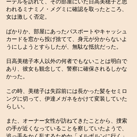
ーテルを訪れて、その部屋にいた日高美穂子と思
われるミナミノ・メグミに確認を取ったところ、
女は激しく否定。
ばかりか、部屋にあったパスポートやキャッシュ
カードを窓から投げ捨てて、身元が分からないよ
うにしようとすらしたが、無駄な抵抗だった。
日高美穂子本人以外の何者でもないことは明白で
あり、彼女も観念して、警察に確保されるしかな
かった。
この時、美穂子は失踪前には長かった髪をセミロ
ングに切って、伊達メガネをかけて変装していた
らしい。
また、オーナー女性が訪ねてきたことから、捜索
の手が近くなっていることを察していたようで、
追っ手をかく乱するためか「メルボルンに行く」