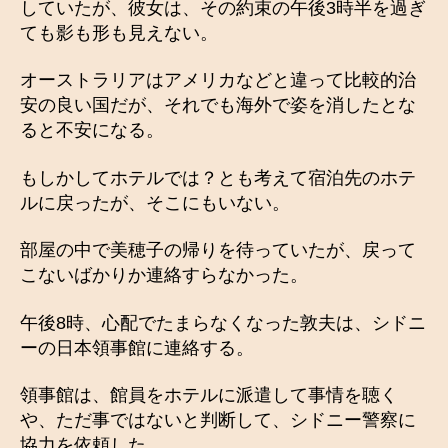
していたが、彼女は、その約束の午後3時半を過ぎ
ても影も形も見えない。
オーストラリアはアメリカなどと違って比較的治
安の良い国だが、それでも海外で姿を消したとな
ると不安になる。
もしかしてホテルでは？とも考えて宿泊先のホテ
ルに戻ったが、そこにもいない。
部屋の中で美穂子の帰りを待っていたが、戻って
こないばかりか連絡すらなかった。
午後8時、心配でたまらなくなった敦夫は、シドニ
ーの日本領事館に連絡する。
領事館は、館員をホテルに派遣して事情を聴く
や、ただ事ではないと判断して、シドニー警察に
協力を依頼した。