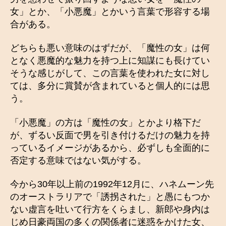
女」とか、「小悪魔」とかいう言葉で形容する場
合がある。
どちらも悪い意味のはずだが、「魔性の女」は何
となく悪魔的な魅力を持つ上に知謀にも長けてい
そうな感じがして、この言葉を使われた女に対し
ては、多分に賞賛が含まれていると個人的には思
う。
「小悪魔」の方は「魔性の女」とかより格下だ
が、ずるい反面で男を引き付けるだけの魅力を持
っているイメージがあるから、必ずしも全面的に
否定する意味ではない気がする。
今から30年以上前の1992年12月に、ハネムーン先
のオーストラリアで「誘拐された」と愚にもつか
ない虚言を吐いて行方をくらまし、新郎や身内は
じめ日豪両国の多くの関係者に迷惑をかけた女、