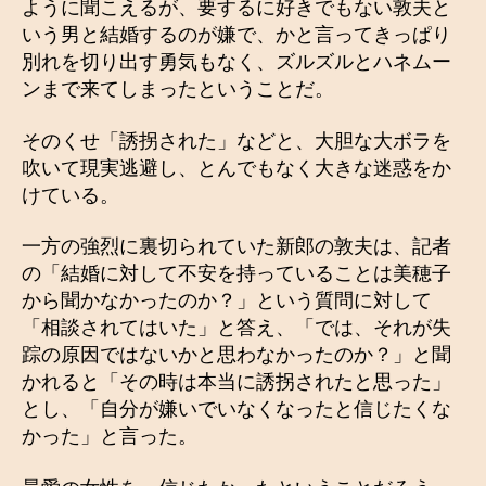
ように聞こえるが、要するに好きでもない敦夫と
いう男と結婚するのが嫌で、かと言ってきっぱり
別れを切り出す勇気もなく、ズルズルとハネムー
ンまで来てしまったということだ。
そのくせ「誘拐された」などと、大胆な大ボラを
吹いて現実逃避し、とんでもなく大きな迷惑をか
けている。
一方の強烈に裏切られていた新郎の敦夫は、記者
の「結婚に対して不安を持っていることは美穂子
から聞かなかったのか？」という質問に対して
「相談されてはいた」と答え、「では、それが失
踪の原因ではないかと思わなかったのか？」と聞
かれると「その時は本当に誘拐されたと思った」
とし、「自分が嫌いでいなくなったと信じたくな
かった」と言った。