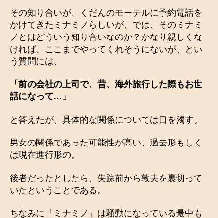
その知り合いが、くだんのモーテルに予約電話を
かけてきたミナミノらしいが、では、そのミナミ
ノとはどういう知り合いなのか？かなり親しくな
ければ、ここまでやってくれそうにないが、とい
う質問には、
「前の会社の上司で、昔、海外旅行した際もお世
話になって…」
と答えたが、具体的な関係については口を濁す。
男女の関係であった可能性が高い、過去形もしく
は現在進行形の。
後者だったとしたら、失踪前から敦夫を裏切って
いたということである。
ちなみに「ミナミノ」は騒動になっている最中も