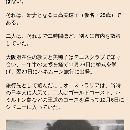
はない。
それは、新妻となる日高美穂子（仮名・25歳）で
ある。
二人は、それまで二時間ほど、別々に市内を散策
していた。
大阪府在住の敦夫と美穂子はテニスクラブで知り
合い、一年半の交際を経て11月28日に挙式を挙
げ、翌29日にハネムーン旅行に出発。
旅行先として選んだここオーストラリアは、当時
の日本人に人気で、二人はゴールドコースト、ハ
ミルトン島などの王道のコースを巡って12月6日に
シドニーに入っていた。