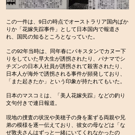
この一件は、9日の時点でオーストラリア国内ばか
りか「花嫁失踪事件」として日本国内で報道さ
れ、国民の知るところとなっていた。
この92年当時は、同年春にパキスタンでカヌー下
りをしていた早大生が誘拐されたり、パナマでシ
チズンの日本人社員が誘拐されて殺害されたり、
日本人が海外で誘拐される事件が頻発しており、
「また起きたか」という印象が持たれてもいた。
日本のマスコミは、「美人花嫁失踪」などの釣り
文句付きで連日報道。
現地の捜査の状況や美穂子の身を案ずる両親や兄
弟の模様を逐一伝えており、彼女の母などは「な
ぜ敦夫さんはずっと一緒にいてくれなかったの