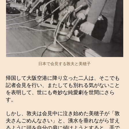
日本で会見する敦夫と美穂子
帰国して大阪空港に降り立った二人は、そこでも
記者会見を行い、またしても別れる気がないこと
を表明して、世にも奇妙な純愛劇を世間にさら
す。
しかし、敦夫は会見中に泣き始めた美穂子が「敦
夫さんごめんなさい」と、洟水を垂れながら甘え
るように頭を自分の肩に傾けようとすると、手で