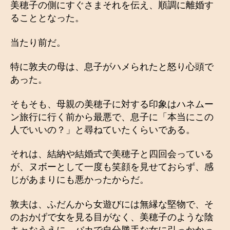
美穂子の側にすぐさまそれを伝え、順調に離婚す
ることとなった。
当たり前だ。
特に敦夫の母は、息子がハメられたと怒り心頭で
あった。
そもそも、母親の美穂子に対する印象はハネムー
ン旅行に行く前から最悪で、息子に「本当にこの
人でいいの？」と尋ねていたくらいである。
それは、結納や結婚式で美穂子と四回会っている
が、ヌボーとして一度も笑顔を見せておらず、感
じがあまりにも悪かったからだ。
敦夫は、ふだんから女遊びには無縁な堅物で、そ
のおかげで女を見る目がなく、美穂子のような陰
キャなうえに、バカで自分勝手な女に引っかかっ