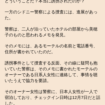
どういうことだ？本当に誘拐されたのか？
一方のシドニー警察による捜査には、進展があっ
た。
警察は、二人が泊っていたホテルの部屋から美穂
子のものと思われるメモを発見。
そのメモには、あるモーテルの名前と電話番号、
住所が書かれていたのだ。
誘拐事件として捜査する反面、その線に疑問も抱
いていた警察は、そのメモに書かれたモーテルの
オーナーである日系人女性に連絡して、事情を聴
いたうえで協力を要請。
そのオーナー女性は警察に、日本人女性が一人で
宿泊しており、チェックイン日時は12月7日だと話
した。