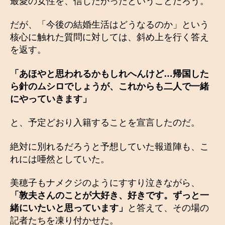
最愛の女性を、信じたかったということだろう。
だが、「今後の結婚生活はどうなるのか」という
核心に触れた質問に対しては、斜め上を行く答え
を返す。
「あほやと思われるかもしれへんけど…帰国した
ら針のムシロでしょうが、これからも二人で一緒
にやっていきます」
と、予定どおり入籍することを宣言したのだ。
絶対に別れるだろうと予想していた報道陣も、こ
れには唖然としていた。
美穂子もナメクジのようにすすり泣きながら、
「敦夫さんのことが大好き、好きです。ずっと一
緒にいたいと思っています」
と答えて、その場の
記者たちを凍り付かせた。