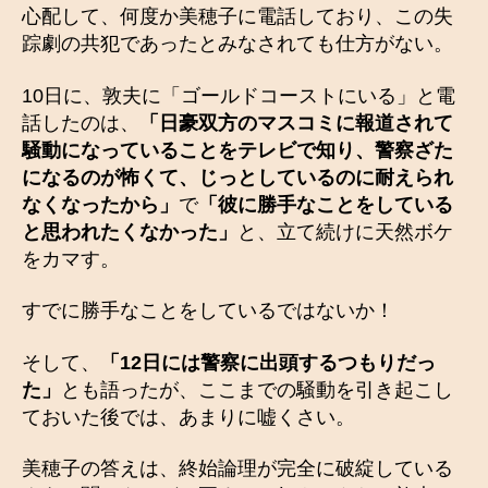
心配して、何度か美穂子に電話しており、この失
踪劇の共犯であったとみなされても仕方がない。
10日に、敦夫に「ゴールドコーストにいる」と電
話したのは、
「日豪双方のマスコミに報道されて
騒動になっていることをテレビで知り、警察ざた
になるのが怖くて、じっとしているのに耐えられ
なくなったから」
で
「彼に勝手なことをしている
と思われたくなかった」
と、立て続けに天然ボケ
をカマす。
すでに勝手なことをしているではないか！
そして、
「12日には警察に出頭するつもりだっ
た」
とも語ったが、ここまでの騒動を引き起こし
ておいた後では、あまりに嘘くさい。
美穂子の答えは、終始論理が完全に破綻している