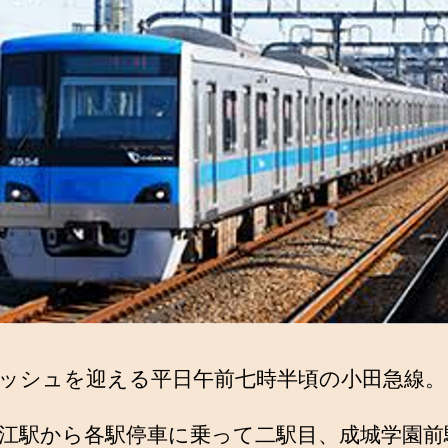
ッシュを迎える平日午前七時半頃の小田急線。
江駅から各駅停車に乗って二駅目、成城学園前