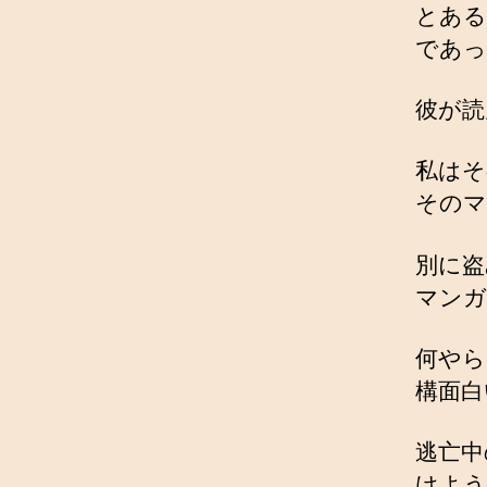
とある
であっ
彼が読
私はそ
そのマ
別に盗
マンガ
何やら
構面白
逃亡中
けよう