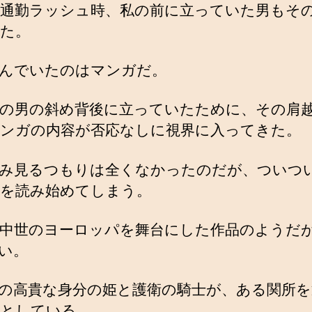
通勤ラッシュ時、私の前に立っていた男もそ
た。
んでいたのはマンガだ。
の男の斜め背後に立っていたために、その肩
ンガの内容が否応なしに視界に入ってきた。
み見るつもりは全くなかったのだが、ついつ
を読み始めてしまう。
中世のヨーロッパを舞台にした作品のようだ
い。
の高貴な身分の姫と護衛の騎士が、ある関所を
としている。