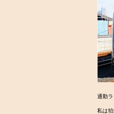
通勤ラ
私は狛