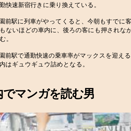
勤快速新宿行きに乗り換えている。
園前駅に列車がやってくると、今朝もすでに
もないほどの車内に、後ろの客にも押されな
む。
園前駅で通勤快速の乗車率がマックスを迎え
内はギュウギュウ詰めとなる。
内でマンガを読む男