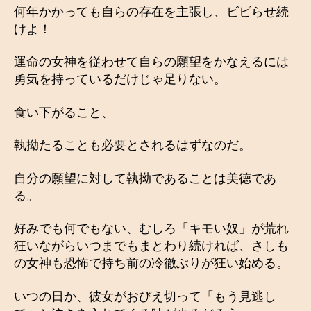
何年かかっても自らの存在を主張し、ビビらせ続
けよ！
運命の女神を従わせて自らの願望をかなえるには
勇気を持っているだけじゃ足りない。
食い下がること、
執拗たることも必要とされるはずなのだ。
自分の願望に対して執拗であることは美徳であ
る。
好みでも何でもない、むしろ「キモい奴」が荒れ
狂いながらいつまでもまとわり続ければ、さしも
の女神も恐怖で持ち前の冷徹ぶりが狂い始める。
いつの日か、彼女がおびえ切って「もう見逃し