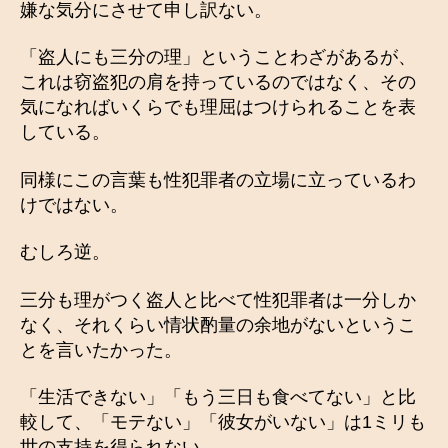
嫌な気分にさせて申し訳ない。
「盗人にも三分の理」ということわざがあるが、
これは窃盗犯の肩を持っているのではなく、その
気になればいくらでも理屈はつけられることを表
している。
同様にこの言葉も性犯罪者の立場に立っているわ
けではない。
むしろ逆。
三分も理がつく盗人と比べて性犯罪者は一分しか
なく、それくらい情状酌量の余地がないというこ
とを言いたかった。
「生活できない」「もう三日も食べてない」と比
較して、「モテない」「彼女がいない」は1ミリも
世の支持を得られない。