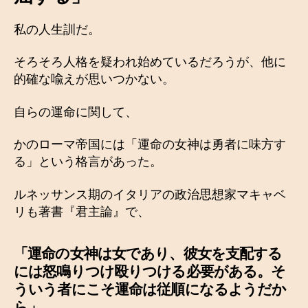
私の人生訓だ。
そろそろ人格を疑われ始めているだろうが、他に
的確な喩えが思いつかない。
自らの運命に関して、
かのローマ帝国には「運命の女神は勇者に味方す
る」という格言があった。
ルネッサンス期のイタリアの政治思想家マキャベ
リも著書『君主論』で、
「運命の女神は女であり、彼女を支配する
には怒鳴りつけ殴りつける必要がある。そ
ういう者にこそ運命は従順になるようだか
ら」