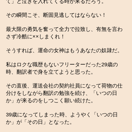
て」と泣きを入れてくる時が来るだろう。
その瞬間こそ、断固見逃してはならない！
最大限の勇気を奮って全力で拉致し、有無を言わ
さず冷酷に××しまくれ！
そうすれば、運命の女神はもうあなたの奴隷だ。
私はロクな職歴もないフリーターだった29歳の
時、翻訳者で身を立てようと思った。
その直後、運送会社の契約社員になって荷物の仕
分けをしながら翻訳の勉強を続け、「いつの日
か」が来るのをしつこく願い続けた。
39歳になってしまった時、ようやく「いつの日
か」が「その日」となった。