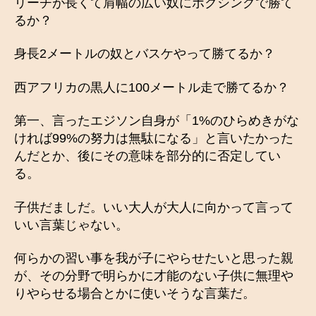
リーチが長くて肩幅の広い奴にボクシングで勝て
るか？
身長2メートルの奴とバスケやって勝てるか？
西アフリカの黒人に100メートル走で勝てるか？
第一、言ったエジソン自身が「1%のひらめきがな
ければ99%の努力は無駄になる」と言いたかった
んだとか、後にその意味を部分的に否定してい
る。
子供だましだ。いい大人が大人に向かって言って
いい言葉じゃない。
何らかの習い事を我が子にやらせたいと思った親
が、その分野で明らかに才能のない子供に無理や
りやらせる場合とかに使いそうな言葉だ。