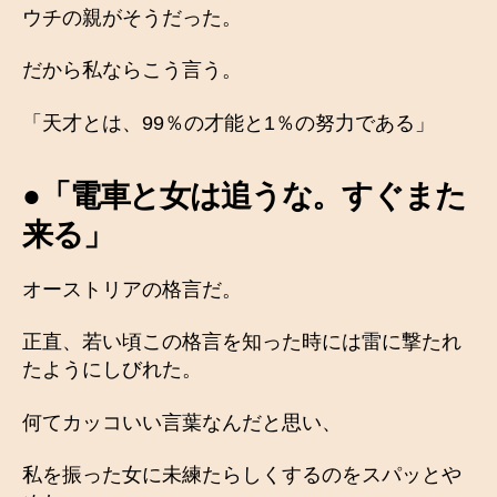
ウチの親がそうだった。
だから私ならこう言う。
「天才とは、99％の才能と1％の努力である」
●「電車と女は追うな。すぐまた
来る」
オーストリアの格言だ。
正直、若い頃この格言を知った時には雷に撃たれ
たようにしびれた。
何てカッコいい言葉なんだと思い、
私を振った女に未練たらしくするのをスパッとや