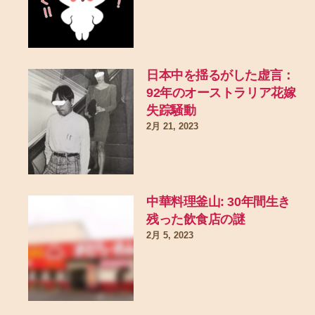
日本中を揺るがした虚言：
92年のオーストラリア花嫁
失踪騒動
2月 21, 2023
中華料理釜山: 30年間生き
残った飲食店の謎
2月 5, 2023