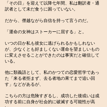
「その日」を迎えて以降七年間、私は翻訳者・通
訳者として未だ食うに困っていない。
だから、僭越ながら自信を持って言うのだ。
「運命の女神はストーカーに屈する」と。
いつの日か私も彼女に逃げられるかもしれない
が、少なくとも好ましくない運命を望ましいもの
に変えさせることができたのは事実だと確信して
いる。
他に類義語として、私のかつての恋愛哲学であっ
た「来る者拒まず、去る者地の果てまで追い回
す」などがあるが、
こちらの方は危険すぎるし、成功した後或いは成
功する前に自身が社会的に破滅する可能性が高