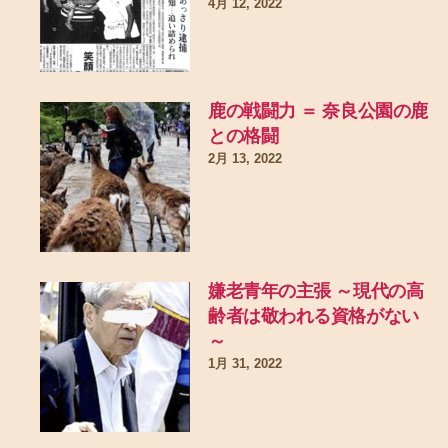
4月 12, 2022
鹿の戦闘力 ＝ 奈良公園の鹿
との格闘
2月 13, 2022
嫌老青年の主張 ～現代の高
齢者は敬われる資格がない
～
1月 31, 2022