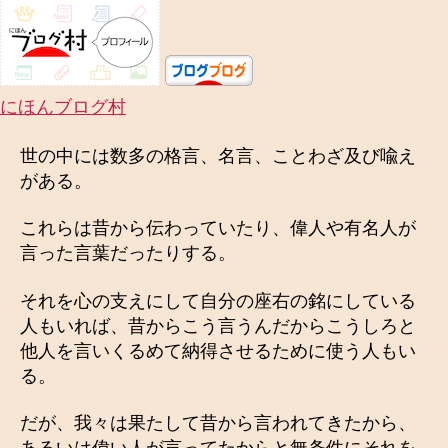
思
考
へ
の
にほんブログ村
世の中には数多の格言、名言、ことわざ及び喩え
がある。
これらは昔から伝わっていたり、偉人や有名人が
言った言葉だったりする。
それを心の支えにして自分の座右の銘にしている
人もいれば、昔からこう言うんだからこうしろと
他人を言いくるめて納得させるために使う人もい
る。
だが、我々は果たして昔から言われてきたから、