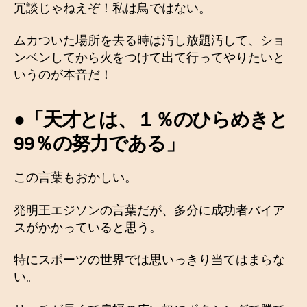
冗談じゃねえぞ！私は鳥ではない。
ムカついた場所を去る時は汚し放題汚して、ショ
ンベンしてから火をつけて出て行ってやりたいと
いうのが本音だ！
●「天才とは、１％のひらめきと
99％の努力である」
この言葉もおかしい。
発明王エジソンの言葉だが、多分に成功者バイア
スがかかっていると思う。
特にスポーツの世界では思いっきり当てはまらな
い。