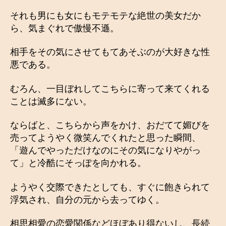
それも男にも女にもモテモテな絶世の美女だか
ら、気まぐれで傲慢不遜。
相手をその気にさせてもてあそぶのが大好きな性
悪である。
むろん、一目ぼれしてこちらに寄って来てくれる
ことは滅多にない。
ならばと、こちらから声をかけ、おだてて媚びを
売ってようやく微笑んでくれたと思った瞬間、
「遊んでやっただけなのにその気になりやがっ
て」と冷酷にそっぽを向かれる。
ようやく交際できたとしても、すぐに飽きられて
浮気され、自分の元から去ってゆく。
相思相愛の恋愛関係などほぼあり得ないし、長続