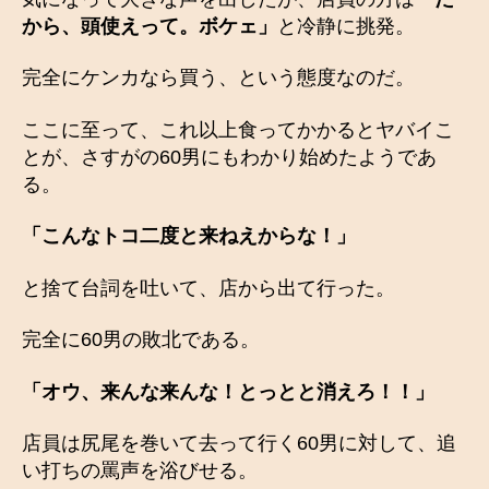
から、頭使えって。ボケェ」
と冷静に挑発。
完全にケンカなら買う、という態度なのだ。
ここに至って、これ以上食ってかかるとヤバイこ
とが、さすがの60男にもわかり始めたようであ
る。
「こんなトコ二度と来ねえからな！」
と捨て台詞を吐いて、店から出て行った。
完全に60男の敗北である。
「オウ、来んな来んな！とっとと消えろ！！」
店員は尻尾を巻いて去って行く60男に対して、追
い打ちの罵声を浴びせる。