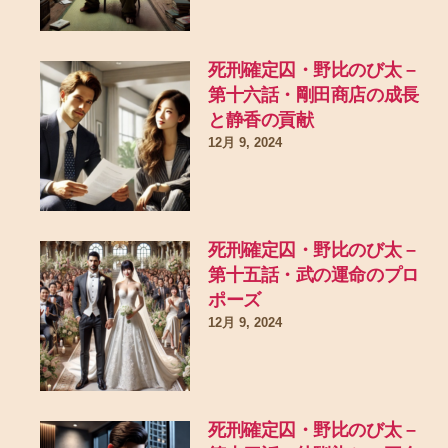
死刑確定囚・野比のび太 –
第十六話・剛田商店の成長
と静香の貢献
12月 9, 2024
死刑確定囚・野比のび太 –
第十五話・武の運命のプロ
ポーズ
12月 9, 2024
死刑確定囚・野比のび太 –