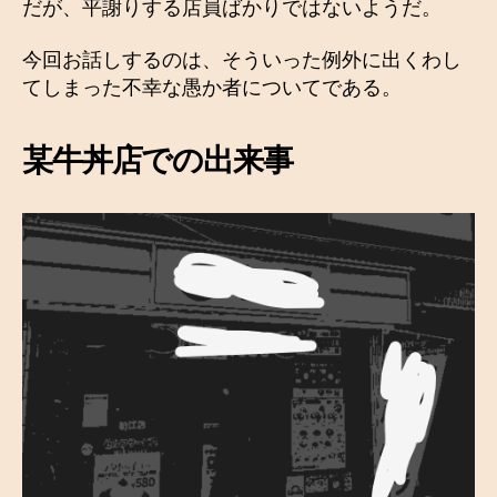
だが、平謝りする店員ばかりではないようだ。
今回お話しするのは、そういった例外に出くわし
てしまった不幸な愚か者についてである。
某牛丼店での出来事