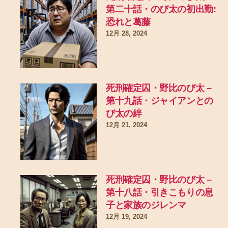
第二十話・のび太の初出勤:
恐れと葛藤
12月 28, 2024
死刑確定囚・野比のび太 –
第十九話・ジャイアンとの
び太の絆
12月 21, 2024
死刑確定囚・野比のび太 –
第十八話・引きこもりの息
子と家族のジレンマ
12月 19, 2024