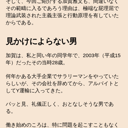
そして、今回ご紹介する加賀雅文も、間違いなく
その範疇に入るであろう理由は、極端な屁理屈で
理論武装された主義主張と行動原理を有していた
からである。
見かけによらない男
加賀は、私と同い年の同学年で、2003年（平成15
年）だったその当時28歳。
何年かある大手企業でサラリーマンをやっていた
らしいが、その会社を辞めてから、アルバイトと
してY運輸に入ってきた。
パッと見、礼儀正しく、おとなしそうな男であ
る。
働き始めのころは、特に問題を起こすこともなく