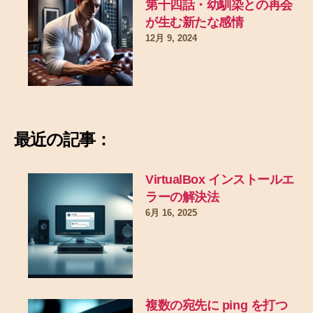
第十四話・幼馴染との再会
が生む新たな感情
12月 9, 2024
最近の記事：
VirtualBox インストールエ
ラーの解決法
6月 16, 2025
複数の宛先に ping を打つ