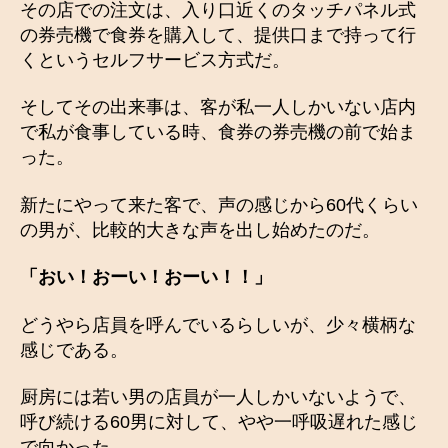
その店での注文は、入り口近くのタッチパネル式
の券売機で食券を購入して、提供口まで持って行
くというセルフサービス方式だ。
そしてその出来事は、客が私一人しかいない店内
で私が食事している時、食券の券売機の前で始ま
った。
新たにやって来た客で、声の感じから60代くらい
の男が、比較的大きな声を出し始めたのだ。
「おい！おーい！おーい！！」
どうやら店員を呼んでいるらしいが、少々横柄な
感じである。
厨房には若い男の店員が一人しかいないようで、
呼び続ける60男に対して、やや一呼吸遅れた感じ
で向かった。