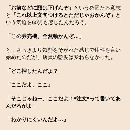
「お前などに頭は下げんぞ」
という確固たる意志
と
「これ以上文句つけるとただじゃおかんぞ」
と
いう気迫を60男も感じたんだろう。
「この券売機、全然動かんぞ…」
と、さっきより気勢をそがれた感じで用件を言い
始めたのだが、店員の態度は変わらなかった。
「どこ押したんだよ？」
「ここだよ、ここ」
「そこじゃねー、ここだよ！“注文”って書いてあ
んだろがよ」
「わかりにくいんだよ…」