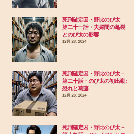
死刑確定囚・野比のび太 –
第二十一話・夫婦間の亀裂
とのび太の影響
12月 28, 2024
死刑確定囚・野比のび太 –
第二十話・のび太の初出勤:
恐れと葛藤
12月 28, 2024
死刑確定囚・野比のび太 –