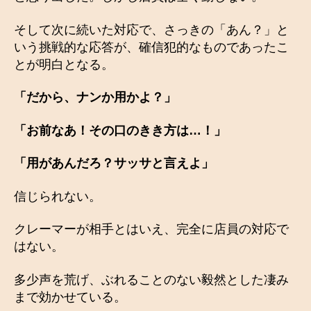
そして次に続いた対応で、さっきの「あん？」と
いう挑戦的な応答が、確信犯的なものであったこ
とが明白となる。
「だから、ナンか用かよ？」
「お前なあ！その口のきき方は…！」
「用があんだろ？サッサと言えよ」
信じられない。
クレーマーが相手とはいえ、完全に店員の対応で
はない。
多少声を荒げ、ぶれることのない毅然とした凄み
まで効かせている。