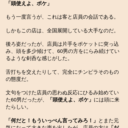
「頭使えよ、ボケ」
もう一度言うが、これは客と店員の会話である。
しかもこの店は、全国展開している大手なのだ。
後ろ姿だったが、店員は片手をポケットに突っ込
み、頭を多少傾けて、60男の方をにらみ続けてい
るような剣呑な感じがした。
舌打ちを交えたりして、完全にチンピラそのもの
の態度だ。
文句をつけた店員の思わぬ反応にひるみ始めてい
た60男だったが、
「頭使えよ、ボケ」
には頭に来
たらしい。
「何だと！もういっぺん言ってみろ！」
とまた元
気になって大きな声を出したが、店員の方は
「だ