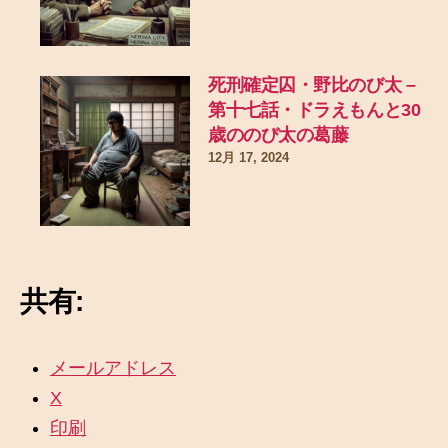
死刑確定囚・野比のび太 –
第十七話・ドラえもんと30
歳ののび太の葛藤
12月 17, 2024
共有:
メールアドレス
X
印刷