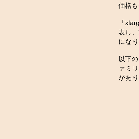
価格も
「xla
表し、
になり
以下の
ァミリ
があり