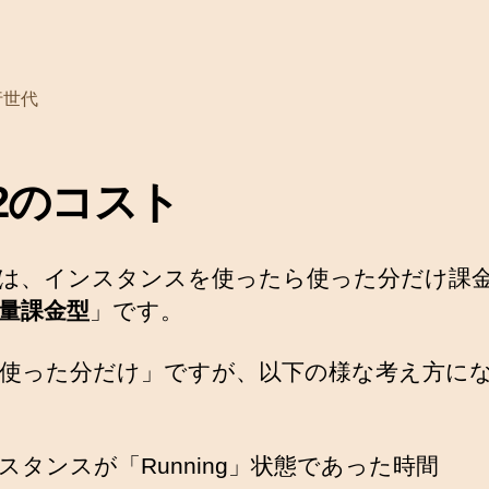
行世代
2のコスト
では、インスタンスを使ったら使った分だけ課
量課金型
」です。
使った分だけ」ですが、以下の様な考え方に
スタンスが「Running」状態であった時間