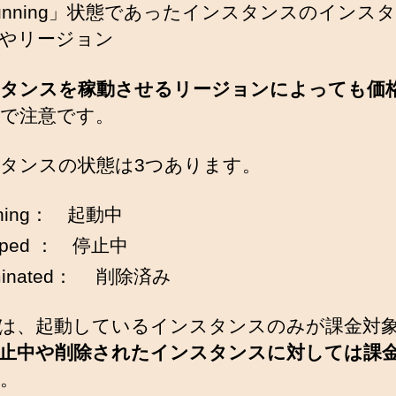
unning」状態であったインスタンスのインス
やリージョン
タンスを稼動させるリージョンによっても価
で注意です。
タンスの状態は3つあります。
nning： 起動中
pped ： 停止中
minated： 削除済み
では、起動しているインスタンスのみが課金対
止中や削除されたインスタンスに対しては課
。