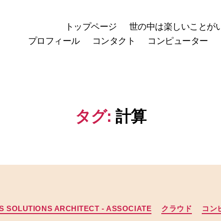
トップページ
世の中は楽しいことが
プロフィール
コンタクト
コンピューター
タグ:
計算
カ
S SOLUTIONS ARCHITECT - ASSOCIATE
クラウド
コン
テ