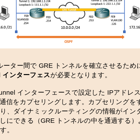
ルーター間で GRE トンネルを確立させるため
el インターフェス
が必要となります。
Tunnel インターフェースで設定した IPアドレ
通信をカプセリングします。カプセリングを
り、ダイナミックルーティングの情報がイン
しにできる（GRE トンネルの中を通過する）
す。