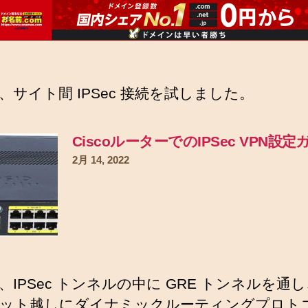
、サイト間 IPSec 接続を試しました。
CiscoルーターでのIPSec VPN設
2月 14, 2022
、IPSec トンネルの中に GRE トンネルを通
ット越しにダイナミックルーティングプロト