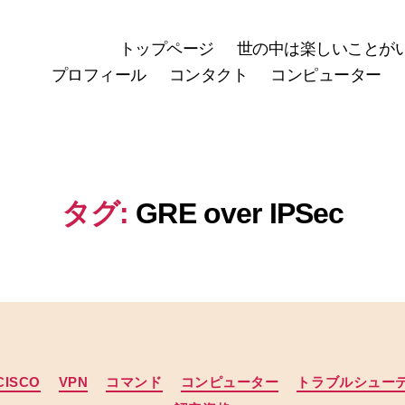
トップページ
世の中は楽しいことが
プロフィール
コンタクト
コンピューター
タグ:
GRE over IPSec
カ
CISCO
VPN
コマンド
コンピューター
トラブルシュー
テ