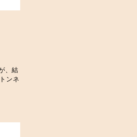
すが、結
 トンネ
。