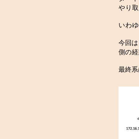
やり取
いわ
今回は
側の経
最終系