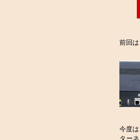
前回は
今度は
ターネ