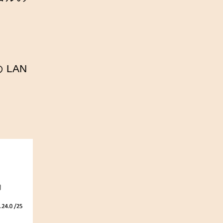
LAN
。