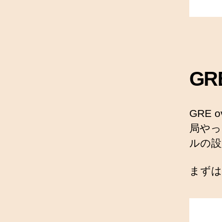
GR
GRE
局やっ
ルの設
まずは