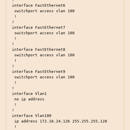
interface FastEthernet6

 switchport access vlan 100

 !

!

interface FastEthernet7

 switchport access vlan 100

 !

!

interface FastEthernet8

 switchport access vlan 100

 !

!

interface FastEthernet9

 switchport access vlan 100

 !

!

interface Vlan1

 no ip address

 !

!

interface Vlan100

 ip address 172.16.24.126 255.255.255.128

 !
