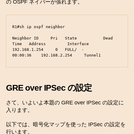
の OSPF ネイバーが張れます。
R1#sh ip ospf neighbor 

Neighbor ID     Pri   State           Dead 
Time   Address         Interface

192.168.1.254     0   FULL/  -        
00:00:36    192.168.2.254     Tunnel1
GRE over IPSec の設定
さて、いよいよ本題の GRE over IPSec の設定に
入ります。
以下では、暗号化マップを使った IPSec の設定を
行います。