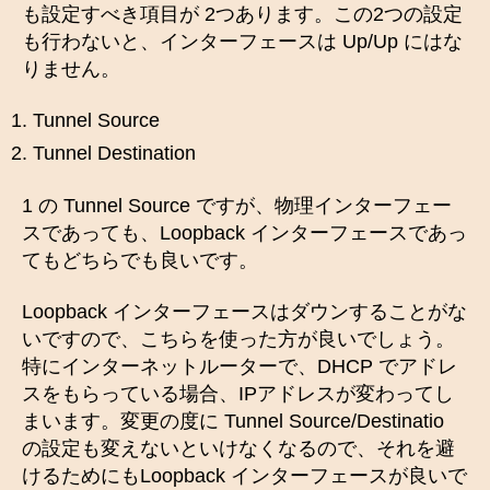
も設定すべき項目が 2つあります。この2つの設定
も行わないと、インターフェースは Up/Up にはな
りません。
Tunnel Source
Tunnel Destination
1 の Tunnel Source ですが、物理インターフェー
スであっても、Loopback インターフェースであっ
てもどちらでも良いです。
Loopback インターフェースはダウンすることがな
いですので、こちらを使った方が良いでしょう。
特にインターネットルーターで、DHCP でアドレ
スをもらっている場合、IPアドレスが変わってし
まいます。変更の度に Tunnel Source/Destinatio
の設定も変えないといけなくなるので、それを避
けるためにもLoopback インターフェースが良いで