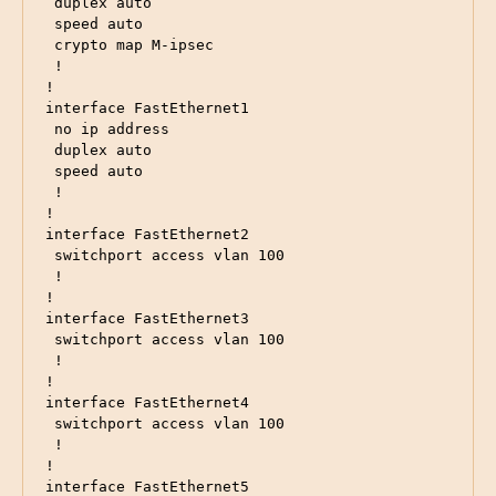
 duplex auto

 speed auto

 crypto map M-ipsec

 !

!

interface FastEthernet1

 no ip address

 duplex auto

 speed auto

 !

!

interface FastEthernet2

 switchport access vlan 100

 !

!

interface FastEthernet3

 switchport access vlan 100

 !

!

interface FastEthernet4

 switchport access vlan 100

 !

!

interface FastEthernet5
