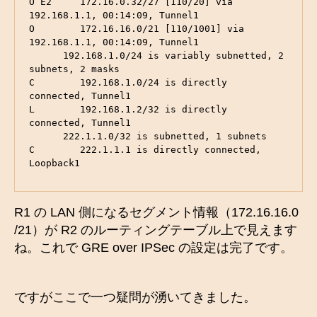
O E2     172.16.0.32/27 [110/20] via 
192.168.1.1, 00:14:09, Tunnel1

O        172.16.16.0/21 [110/1001] via 
192.168.1.1, 00:14:09, Tunnel1

      192.168.1.0/24 is variably subnetted, 2 
subnets, 2 masks

C        192.168.1.0/24 is directly 
connected, Tunnel1

L        192.168.1.2/32 is directly 
connected, Tunnel1

      222.1.1.0/32 is subnetted, 1 subnets

C        222.1.1.1 is directly connected, 
Loopback1
R1 の LAN 側になるセグメント情報（172.16.16.0
/21）が R2 のルーティングテーブル上で見えます
ね。これで GRE over IPSec の設定は完了です。
ですがここで一つ疑問が湧いてきました。