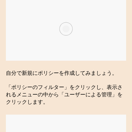
自分で新規にポリシーを作成してみましょう。
「ポリシーのフィルター」をクリックし、表示さ
れるメニューの中から「ユーザーによる管理」を
クリックします。