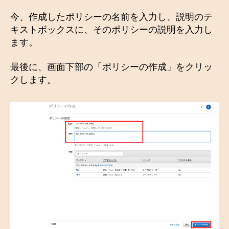
今、作成したポリシーの名前を入力し、説明のテ
キストボックスに、そのポリシーの説明を入力し
ます。
最後に、画面下部の「ポリシーの作成」をクリッ
クします。