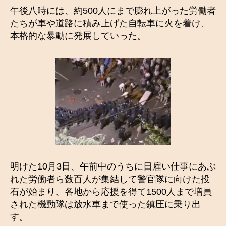
午後八時には、約500人にまで膨れ上がった労働者
たちが車や道路に積み上げた自転車に火を着け、
本格的な暴動に発展していった。
明けた10月3日、午前中のうちに日雇い仕事にあぶ
れた労働者ら数百人が集結して警官隊に向けた投
石が始まり、各地から応援を得て1500人まで増員
された機動隊は放水車まで使った鎮圧に乗り出
す。