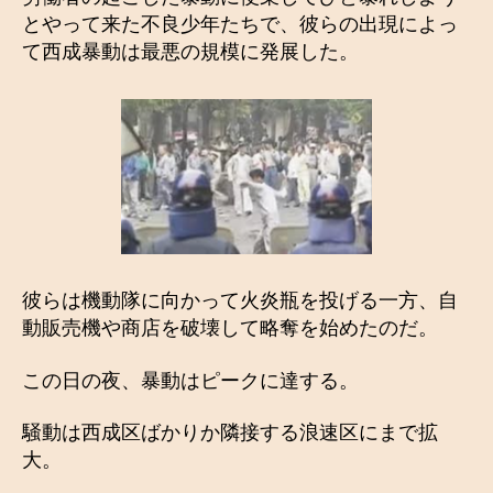
とやって来た不良少年たちで、彼らの出現によっ
て西成暴動は最悪の規模に発展した。
彼らは機動隊に向かって火炎瓶を投げる一方、自
動販売機や商店を破壊して略奪を始めたのだ。
この日の夜、暴動はピークに達する。
騒動は西成区ばかりか隣接する浪速区にまで拡
大。