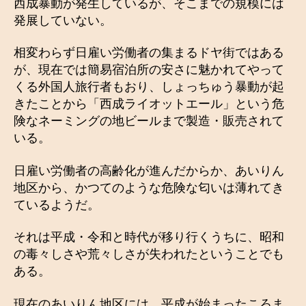
西成暴動が発生しているが、そこまでの規模には
発展していない。
相変わらず日雇い労働者の集まるドヤ街ではある
が、現在では簡易宿泊所の安さに魅かれてやって
くる外国人旅行者もおり、しょっちゅう暴動が起
きたことから「西成ライオットエール」という危
険なネーミングの地ビールまで製造・販売されて
いる。
日雇い労働者の高齢化が進んだからか、あいりん
地区から、かつてのような危険な匂いは薄れてき
ているようだ。
それは平成・令和と時代が移り行くうちに、昭和
の毒々しさや荒々しさが失われたということでも
ある。
現在のあいりん地区には、平成が始まったころま