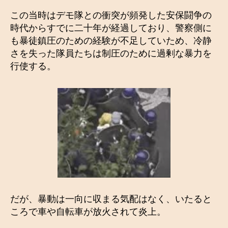
この当時はデモ隊との衝突が頻発した安保闘争の
時代からすでに二十年が経過しており、警察側に
も暴徒鎮圧のための経験が不足していため、冷静
さを失った隊員たちは制圧のために過剰な暴力を
行使する。
だが、暴動は一向に収まる気配はなく、いたると
ころで車や自転車が放火されて炎上。