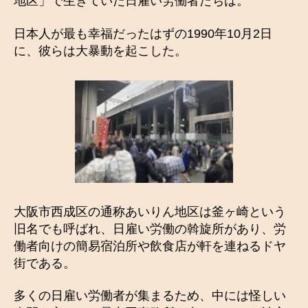
地区」で生きていた日雇い労働者たちは。
日本人が最も幸福だったはずの1990年10月2日
に、彼らは大暴動を起こした。
大阪市西成区の通称あいりん地区は釜ヶ崎という
旧名でも呼ばれ、日雇い労働の斡旋所があり、労
働者向けの簡易宿泊所や飲食店が軒を連ねるドヤ
街である。
多くの日雇い労働者が集まるため、中には怪しい