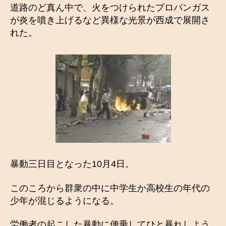
道路のど真ん中で、火をつけられたプロパンガス
が炎を噴き上げるなど異様な光景が西成で展開さ
れた。
暴動三日目となった10月4日。
このころから群衆の中に中学生か高校生の年代の
少年が混じるようになる。
労働者の起こした暴動に便乗してひと暴れしよう