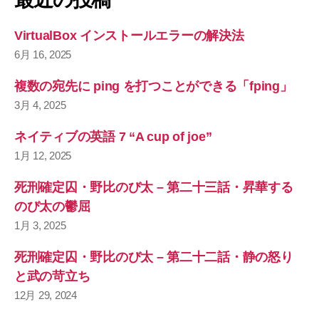
:
VirtualBox インストールエラーの解決法
6月 16, 2025
複数の宛先に ping を打つことができる「fping」
3月 4, 2025
ネイティブの英語 7 “A cup of joe”
1月 12, 2025
死刑確定囚・野比のび太 – 第二十三話・昇華する
のび太の鬱屈
1月 3, 2025
死刑確定囚・野比のび太 – 第二十二話・静の怒り
と武の苛立ち
12月 29, 2024