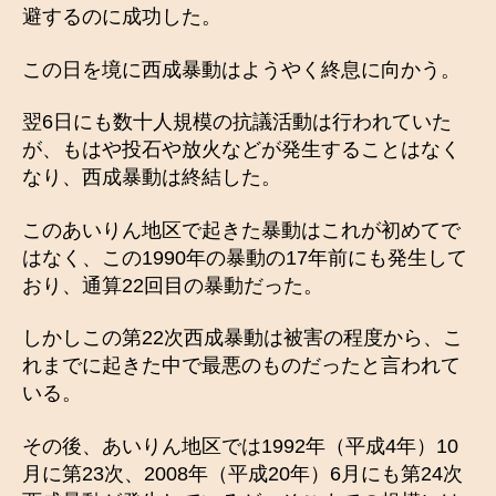
避するのに成功した。
この日を境に西成暴動はようやく終息に向かう。
翌6日にも数十人規模の抗議活動は行われていた
が、もはや投石や放火などが発生することはなく
なり、西成暴動は終結した。
このあいりん地区で起きた暴動はこれが初めてで
はなく、この1990年の暴動の17年前にも発生して
おり、通算22回目の暴動だった。
しかしこの第22次西成暴動は被害の程度から、こ
れまでに起きた中で最悪のものだったと言われて
いる。
その後、あいりん地区では1992年（平成4年）10
月に第23次、2008年（平成20年）6月にも第24次