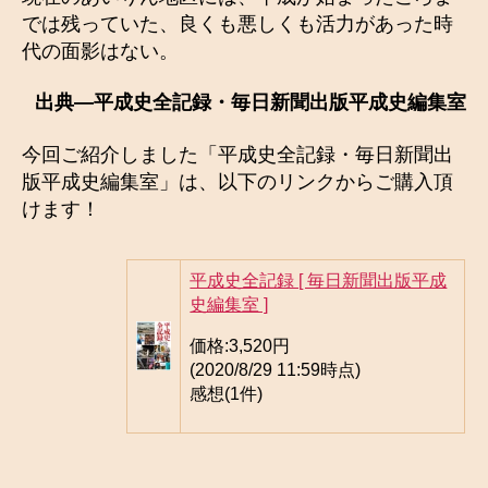
では残っていた、良くも悪しくも活力があった時
代の面影はない。
出典―平成史全記録・毎日新聞出版平成史編集室
今回ご紹介しました「平成史全記録・毎日新聞出
版平成史編集室」は、以下のリンクからご購入頂
けます！
平成史全記録 [ 毎日新聞出版平成
史編集室 ]
価格:
3,520円
(2020/8/29 11:59時点)
感想(1件)