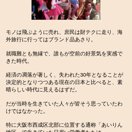
モノは飛ぶように売れ、庶民は財テクに走り、海
外旅行に行ってはブランド品あさり。
就職難とも無縁で、誰もが空前の好景気を実感で
きた時代。
経済の凋落が著しく、失われた30年となることが
決定的となりつつある現在の日本と比べると、素
晴らしい時代に見えるはずだ。
だが当時を生きていた人々が皆そう思っていたわ
けではなかった。
特に大阪市西成区北部に位置する通称「あいりん