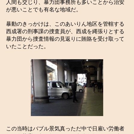
人間も交じり、暴力団事務所も多いことから治安
が悪いことでも有名な地域だ。
暴動のきっかけは、このあいりん地区を管轄する
西成署の刑事課の捜査員が、西成を縄張りとする
暴力団から捜査情報の見返りに賄賂を受け取って
いたことだった。
この当時はバブル景気真っただ中で日雇い労働者