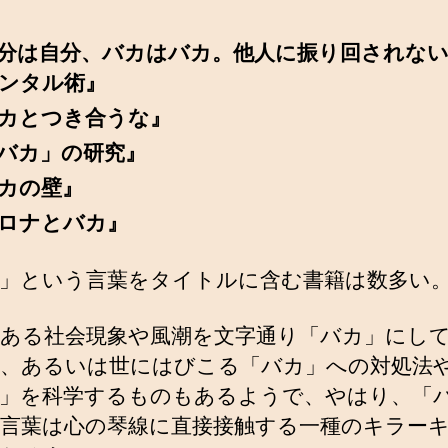
分は自分、バカはバカ。他人に振り回されない
ンタル術』
カとつき合うな』
バカ」の研究』
カの壁』
ロナとバカ』
」という言葉をタイトルに含む書籍は数多い
ある社会現象や風潮を文字通り「バカ」にし
、あるいは世にはびこる「バカ」への対処法
」を科学するものもあるようで、やはり、「
言葉は心の琴線に直接接触する一種のキラー