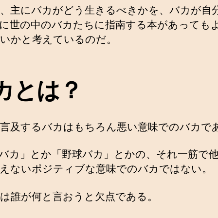
、主にバカがどう生きるべきかを、バカが自
に世の中のバカたちに指南する本があっても
いかと考えているのだ。
カとは？
言及するバカはもちろん悪い意味でのバカで
バカ」とか「野球バカ」とかの、それ一筋で
えないポジティブな意味でのバカではない。
は誰が何と言おうと欠点である。