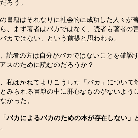
だろう。
の書籍はそれなりに社会的に成功した人々が
ら、まず著者はバカではなく、読者も著者の
バカではない、という前提と思われる。
、読者の方は自分がバカではないことを確認
アスのために読むのだろうか？
、私はかねてよりこうした「バカ」について
とみられる書籍の中に肝心なものがないよう
なかった。
「バカによるバカのための本が存在しない」
。