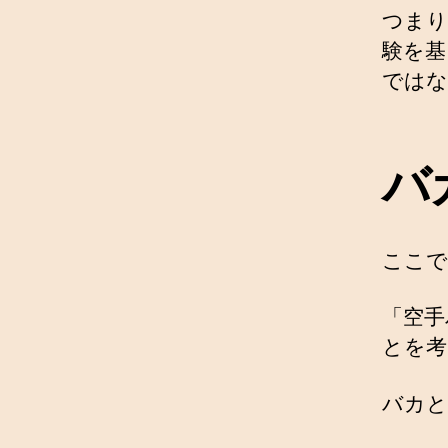
つまり
験を基
ではな
バ
ここで
「空手
とを考
バカと