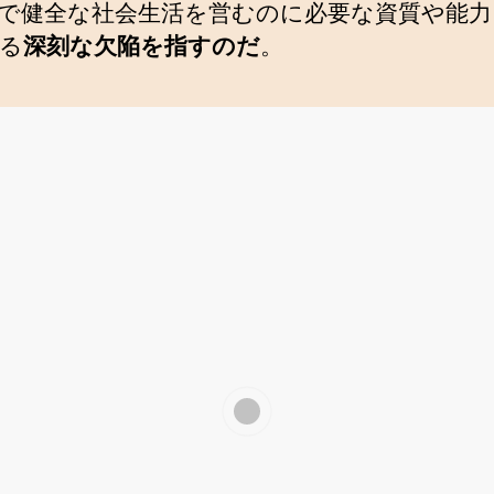
で健全な社会生活を営むのに必要な資質や能力
る
深刻な欠陥を指すのだ
。