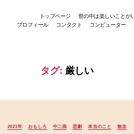
トップページ
世の中は楽しいことが
プロフィール
コンタクト
コンピューター
タグ:
厳しい
カ
2021年
おもしろ
中二病
悲劇
本当のこと
無念
テ