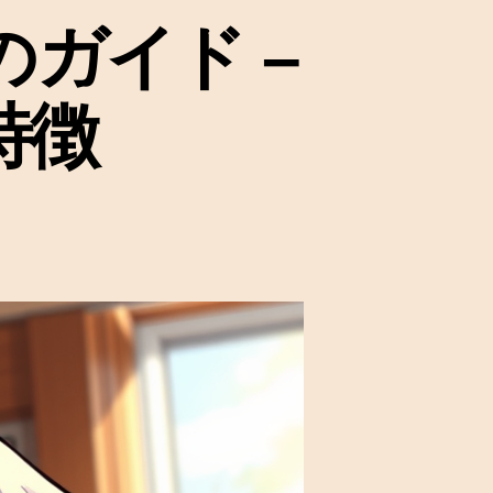
ガイド –
特徴