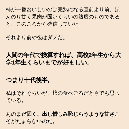
柿が一番おいしいのは完熟になる直前より前、ほ
んのり甘く果肉が固いくらいの熟度のものである
と、このころから確信していた。
それより前や後はダメだ。
人間の年代で換算すれば、高校2年生から大
学1年生くらいまでが好ましい。
つまり十代後半。
私はそれぐらいが、柿の食べごろだと今でも思っ
ている。
あの
まだ固く、出し惜しみ恥じらうような甘さ
こ
そがたまらないのだ。