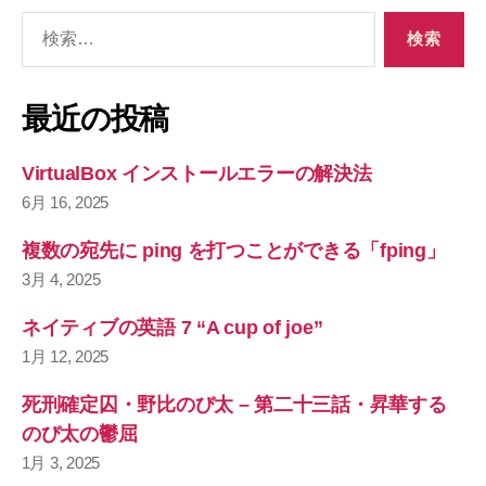
検
索
対
象
最近の投稿
:
VirtualBox インストールエラーの解決法
6月 16, 2025
複数の宛先に ping を打つことができる「fping」
3月 4, 2025
ネイティブの英語 7 “A cup of joe”
1月 12, 2025
死刑確定囚・野比のび太 – 第二十三話・昇華する
のび太の鬱屈
1月 3, 2025