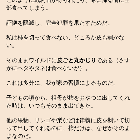
このように戦利品が得られたら、家に帰る前に全
部食べてしまう。
証拠を隠滅し、完全犯罪を果たすためだ。
私は柿を切って食べない、どころか皮も剥かな
い。
そのままワイルドに
皮ごと丸かじり
である（さす
がにヘタやタネは食べないが）。
これは多分に、我が家の習慣によるものだ。
子どもの頃から、祖母が柿をおやつに出してくれ
た時は、いつもそのまま出てきた。
他の果物、リンゴや梨などは律義に皮を剥いて切
って出してくれるのに、柿だけは、なぜかそのま
まなのだ。