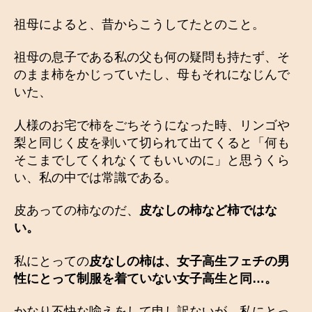
祖母によると、昔からこうしてたとのこと。
祖母の息子である私の父も何の疑問も持たず、そ
のまま柿をかじっていたし、母もそれになじんで
いた、
人様のお宅で柿をごちそうになった時、リンゴや
梨と同じく皮を剥いて切られて出てくると「何も
そこまでしてくれなくてもいいのに」と思うくら
い、私の中では常識である。
皮あっての柿なのだ、
皮なしの柿など柿ではな
い。
私にとっての
皮なしの柿は、女子高生フェチの男
性にとって制服を着ていない女子高生と同…。
かなり不快な喩えをして申し訳ないが、私にとっ