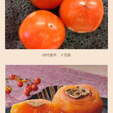
20代後半、ド完熟