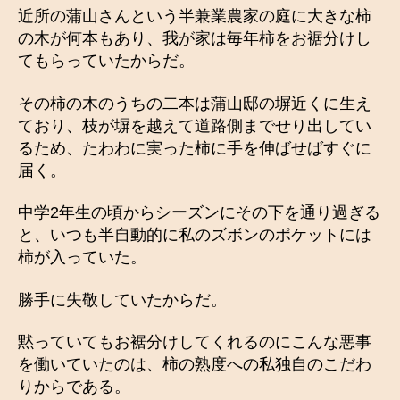
近所の蒲山さんという半兼業農家の庭に大きな柿
の木が何本もあり、我が家は毎年柿をお裾分けし
てもらっていたからだ。
その柿の木のうちの二本は蒲山邸の塀近くに生え
ており、枝が塀を越えて道路側までせり出してい
るため、たわわに実った柿に手を伸ばせばすぐに
届く。
中学2年生の頃からシーズンにその下を通り過ぎる
と、いつも半自動的に私のズボンのポケットには
柿が入っていた。
勝手に失敬していたからだ。
黙っていてもお裾分けしてくれるのにこんな悪事
を働いていたのは、柿の熟度への私独自のこだわ
りからである。