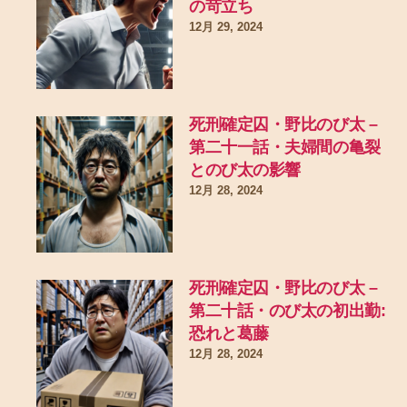
の苛立ち
12月 29, 2024
死刑確定囚・野比のび太 –
第二十一話・夫婦間の亀裂
とのび太の影響
12月 28, 2024
死刑確定囚・野比のび太 –
第二十話・のび太の初出勤:
恐れと葛藤
12月 28, 2024