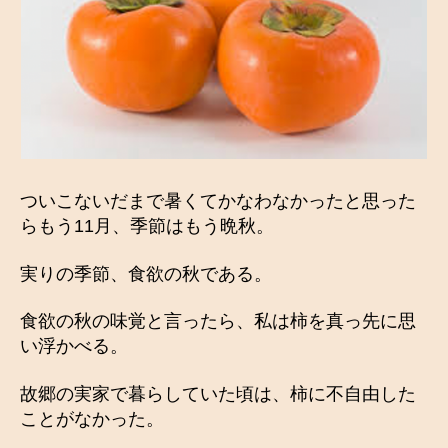
出
へ
の
ついこないだまで暑くてかなわなかったと思った
らもう11月、季節はもう晩秋。
実りの季節、食欲の秋である。
食欲の秋の味覚と言ったら、私は柿を真っ先に思
い浮かべる。
故郷の実家で暮らしていた頃は、柿に不自由した
ことがなかった。