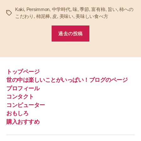
Kaki
,
Persimmon
,
中学時代
,
味
,
季節
,
富有柿
,
旨い
,
柿への
タ
こだわり
,
柿泥棒
,
皮
,
美味い
,
美味しい食べ方
グ
過去の投稿
トップページ
世の中は楽しいことがいっぱい！ブログのページ
プロフィール
コンタクト
コンピューター
おもしろ
購入おすすめ