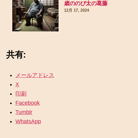
歳ののび太の葛藤
12月 17, 2024
共有:
メールアドレス
X
印刷
Facebook
Tumblr
WhatsApp