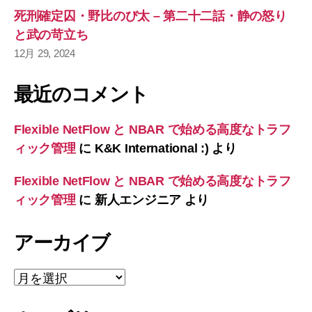
死刑確定囚・野比のび太 – 第二十二話・静の怒り
と武の苛立ち
12月 29, 2024
最近のコメント
Flexible NetFlow と NBAR で始める高度なトラフ
ィック管理
に
K&K International :)
より
Flexible NetFlow と NBAR で始める高度なトラフ
ィック管理
に
新人エンジニア
より
アーカイブ
ア
ー
カ