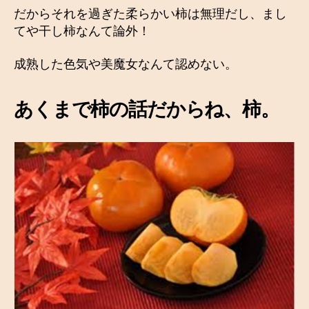
だからそれを過ぎた柔らかい柿は無理だし、まし
てや干し柿なんて論外！
成熟した色気や美魔女なんて認めない。
あくまで柿の話だからね、柿。