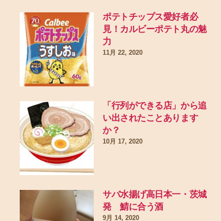
ポテトチップス愛好者必
見！カルビーポテト丸の魅
力
11月 22, 2020
「行列ができる店」から追
い出されたことあります
か？
10月 17, 2020
サバ水揚げ高日本一・茨城
発 鯖に合う酒
9月 14, 2020