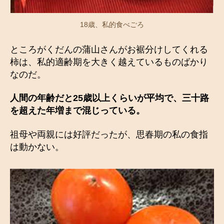
18歳、私的食べごろ
ところがくだんの蒲山さんがお裾分けしてくれる
柿は、私的適齢期を大きく越えているものばかり
なのだ。
人間の年齢だと
25
歳以上くらいが平均で、三十路
を超えた年増まで混じっている。
祖母や両親には好評だったが、思春期の私の食指
は動かない。