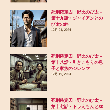
死刑確定囚・野比のび太 –
第十九話・ジャイアンとの
び太の絆
12月 21, 2024
死刑確定囚・野比のび太 –
第十八話・引きこもりの息
子と家族のジレンマ
12月 19, 2024
死刑確定囚・野比のび太 –
第十七話・ドラえもんと30