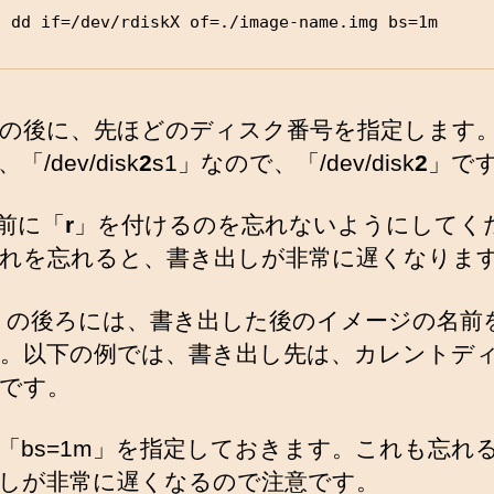
o dd if=/dev/rdiskX of=./image-name.img bs=1m
=」の後に、先ほどのディスク番号を指定します
「/dev/disk
2
s1」なので、「/dev/disk
2
」で
の前に「
r
」を付けるのを忘れないようにしてく
れを忘れると、書き出しが非常に遅くなりま
=」の後ろには、書き出した後のイメージの名前
。以下の例では、書き出し先は、カレントデ
です。
「bs=1m」を指定しておきます。これも忘れ
しが非常に遅くなるので注意です。