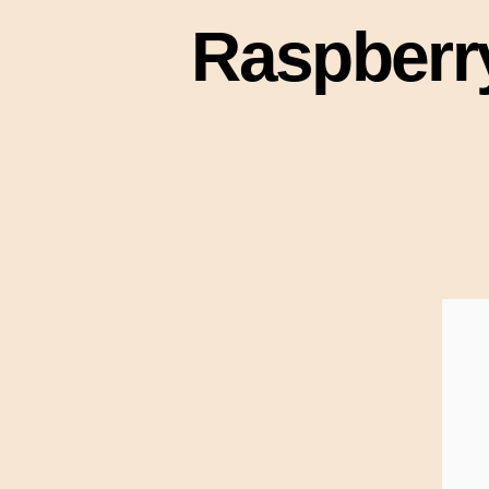
Raspbe