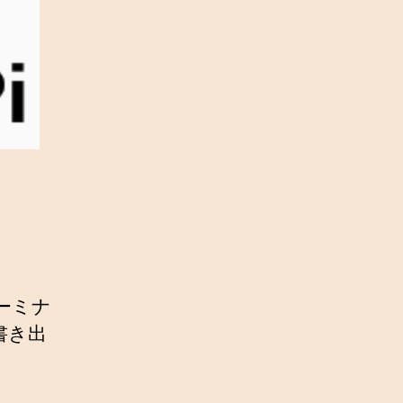
ーミナ
書き出