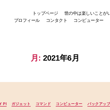
トップページ
世の中は楽しいことが
プロフィール
コンタクト
コンピューター
月:
2021年6月
カ
 PI
ガジェット
コマンド
コンピューター
バックアッ
テ