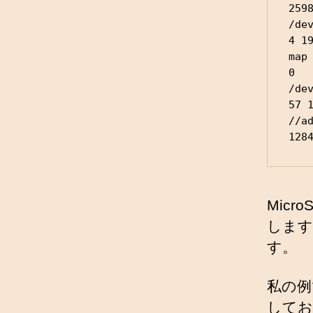
259
/dev
4 1
map 
0  
/dev
57 
//a
128
Mic
します
す。
私の例で
してお