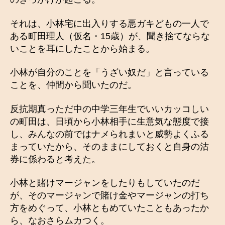
それは、小林宅に出入りする悪ガキどもの一人で
ある町田理人（仮名・15歳）が、聞き捨てならな
いことを耳にしたことから始まる。
小林が自分のことを「うざい奴だ」と言っている
ことを、仲間から聞いたのだ。
反抗期真っただ中の中学三年生でいいカッコしい
の町田は、日頃から小林相手に生意気な態度で接
し、みんなの前ではナメられまいと威勢よくふる
まっていたから、そのままにしておくと自身の沽
券に係わると考えた。
小林と賭けマージャンをしたりもしていたのだ
が、そのマージャンで賭け金やマージャンの打ち
方をめぐって、小林ともめていたこともあったか
ら、なおさらムカつく。