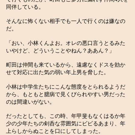
同伴している。
そんなに怖くない相手でも一人で行くのは嫌なの
だ。
「おい、小林くんよお。オレの悪口言うとるみた
いやけど、どういうことやねん？ああん？」
町田は仲間も来ているから、遠慮なくドスを効か
せて対応に出た気の弱い年上男を脅した。
小林は中学生たちにこんな態度をとられるようだ
から、もともと臆病で見くびられやすい男だった
のは間違いがない。
だったとしても、この時、年甲斐もなくはるか年
少の少年たちの剣呑な雰囲気にビビるあまり、年
上らしからぬことを口にしてしまった。