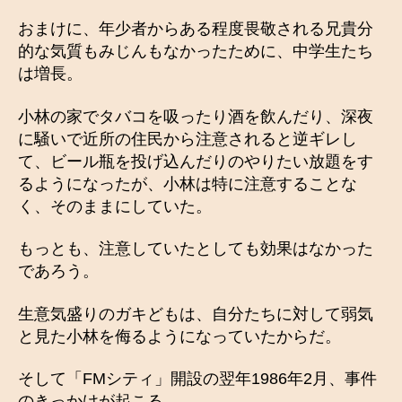
おまけに、年少者からある程度畏敬される兄貴分
的な気質もみじんもなかったために、中学生たち
は増長。
小林の家でタバコを吸ったり酒を飲んだり、深夜
に騒いで近所の住民から注意されると逆ギレし
て、ビール瓶を投げ込んだりのやりたい放題をす
るようになったが、小林は特に注意することな
く、そのままにしていた。
もっとも、注意していたとしても効果はなかった
であろう。
生意気盛りのガキどもは、自分たちに対して弱気
と見た小林を侮るようになっていたからだ。
そして「FMシティ」開設の翌年1986年2月、事件
のきっかけが起こる。