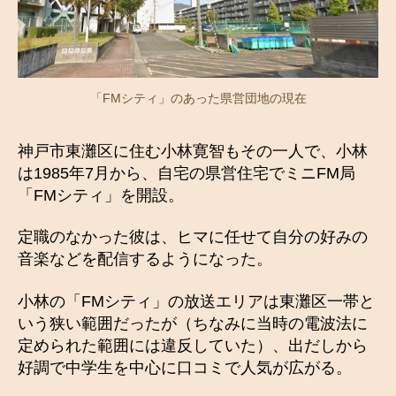
「FMシティ」のあった県営団地の現在
神戸市東灘区に住む小林寛智もその一人で、小林
は1985年7月から、自宅の県営住宅でミニFM局
「FMシティ」を開設。
定職のなかった彼は、ヒマに任せて自分の好みの
音楽などを配信するようになった。
小林の「FMシティ」の放送エリアは東灘区一帯と
いう狭い範囲だったが（ちなみに当時の電波法に
定められた範囲には違反していた）、出だしから
好調で中学生を中心に口コミで人気が広がる。