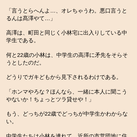
「言うとらへんよ…、オレちゃうわ。悪口言うと
るんは髙澤やて…」
高澤は、町田と同じく小林宅に出入りしている中
学生である。
何と22歳の小林は、中学生の高澤に矛先をそらそ
うとしたのだ。
どうりでガキどもから見下されるわけである。
「ホンマやろな？ほんなら、一緒に本人に聞こう
やないか！ちょっとツラ貸せや！」
もう、どっちが22歳でどっちが中学生かわからな
い。
中学生たちは小林を連れて、近所の市営団地に住