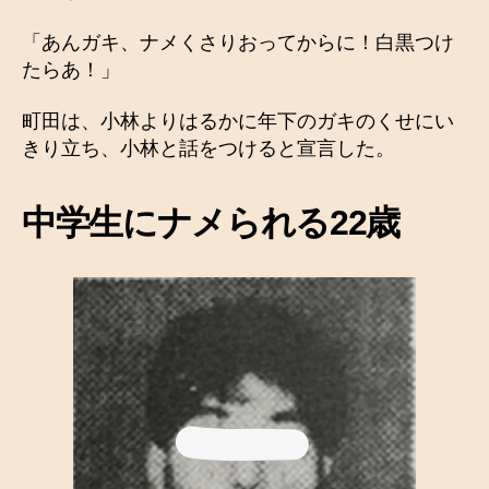
「あんガキ、ナメくさりおってからに！白黒つけ
たらあ！」
町田は、小林よりはるかに年下のガキのくせにい
きり立ち、小林と話をつけると宣言した。
中学生にナメられる22歳