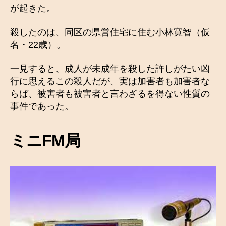
が起きた。
殺したのは、同区の県営住宅に住む小林寛智（仮
名・22歳）。
一見すると、成人が未成年を殺した許しがたい凶
行に思えるこの殺人だが、実は加害者も加害者な
らば、被害者も被害者と言わざるを得ない性質の
事件であった。
ミニFM局