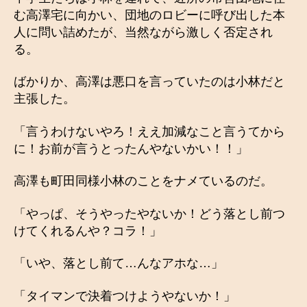
む高澤宅に向かい、団地のロビーに呼び出した本
人に問い詰めたが、当然ながら激しく否定され
る。
ばかりか、高澤は悪口を言っていたのは小林だと
主張した。
「言うわけないやろ！ええ加減なこと言うてから
に！お前が言うとったんやないかい！！」
高澤も町田同様小林のことをナメているのだ。
「やっぱ、そうやったやないか！どう落とし前つ
けてくれるんや？コラ！」
「いや、落とし前て…んなアホな…」
「タイマンで決着つけようやないか！」