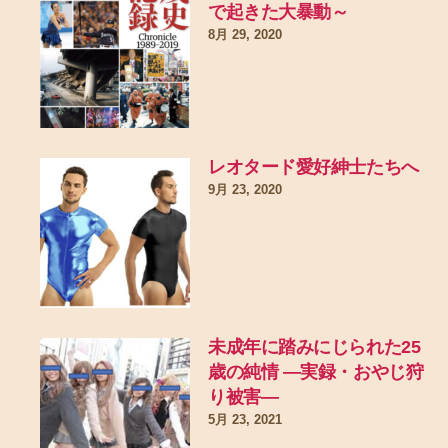
で起きた大暴動～
8月 29, 2020
レオタード愛好紳士たちへ
9月 23, 2020
未成年に踏みにじられた25
歳の純情 ―実録・おやじ狩
り被害―
5月 23, 2021