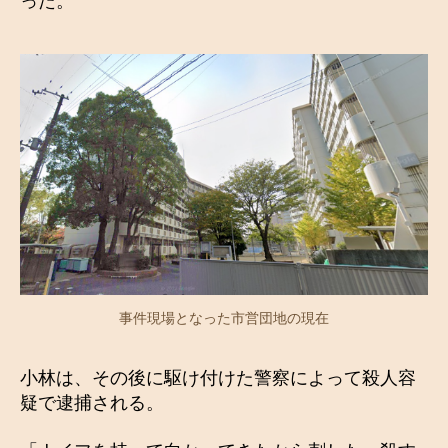
った。
事件現場となった市営団地の現在
小林は、その後に駆け付けた警察によって殺人容
疑で逮捕される。