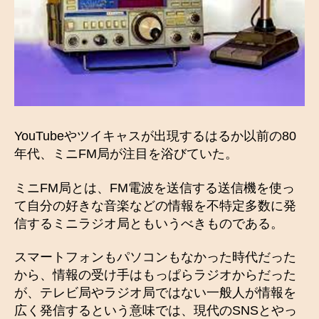
YouTubeやツイキャスが出現するはるか以前の80
年代、ミニFM局が注目を浴びていた。
ミニFM局とは、FM電波を送信する送信機を使っ
て自分の好きな音楽などの情報を不特定多数に発
信するミニラジオ局ともいうべきものである。
スマートフォンもパソコンもなかった時代だった
から、情報の受け手はもっぱらラジオからだった
が、テレビ局やラジオ局ではない一般人が情報を
広く発信するという意味では、現代のSNSとやっ