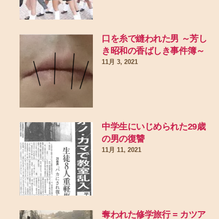
口を糸で縫われた男 ～芳し
き昭和の香ばしき事件簿～
11月 3, 2021
中学生にいじめられた29歳
の男の復讐
11月 11, 2021
奪われた修学旅行 = カツア