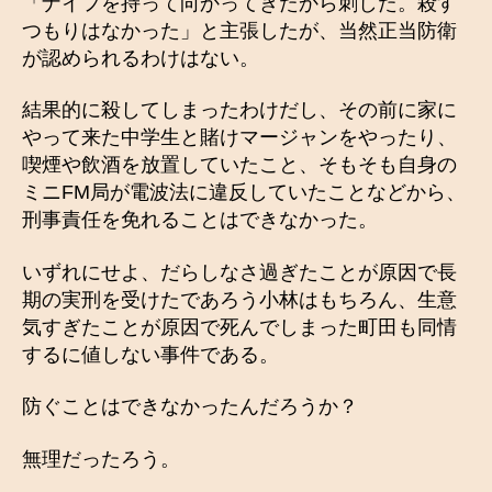
「ナイフを持って向かってきたから刺した。殺す
つもりはなかった」と主張したが、当然正当防衛
が認められるわけはない。
結果的に殺してしまったわけだし、その前に家に
やって来た中学生と賭けマージャンをやったり、
喫煙や飲酒を放置していたこと、そもそも自身の
ミニFM局が電波法に違反していたことなどから、
刑事責任を免れることはできなかった。
いずれにせよ、だらしなさ過ぎたことが原因で長
期の実刑を受けたであろう小林はもちろん、生意
気すぎたことが原因で死んでしまった町田も同情
するに値しない事件である。
防ぐことはできなかったんだろうか？
無理だったろう。