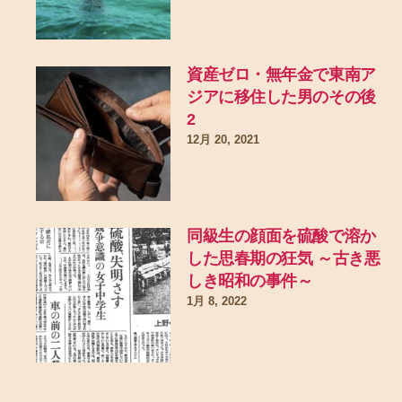
資産ゼロ・無年金で東南ア
ジアに移住した男のその後
2
12月 20, 2021
同級生の顔面を硫酸で溶か
した思春期の狂気 ～古き悪
しき昭和の事件～
1月 8, 2022