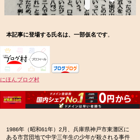
本記事に登場する氏名は、一部仮名です
。
にほんブログ村
1986年（昭和61年）2月、兵庫県神戸市東灘区に
ある市営団地で中学三年生の少年が殺される事件