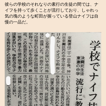
彼らの学校のそれなりの素行の生徒の間では、ナ
イフを持って歩くことが流行しており、しゃれっ
気の塊のような町田が握っている登山ナイフは自
慢の一品だ。