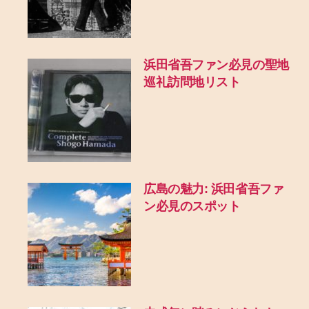
浜田省吾ファン必見の聖地
巡礼訪問地リスト
広島の魅力: 浜田省吾ファ
ン必見のスポット