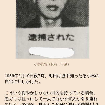
小林寛智（仮名・22歳）
1986年2月19日夜7時、町田は勝手知ったる小林の
自宅に押しかけた。
こういう穏やかじゃない目的を持っている場合、
悪ガキは往々にして一人で行かず何人か引き連れ
て行くものだが、町田もご多分に漏れず仲間4人を