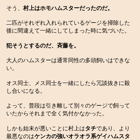
そう、
村上はホモハムスターだったのだ。
二匹がそれぞれ入れられているゲージを掃除した
後に間違えて一緒にしてしまった時に気づいた。
犯そうとするのだ、斉藤を。
大人のハムスターは通常同性の多頭飼いはできな
い。
オス同士、メス同士を一緒にしたら冗談抜きに殺
し合いになる。
よって、普段は引き離して別々のゲージで飼って
いたからそれまで全く気付かなかった。
しかも始末が悪いことに村上は
タチ
であり、より
最悪なのは
ケンカの強いオラオラ系ゲイハムスタ