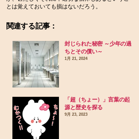
とは覚えておいても損はないだろう。
関連する記事：
封じられた秘密 ～少年の過
ちとその償い～
1月 21, 2024
「超（ちょー）」言葉の起
源と歴史を探る
9月 23, 2023