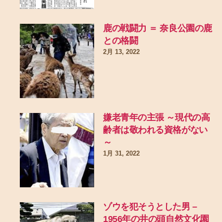
鹿の戦闘力 ＝ 奈良公園の鹿
との格闘
2月 13, 2022
嫌老青年の主張 ～現代の高
齢者は敬われる資格がない
～
1月 31, 2022
ゾウを犯そうとした男 –
1956年の井の頭自然文化園