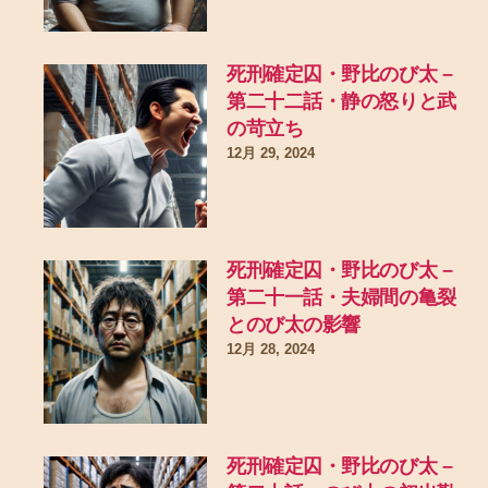
死刑確定囚・野比のび太 –
第二十二話・静の怒りと武
の苛立ち
12月 29, 2024
死刑確定囚・野比のび太 –
第二十一話・夫婦間の亀裂
とのび太の影響
12月 28, 2024
死刑確定囚・野比のび太 –