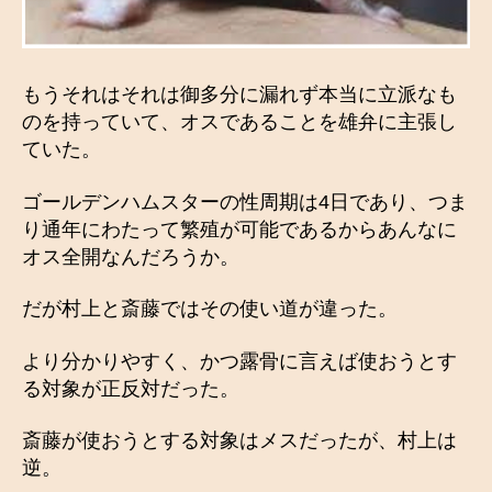
もうそれはそれは御多分に漏れず本当に立派なも
のを持っていて、オスであることを雄弁に主張し
ていた。
ゴールデンハムスターの性周期は4日であり、つま
り通年にわたって繁殖が可能であるからあんなに
オス全開なんだろうか。
だが村上と斎藤ではその使い道が違った。
より分かりやすく、かつ露骨に言えば使おうとす
る対象が正反対だった。
斎藤が使おうとする対象はメスだったが、村上は
逆。