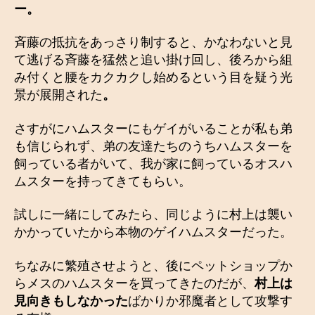
ー。
斉藤の抵抗をあっさり制すると、かなわないと見
て逃げる斉藤を猛然と追い掛け回し、後ろから組
み付くと腰をカクカクし始めるという目を疑う光
景が展開された
。
さすがにハムスターにもゲイがいることが私も弟
も信じられず、弟の友達たちのうちハムスターを
飼っている者がいて、我が家に飼っているオスハ
ムスターを持ってきてもらい。
試しに一緒にしてみたら、同じように村上は襲い
かかっていたから本物のゲイハムスターだった。
ちなみに繁殖させようと、後にペットショップか
らメスのハムスターを買ってきたのだが、
村上は
見向きもしなかった
ばかりか邪魔者として攻撃す