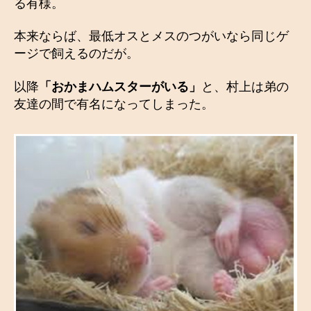
る有様。
本来ならば、最低オスとメスのつがいなら同じゲ
ージで飼えるのだが。
以降
「おかまハムスターがいる」
と、村上は弟の
友達の間で有名になってしまった。