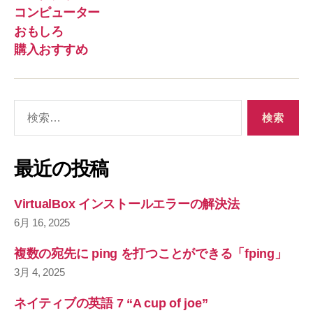
コンピューター
おもしろ
購入おすすめ
検
索
対
象
最近の投稿
:
VirtualBox インストールエラーの解決法
6月 16, 2025
複数の宛先に ping を打つことができる「fping」
3月 4, 2025
ネイティブの英語 7 “A cup of joe”