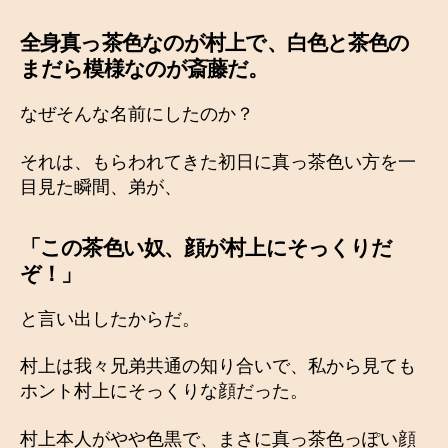
全身真っ茶色なのが村上で、白色と茶色の
まだら模様なのが斎藤だ。
なぜそんな名前にしたのか？
それは、もらわれてきた初日に真っ茶色い方を一
目見た瞬間、弟が、
「この茶色い奴、顔が村上にそっくりだ
ぞ！」
と言い出したからだ。
村上は我々兄弟共通の知り合いで、私から見ても
ホント村上にそっくりな顔だった。
村上本人がやや色黒で、まさに真っ茶色っぽい顔