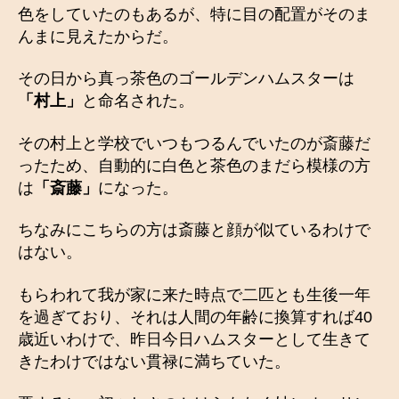
色をしていたのもあるが、特に目の配置がそのま
んまに見えたからだ。
その日から真っ茶色のゴールデンハムスターは
「村上」
と命名された。
その村上と学校でいつもつるんでいたのが斎藤だ
ったため、自動的に白色と茶色のまだら模様の方
は
「斎藤」
になった。
ちなみにこちらの方は斎藤と顔が似ているわけで
はない。
もらわれて我が家に来た時点で二匹とも生後一年
を過ぎており、それは人間の年齢に換算すれば40
歳近いわけで、昨日今日ハムスターとして生きて
きたわけではない貫禄に満ちていた。