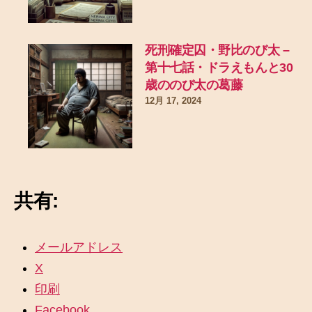
死刑確定囚・野比のび太 –
第十七話・ドラえもんと30
歳ののび太の葛藤
12月 17, 2024
共有:
メールアドレス
X
印刷
Facebook