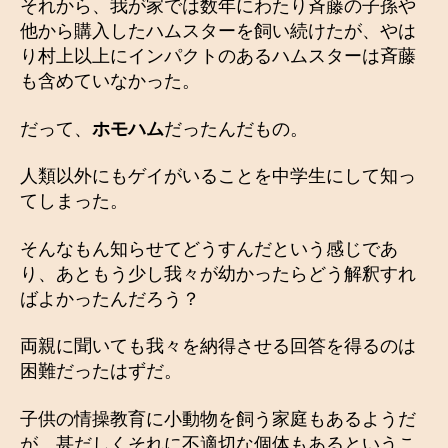
それから、我が家では数年にわたり斉藤の子孫や
他から購入したハムスターを飼い続けたが、やは
り村上以上にインパクトのあるハムスターは斉藤
も含めていなかった。
だって、
ホモハム
だったんだもの。
人類以外にもゲイがいることを中学生にして知っ
てしまった。
そんなもん知らせてどうすんだという感じであ
り、あともう少し我々が幼かったらどう解釈すれ
ばよかったんだろう？
両親に聞いても我々を納得させる回答を得るのは
困難だったはずだ。
子供の情操教育に小動物を飼う家庭もあるようだ
が、甚だしくそれに不適切な個体もあるというこ