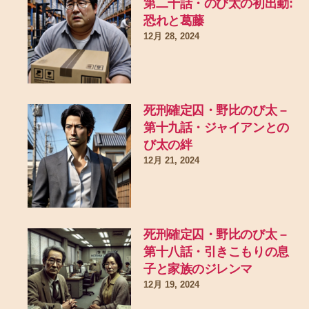
第二十話・のび太の初出勤:
恐れと葛藤
12月 28, 2024
死刑確定囚・野比のび太 –
第十九話・ジャイアンとの
び太の絆
12月 21, 2024
死刑確定囚・野比のび太 –
第十八話・引きこもりの息
子と家族のジレンマ
12月 19, 2024