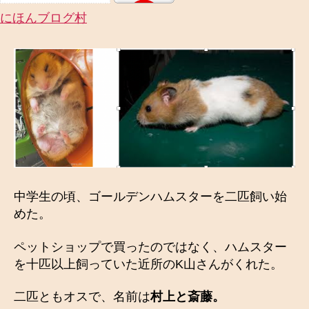
にほんブログ村
中学生の頃、ゴールデンハムスターを二匹飼い始
めた。
ペットショップで買ったのではなく、ハムスター
を十匹以上飼っていた近所のK山さんがくれた。
二匹ともオスで、名前は
村上と斎藤。