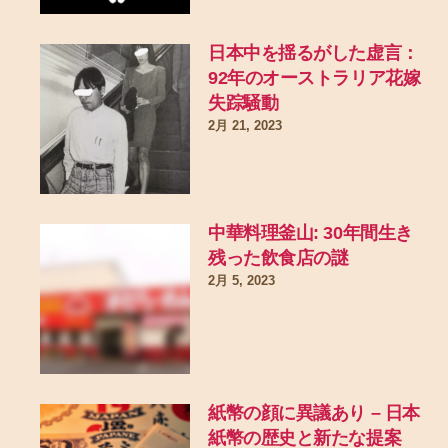
日本中を揺るがした虚言：
92年のオーストラリア花嫁
失踪騒動
2月 21, 2023
中華料理釜山: 30年間生き
残った飲食店の謎
2月 5, 2023
紙幣の顔に異議あり – 日本
紙幣の歴史と新たな提案