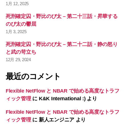
1月 12, 2025
死刑確定囚・野比のび太 – 第二十三話・昇華する
のび太の鬱屈
1月 3, 2025
死刑確定囚・野比のび太 – 第二十二話・静の怒り
と武の苛立ち
12月 29, 2024
最近のコメント
Flexible NetFlow と NBAR で始める高度なトラフ
ィック管理
に
K&K International :)
より
Flexible NetFlow と NBAR で始める高度なトラフ
ィック管理
に
新人エンジニア
より