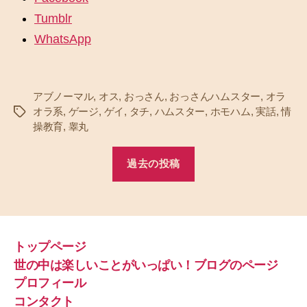
Tumblr
WhatsApp
アブノーマル
,
オス
,
おっさん
,
おっさんハムスター
,
オラ
オラ系
,
ゲージ
,
ゲイ
,
タチ
,
ハムスター
,
ホモハム
,
実話
,
情
タ
操教育
,
睾丸
グ
過去の投稿
トップページ
世の中は楽しいことがいっぱい！ブログのページ
プロフィール
コンタクト