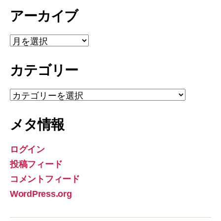
アーカイブ
ア
ー
カ
カテゴリー
イ
ブ
カ
テ
ゴ
メタ情報
リ
ー
ログイン
投稿フィード
コメントフィード
WordPress.org