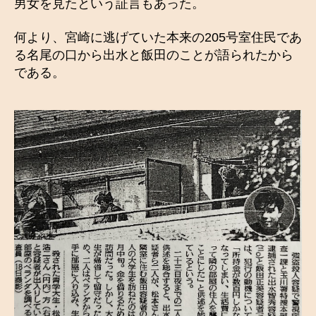
男女を見たという証言もあった。
何より、宮崎に逃げていた本来の205号室住民であ
る名尾の口から出水と飯田のことが語られたから
である。