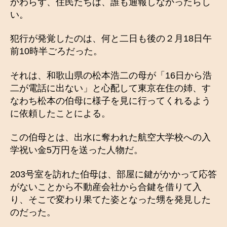
かわらず、住民たちは、誰も通報しなかったらし
い。
犯行が発覚したのは、何と二日も後の２月18日午
前10時半ごろだった。
それは、和歌山県の松本浩二の母が「16日から浩
二が電話に出ない」と心配して東京在住の姉、す
なわち松本の伯母に様子を見に行ってくれるよう
に依頼したことによる。
この伯母とは、出水に奪われた航空大学校への入
学祝い金5万円を送った人物だ。
203号室を訪れた伯母は、部屋に鍵がかかって応答
がないことから不動産会社から合鍵を借りて入
り、そこで変わり果てた姿となった甥を発見した
のだった。