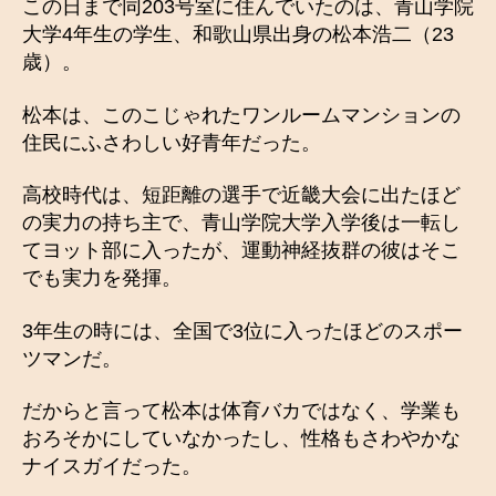
この日まで同203号室に住んでいたのは、青山学院
大学4年生の学生、和歌山県出身の松本浩二（23
歳）。
松本は、このこじゃれたワンルームマンションの
住民にふさわしい好青年だった。
高校時代は、短距離の選手で近畿大会に出たほど
の実力の持ち主で、青山学院大学入学後は一転し
てヨット部に入ったが、運動神経抜群の彼はそこ
でも実力を発揮。
3年生の時には、全国で3位に入ったほどのスポー
ツマンだ。
だからと言って松本は体育バカではなく、学業も
おろそかにしていなかったし、性格もさわやかな
ナイスガイだった。