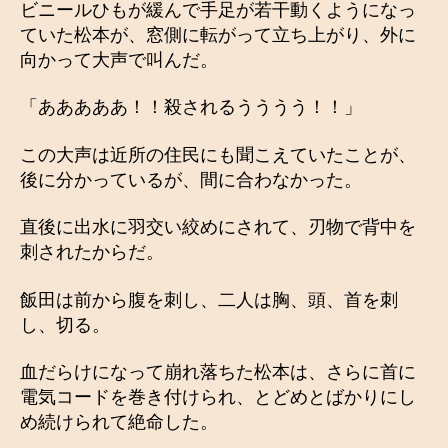
ビニールひもが緩んで手足が若干動くようになっ
ていた松本が、窓側に転がって立ち上がり、外に
向かって大声で叫んだ。
「あああああ！！殺されるうううう！！」
この大声は近所の住民にも聞こえていたことが、
後に分かっているが、間に合わなかった。
直後に出水に羽交い絞めにされて、刃物で背中を
刺されたからだ。
飯田は前から腹を刺し、二人は胸、頭、首を刺
し、切る。
血だらけになって崩れ落ちた松本は、さらに首に
電気コードを巻き付けられ、とどめとばかりにし
め続けられて絶命した。