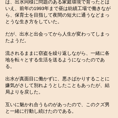
は、出水同様に問題のある家庭環境で育ったとは
いえ、前年の1993年まで昼は紡績工場で働きなが
ら、保育士を目指して夜間の短大に通うなどまっ
とうな生き方をしていた。
だが、出水と出会ってから人生が変わってしまっ
たようだ。
流されるままに窃盗を繰り返しながら、一緒に各
地を転々とする生活を送るようになったのであ
る。
出水が真面目に働かずに、悪さばかりすることに
嫌気がさして別れようとしたこともあったが、結
局よりを戻した。
互いに魅かれ合うものがあったので、このクズ男
と一緒に行動し続けたのである。