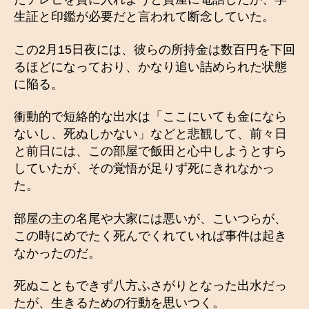
生証と印鑑が必要だと言われて断念していた。
この2月15日夜には、彼らの所持金は数百円を下回
るほどになっており、かなり追い詰められた状態
に陥る。
衝動的で短絡的な出水は「ここにいても金になら
ないし、死ぬしかない」などと悲観して、前々日
と前日には、この部屋で飯田と心中しようとすら
していたが、その覚悟が足りず死にきれなかっ
た。
部屋の主の名尾や大家には悪いが、こいつらが、
この時にめでたく死んでくれていれば事件は起き
なかったのだ。
死ぬこともできず八方ふさがりとなった出水だっ
たが、生きるための行動を思いつく。