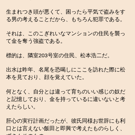
生まれつき頭が悪くて、困ったら平気で盗みをす
る男の考えることだから、もちろん犯罪である。
それは、このこぎれいなマンションの住民を襲っ
て金を奪う強盗である。
標的は、隣室203号室の住民、松本浩二だ。
出水は昨年、名尾を恐喝しにここを訪れた際に松
本を見ており、顔を覚えていた。
何となく、自分とは違って育ちのいい感じの奴だ
と記憶しており、金を持っているに違いないと考
えたらしい。
肝心の実行計画だったが、彼氏同様お世辞にも利
口とは言えない飯田と即興で考えたものらしく、