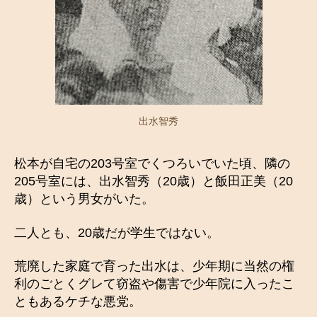
出水智秀
松本が自宅の203号室でくつろいでいた頃、隣の
205号室には、出水智秀（20歳）と飯田正美（20
歳）という男女がいた。
二人とも、20歳だが学生ではない。
荒廃した家庭で育った出水は、少年期に当然の権
利のごとくグレて窃盗や傷害で少年院に入ったこ
ともあるケチな悪党。