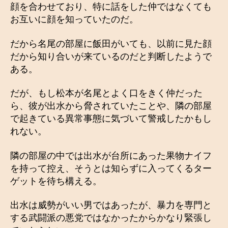
顔を合わせており、特に話をした仲ではなくても
お互いに顔を知っていたのだ。
だから名尾の部屋に飯田がいても、以前に見た顔
だから知り合いが来ているのだと判断したようで
ある。
だが、もし松本が名尾とよく口をきく仲だった
ら、彼が出水から脅されていたことや、隣の部屋
で起きている異常事態に気づいて警戒したかもし
れない。
隣の部屋の中では出水が台所にあった果物ナイフ
を持って控え、そうとは知らずに入ってくるター
ゲットを待ち構える。
出水は威勢がいい男ではあったが、暴力を専門と
する武闘派の悪党ではなかったからかなり緊張し