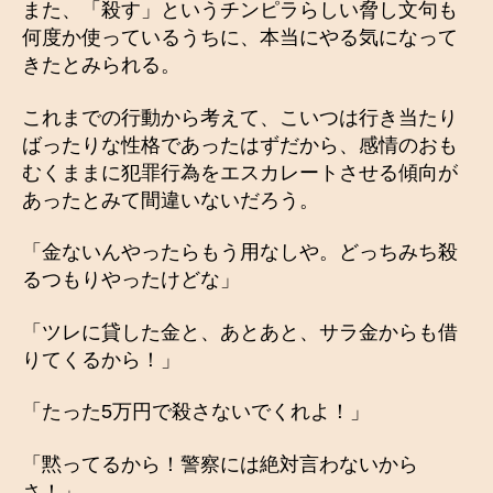
また、「殺す」というチンピラらしい脅し文句も
何度か使っているうちに、本当にやる気になって
きたとみられる。
これまでの行動から考えて、こいつは行き当たり
ばったりな性格であったはずだから、感情のおも
むくままに犯罪行為をエスカレートさせる傾向が
あったとみて間違いないだろう。
「金ないんやったらもう用なしや。どっちみち殺
るつもりやったけどな」
「ツレに貸した金と、あとあと、サラ金からも借
りてくるから！」
「たった5万円で殺さないでくれよ！」
「黙ってるから！警察には絶対言わないから
さ！」