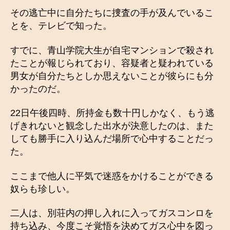
その逃亡中に自分たちに捜査の手が及んでいるこ
とを、テレビで知った。
すでに、青山学院大生が自宅マンションで殺され
たことが報じられており、容疑者と疑われている
男女が自分たちとしか思えないことが彼らにも分
かったのだ。
22日午後四時、所持金も数十円しかなく、もう逃
げきれないと観念した出水が決意したのは、また
しても勝手に入り込んだ場所で心中することだっ
た。
ここまで他人に平気で迷惑をかけることができる
奴らも珍しい。
二人は、別荘内の押し入れに入ってガスコンロを
持ち込み、今度こそ覚悟を決めてガス心中を図っ