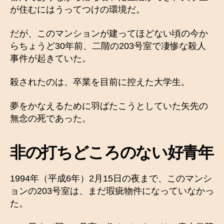
が住むにはうってつけの環境だ。
だが、このマンションが建ってほどない頃の今か
らちょうど30年前、二階の203号室で凄惨な殺人
事件が起きていた。
殺されたのは、卒業を目前に控えた大学生。
夢をかなえるために羽ばたこうとしていた矢先の
無念の死であった。
非の打ちどころのない好青年
1994年（平成6年）2月15日の夜まで、このマンシ
ョンの203号室は、まだ瑕疵物件になっていなかっ
た。