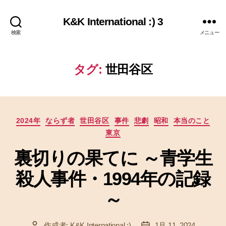
K&K International :) 3
検索
メニュー
タグ:
世田谷区
カ
2024年
ならず者
世田谷区
事件
悲劇
昭和
本当のこと
テ
東京
ゴ
リ
裏切りの果てに ～青学生
ー
殺人事件・1994年の記録
～
作成者:
K&K International :)
1月 11, 2024
投
投