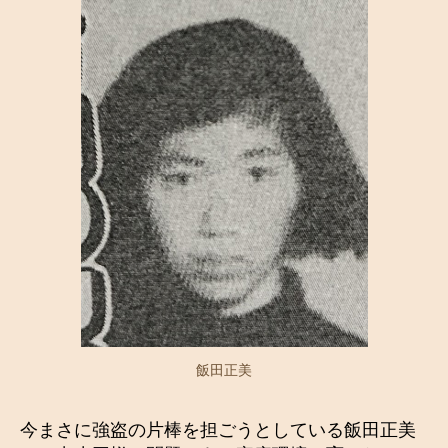
飯田正美
今まさに強盗の片棒を担ごうとしている飯田正美