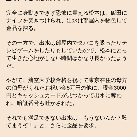
完全に身動きできず恐怖に震える松本は、飯田に
ナイフを突きつけられ、出水は部屋内を物色して
金品を探る。
その一方で、出水は部屋内でタバコを吸ったりテ
レビゲームをしたりもしていたので、松本にとっ
て生きた心地がしない時間はかなり長かったよう
だ。
やがて、航空大学校合格を祝って東京在住の母方
の伯母がくれたお祝い金5万円の他に、現金3000
円とキャッシュカードが見つかって出水に奪わ
れ、暗証番号も吐かされた。
それでも満足できない出水は「もうないんか？殺
てまうぞ！」と、さらに金品を要求。