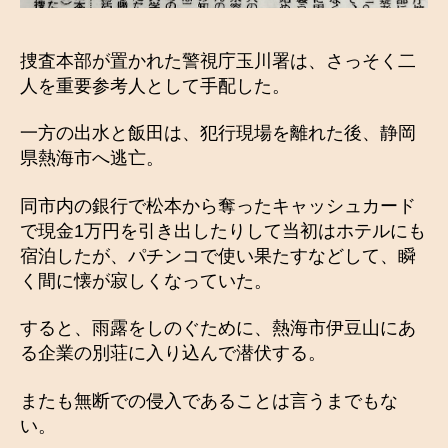
捜査本部が置かれた警視庁玉川署は、さっそく二
人を重要参考人として手配した。
一方の出水と飯田は、犯行現場を離れた後、静岡
県熱海市へ逃亡。
同市内の銀行で松本から奪ったキャッシュカード
で現金1万円を引き出したりして当初はホテルにも
宿泊したが、パチンコで使い果たすなどして、瞬
く間に懐が寂しくなっていた。
すると、雨露をしのぐために、熱海市伊豆山にあ
る企業の別荘に入り込んで潜伏する。
またも無断での侵入であることは言うまでもな
い。