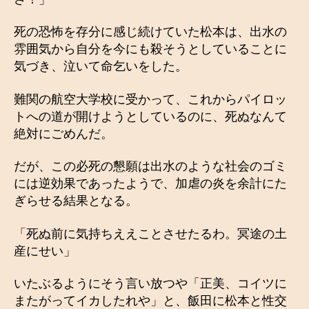
死の恐怖を存分に感じ続けていた松本は、出水の
雰囲気から自分を今にも殺そうとしていることに
気づき、泣いて命乞いをした。
難関の航空大学校に受かって、これからパイロッ
トへの道が開けようとしているのに、死ぬなんて
絶対にごめんだ。
だが、この必死の懇願は出水のような社会のゴミ
には逆効果であったようで、加虐の炎を余計にた
ぎらせる結果となる。
「死ぬ前に気持ちええことさせたるわ。冥途の土
産にせい」
いたぶるようにそう言い放つや「正美、コイツに
またがってイカしたれや」と、飯田に松本と性交