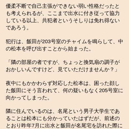
優柔不断で自己主張ができない弱い性格だったと
も考えられるが、ここまで出水に付き従って協力
している以上、共犯者というそしりは免れ得ない
であろう。
犯行は、飯田が203号室のチャイムを鳴らして、中
の松本を呼び出すことから始まった。
「隣の部屋の者ですが、ちょっと換気扇の調子が
おかしいんですけど、見ていただけませんか？」
夜中にもかかわらず対応した松本は、困った顔し
た飯田にそう言われて、何の疑いもなく205号室に
向かってしまった。
隣に住んでいるのは、名尾という男子大学生であ
ることは松本にも分かっていたはずだが、前述の
とおり昨年7月に出水と飯田が名尾宅を訪れた際に