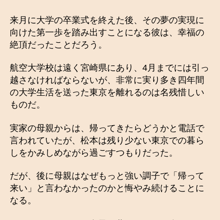
来月に大学の卒業式を終えた後、その夢の実現に
向けた第一歩を踏み出すことになる彼は、幸福の
絶頂だったことだろう。
航空大学校は遠く宮崎県にあり、4月までには引っ
越さなければならないが、非常に実り多き四年間
の大学生活を送った東京を離れるのは名残惜しい
ものだ。
実家の母親からは、帰ってきたらどうかと電話で
言われていたが、松本は残り少ない東京での暮ら
しをかみしめながら過ごすつもりだった。
だが、後に母親はなぜもっと強い調子で「帰って
来い」と言わなかったのかと悔やみ続けることに
なる。