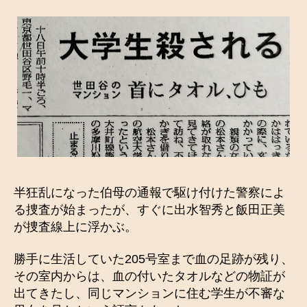
半狂乱になった伯母の通報で駆け付けた警察によ
る捜査が始まったが、すぐに出水智秀と飯田正美
が捜査線上に浮かぶ。
勝手に生活していた205号室まで血の足跡が残り、
その室内からは、血の付いたタオルなどの物証が
出てきたし、同じマンションに住む学生が不審な