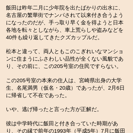
飯田は昨年二月に少年院を出たばかりの出水に、
名古屋の繁華街でナンパされて以来付き合うよう
になったのだが、手っ取り早く金を得ようと日本
各地を転々としながら、車上荒らしや盗みなどを
40件も繰り返してきたクズカップルだ。
松本と違って、両人ともこのこぎれいなマンショ
ンに住まうにふさわしい品性が全くない風貌であ
り、その前に、この205号室の住民ですらない。
この205号室の本来の住人は、宮崎県出身の大学
生、名尾満男（仮名・20歳）であったが、2月6日
に帰省して不在であった。
いや、逃げ帰ったと言った方が正解だ。
彼は中学時代に飯田と付き合っていた時期があ
り、その縁で前年の1993年（平成5年）7月に飯田