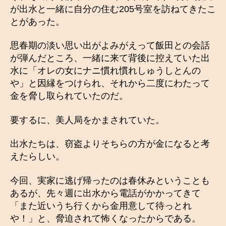
が出水と一緒に自分の住む205号室を訪ねてきたこ
とがあった。
思春期の淡い思い出がよみがえって飯田との会話
が弾んだところ、一緒に来て背後に控えていた出
水に「オレの女にナニ慣れ慣れしゅうしとんの
や」と因縁をつけられ、それから二度にわたって
金を脅し取られていたのだ。
要するに、美人局をかまされていた。
出水たちは、窃盗よりそちらの方が金になると考
えたらしい。
今回、実家に逃げ帰ったのは春休みということも
あるが、先々週に出水から電話がかかってきて
「また近いうち行くから金用意して待っとれ
や！」と、脅迫されて怖くなったからである。