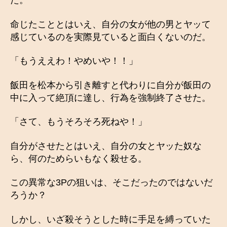
た。
命じたこととはいえ、自分の女が他の男とヤッて
感じているのを実際見ていると面白くないのだ。
「もうええわ！やめいや！！」
飯田を松本から引き離すと代わりに自分が飯田の
中に入って絶頂に達し、行為を強制終了させた。
「さて、もうそろそろ死ねや！」
自分がさせたとはいえ、自分の女とヤッた奴な
ら、何のためらいもなく殺せる。
この異常な3Pの狙いは、そこだったのではないだ
ろうか？
しかし、いざ殺そうとした時に手足を縛っていた