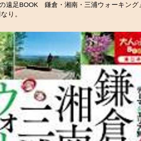
の遠足BOOK 鎌倉・湘南・三浦ウォーキング
0円なり。