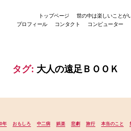
トップページ
世の中は楽しいことが
プロフィール
コンタクト
コンピューター
タグ:
大人の遠足ＢＯＯＫ
カ
20年
おもしろ
中二病
娯楽
悲劇
旅行
本当のこと
テ