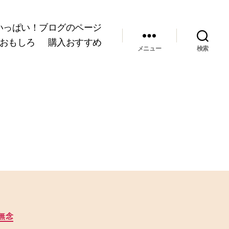
いっぱい！ブログのページ
おもしろ
購入おすすめ
メニュー
検索
無念