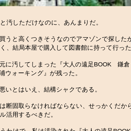
と汚しただけなのに、あんまりだ。
買うと高くつきそうなのでアマゾンで探した
く、結局本屋で購入して図書館に持って行っ
元に汚してしまった『大人の遠足BOOK 鎌倉
浦ウォーキング』が残った。
悪いとはいえ、結構シャクである。
は断固取らなければならない、せっかくだか
ル活用するべきだ。
うわけで、私は汚染された『大人の遠足BOO