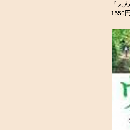
『大人
165