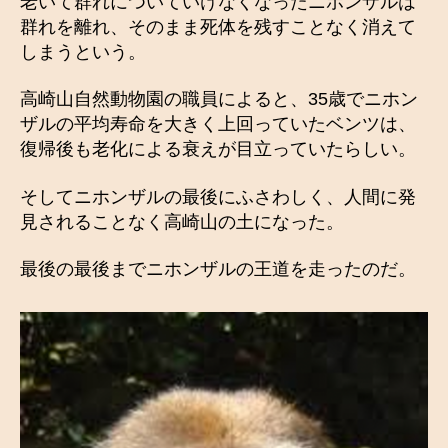
老いて群れについていけなくなったニホンザルは
群れを離れ、そのまま死体を残すことなく消えて
しまうという。
高崎山自然動物園の職員によると、35歳でニホン
ザルの平均寿命を大きく上回っていたベンツは、
復帰後も老化による衰えが目立っていたらしい。
そしてニホンザルの最後にふさわしく、人間に発
見されることなく高崎山の土になった。
最後の最後までニホンザルの王道を走ったのだ。