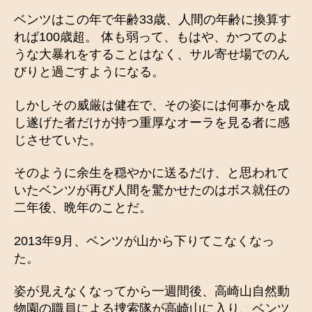
ベンツはこの年で年齢33歳、人間の年齢に換算す
れば100歳超。 体も弱って、もはや、かつてのよ
うな大暴れをすることはなく、サル寄せ場でのん
びりと過ごすようになる。
しかしその威厳は健在で、その姿には何事かを成
し遂げた者だけが持つ重厚なオーラを見る者に感
じさせていた。
そのように余生を穏やかに送るだけ、と思われて
いたベンツが再び人間を驚かせたのはボス就任の
二年後、晩年のことだ。
2013年9月、ベンツが山から下りてこなくなっ
た。
姿が見えなくなってから一週間後、高崎山自然動
物園の職員による捜索隊が高崎山に入り、ベンツ