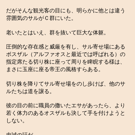
だがそんな観光客の目にも、明らかに他とは違う
雰囲気のサルがＣ群にいた。
老いたとはいえ、群を抜いて巨大な体躯。
圧倒的な存在感と威厳を有し、サル寄せ場にある
ボスザル（アルファオスと最近では呼ばれる）の
指定席たる切り株に座って周りを睥睨する様は、
まさに玉座に座る帝王の風格すらある。
切り株を降りてサル寄せ場をのし歩けば、他のサ
ルたちは道を譲る。
彼の目の前に職員の撒いたエサがあったら、より
若く体力のあるオスザルも決して手を付けようと
しない。
忠誠の証だ。