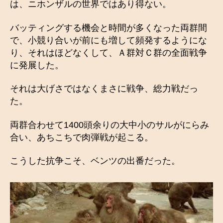
は、ニホンザルの世界ではあり得ない。
バッティングする機会と時間が多くなった両群間
で、小競り合いが前にも増して頻発するようにな
り、それはほどなくして、Ａ群対Ｃ群の全面戦争
に発展した。
それは大げさではなくまさに戦争、総力戦だっ
た。
両群合わせて1400頭余りの大中小のサルがにらみ
合い、あちこちで肉弾戦が起こる。
こうした抗争こそ、ベンツの出番だった。