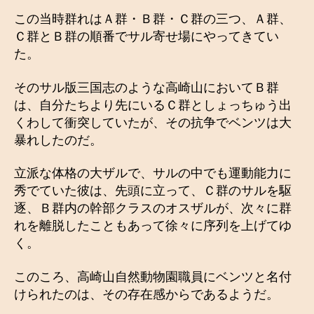
この当時群れはＡ群・Ｂ群・Ｃ群の三つ、Ａ群、
Ｃ群とＢ群の順番でサル寄せ場にやってきてい
た。
そのサル版三国志のような高崎山においてＢ群
は、自分たちより先にいるＣ群としょっちゅう出
くわして衝突していたが、その抗争でベンツは大
暴れしたのだ。
立派な体格の大ザルで、サルの中でも運動能力に
秀でていた彼は、先頭に立って、Ｃ群のサルを駆
逐、Ｂ群内の幹部クラスのオスザルが、次々に群
れを離脱したこともあって徐々に序列を上げてゆ
く。
このころ、高崎山自然動物園職員にベンツと名付
けられたのは、その存在感からであるようだ。