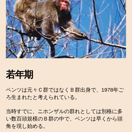
若年期
ベンツは元々Ｃ群ではなくＢ群出身で、1978年ご
ろ生まれたと考えられている。
当時すでに、ニホンザルの群れとしては別格に多
い数百頭規模のＢ群の中で、ベンツは早くから頭
角を現し始める。