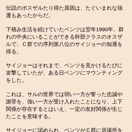
伝説のボスザルたり得た原因は、たぐいまれな強
運もあったからだ。
下積み生活を続けていたベンツは翌年1990年、群
れの中央にいることができる幹部クラスのオスザ
ルで、Ｃ群での序列第八位のサイジョーの知遇を
得る。
サイジョーはそれまで、ベンツを見かけるたびに
攻撃していたが、ある日ベンツにマウンティング
をした。
これは、サルの世界では弱い一方が誓った忠誠や
謝罪を、強い一方が受け入れたことになり、上下
関係が存在するとはいえ、一定の友好関係が生じ
たことを意味する。
サイジョーに認められ、ベンツがＣ群に居場所を