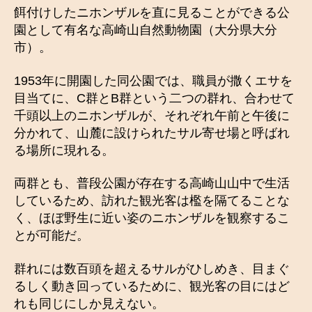
餌付けしたニホンザルを直に見ることができる公
園として有名な高崎山自然動物園（大分県大分
市）。
1953年に開園した同公園では、職員が撒くエサを
目当てに、C群とB群という二つの群れ、合わせて
千頭以上のニホンザルが、それぞれ午前と午後に
分かれて、山麓に設けられたサル寄せ場と呼ばれ
る場所に現れる。
両群とも、普段公園が存在する高崎山山中で生活
しているため、訪れた観光客は檻を隔てることな
く、ほぼ野生に近い姿のニホンザルを観察するこ
とが可能だ。
群れには数百頭を超えるサルがひしめき、目まぐ
るしく動き回っているために、観光客の目にはど
れも同じにしか見えない。