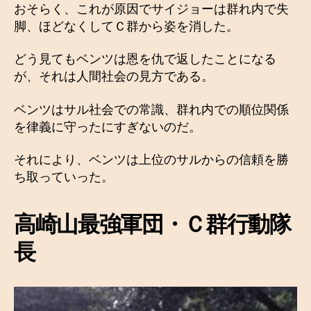
おそらく、これが原因でサイジョーは群れ内で失
脚、ほどなくしてＣ群から姿を消した。
どう見てもベンツは恩を仇で返したことになる
が、それは人間社会の見方である。
ベンツはサル社会での常識、群れ内での順位関係
を律義に守ったにすぎないのだ。
それにより、ベンツは上位のサルからの信頼を勝
ち取っていった。
高崎山最強軍団・Ｃ群行動隊
長