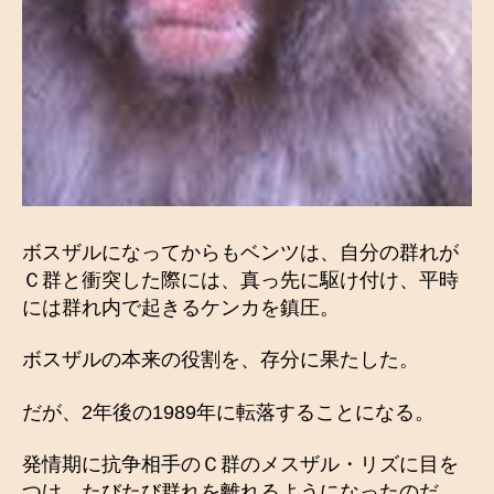
ボスザルになってからもベンツは、自分の群れが
Ｃ群と衝突した際には、真っ先に駆け付け、平時
には群れ内で起きるケンカを鎮圧。
ボスザルの本来の役割を、存分に果たした。
だが、2年後の1989年に転落することになる。
発情期に抗争相手のＣ群のメスザル・リズに目を
つけ、たびたび群れを離れるようになったのだ