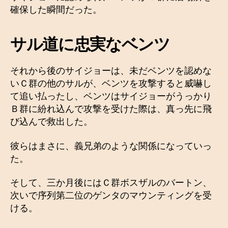
確保した瞬間だった。
サル道に忠実なベンツ
それから後のサイジョーは、未だベンツを認めな
いＣ群の他のサルが、ベンツを攻撃すると威嚇し
て追い払ったし、ベンツはサイジョーがうっかり
Ｂ群に紛れ込んで攻撃を受けた際は、真っ先に飛
び込んで救出した。
彼らはまさに、義兄弟のような関係になっていっ
た。
そして、三か月後にはＣ群ボスザルのバートン、
次いで序列第二位のゲンタのマウンティングを受
ける。