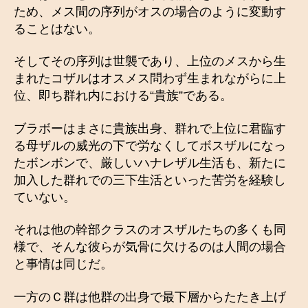
ため、メス間の序列がオスの場合のように変動す
ることはない。
そしてその序列は世襲であり、上位のメスから生
まれたコザルはオスメス問わず生まれながらに上
位、即ち群れ内における“貴族”である。
ブラボーはまさに貴族出身、群れで上位に君臨す
る母ザルの威光の下で労なくしてボスザルになっ
たボンボンで、厳しいハナレザル生活も、新たに
加入した群れでの三下生活といった苦労を経験し
ていない。
それは他の幹部クラスのオスザルたちの多くも同
様で、そんな彼らが気骨に欠けるのは人間の場合
と事情は同じだ。
一方のＣ群は他群の出身で最下層からたたき上げ