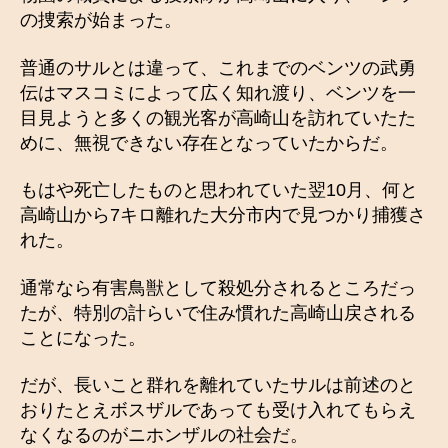
の捜索が始まった。
普通のサルとは違って、これまでのベンツの武勇
伝はマスコミによって広く知れ渡り、ベンツを一
目見ようと多くの観光客が高崎山を訪れていたた
めに、無視できない存在となっていたからだ。
もはや死亡したものと思われていた翌10月、何と
高崎山から7キロ離れた大分市内で見つかり捕獲さ
れた。
通常なら有害鳥獣として殺処分されるところだっ
たが、特別の計らいで住み慣れた高崎山戻される
ことになった。
だが、長いこと群れを離れていたサルは前述のと
おりたとえボスザルであっても受け入れてもらえ
なくなるのがニホンザルの社会だ。