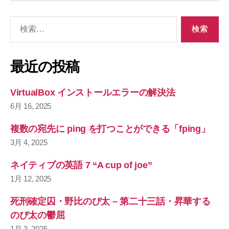
検
索
対
象
最近の投稿
:
VirtualBox インストールエラーの解決法
6月 16, 2025
複数の宛先に ping を打つことができる「fping」
3月 4, 2025
ネイティブの英語 7 “A cup of joe”
1月 12, 2025
死刑確定囚・野比のび太 – 第二十三話・昇華する
のび太の鬱屈
1月 3, 2025