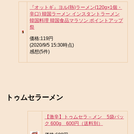
『オットギ』ヨル(熱)ラーメン(120g×1個・
辛口) 韓国ラーメン インスタントラーメン
韓国料理 韓国食品マラソン ポイントアップ
祭
価格:
119円
(2020/9/5 15:30時点)
感想(5件)
トゥムセラーメン
【激辛】トゥムセラ－メン 5袋パッ
ク 600g 600円（送料別）