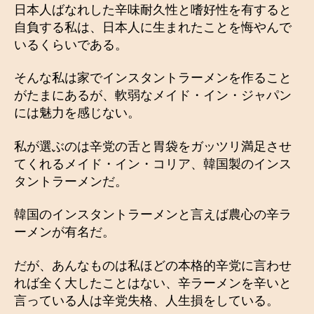
日本人ばなれした辛味耐久性と嗜好性を有すると
自負する私は、日本人に生まれたことを悔やんで
いるくらいである。
そんな私は家でインスタントラーメンを作ること
がたまにあるが、軟弱なメイド・イン・ジャパン
には魅力を感じない。
私が選ぶのは辛党の舌と胃袋をガッツリ満足させ
てくれるメイド・イン・コリア、韓国製のインス
タントラーメンだ。
韓国のインスタントラーメンと言えば農心の辛ラ
ーメンが有名だ。
だが、あんなものは私ほどの本格的辛党に言わせ
れば全く大したことはない、辛ラーメンを辛いと
言っている人は辛党失格、人生損をしている。