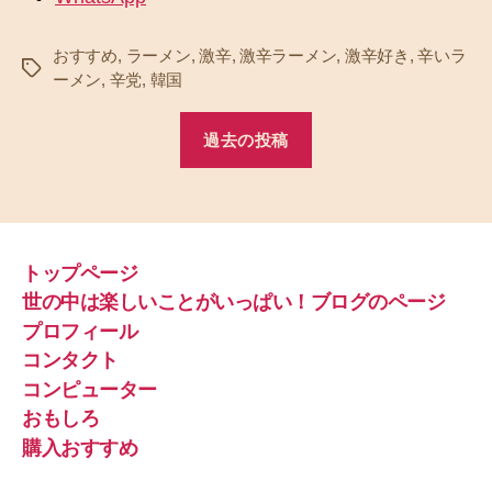
おすすめ
,
ラーメン
,
激辛
,
激辛ラーメン
,
激辛好き
,
辛いラ
タ
ーメン
,
辛党
,
韓国
グ
過去の投稿
トップページ
世の中は楽しいことがいっぱい！ブログのページ
プロフィール
コンタクト
コンピューター
おもしろ
購入おすすめ