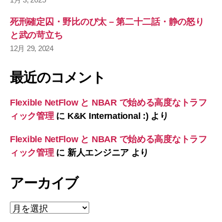
死刑確定囚・野比のび太 – 第二十二話・静の怒り
と武の苛立ち
12月 29, 2024
最近のコメント
Flexible NetFlow と NBAR で始める高度なトラフ
ィック管理
に
K&K International :)
より
Flexible NetFlow と NBAR で始める高度なトラフ
ィック管理
に
新人エンジニア
より
アーカイブ
ア
ー