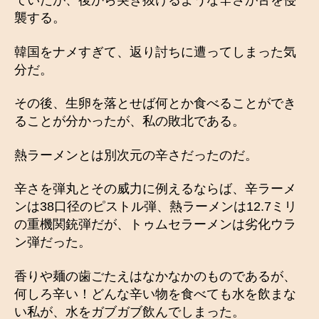
ていたが、後から突き抜けるような辛さが舌を侵
襲する。
韓国をナメすぎて、返り討ちに遭ってしまった気
分だ。
その後、生卵を落とせば何とか食べることができ
ることが分かったが、私の敗北である。
熱ラーメンとは別次元の辛さだったのだ。
辛さを弾丸とその威力に例えるならば、辛ラーメ
ンは38口径のピストル弾、熱ラーメンは12.7ミリ
の重機関銃弾だが、トゥムセラーメンは劣化ウラ
ン弾だった。
香りや麺の歯ごたえはなかなかのものであるが、
何しろ辛い！どんな辛い物を食べても水を飲まな
い私が、水をガブガブ飲んでしまった。