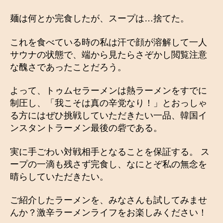
麺は何とか完食したが、スープは…捨てた。
これを食べている時の私は汗で顔が溶解して一人
サウナの状態で、端から見たらさぞかし閲覧注意
な醜さであったことだろう。
よって、トゥムセラーメンは熱ラーメンをすでに
制圧し、「我こそは真の辛党なり！」とおっしゃ
る方にはぜひ挑戦していただきたい一品、韓国イ
ンスタントラーメン最後の砦である。
実に手ごわい対戦相手となることを保証する。 ス
ープの一滴も残さず完食し、なにとぞ私の無念を
晴らしていただきたい。
ご紹介したラーメンを、みなさんも試してみませ
んか？激辛ラーメンライフをお楽しみください！