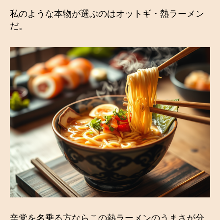
私のような本物が選ぶのはオットギ・熱ラーメン
だ。
辛党を名乗る方ならこの熱ラーメンのうまさが分