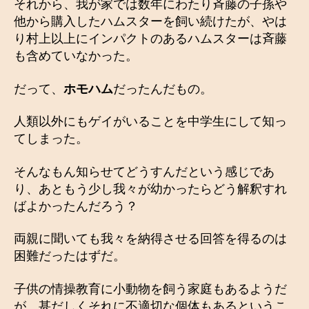
それから、我が家では数年にわたり斉藤の子孫や
他から購入したハムスターを飼い続けたが、やは
り村上以上にインパクトのあるハムスターは斉藤
も含めていなかった。
だって、
ホモハム
だったんだもの。
人類以外にもゲイがいることを中学生にして知っ
てしまった。
そんなもん知らせてどうすんだという感じであ
り、あともう少し我々が幼かったらどう解釈すれ
ばよかったんだろう？
両親に聞いても我々を納得させる回答を得るのは
困難だったはずだ。
子供の情操教育に小動物を飼う家庭もあるようだ
が、甚だしくそれに不適切な個体もあるというこ