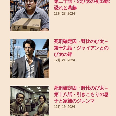
第二十話・のび太の初出勤:
恐れと葛藤
12月 28, 2024
死刑確定囚・野比のび太 –
第十九話・ジャイアンとの
び太の絆
12月 21, 2024
死刑確定囚・野比のび太 –
第十八話・引きこもりの息
子と家族のジレンマ
12月 19, 2024