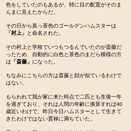
色をしていたのもあるが、特に目の配置がそのま
んまに見えたからだ。
その日から真っ茶色のゴールデンハムスターは
「村上」
と命名された。
その村上と学校でいつもつるんでいたのが斎藤だ
ったため、自動的に白色と茶色のまだら模様の方
は
「斎藤」
になった。
ちなみにこちらの方は斎藤と顔が似ているわけで
はない。
もらわれて我が家に来た時点で二匹とも生後一年
を過ぎており、それは人間の年齢に換算すれば40
歳近いわけで、昨日今日ハムスターとして生きて
きたわけではない貫禄に満ちていた。