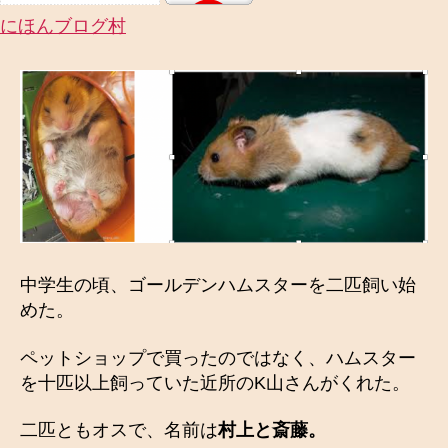
にほんブログ村
中学生の頃、ゴールデンハムスターを二匹飼い始
めた。
ペットショップで買ったのではなく、ハムスター
を十匹以上飼っていた近所のK山さんがくれた。
二匹ともオスで、名前は
村上と斎藤。