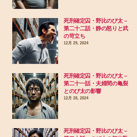
死刑確定囚・野比のび太 –
第二十二話・静の怒りと武
の苛立ち
12月 29, 2024
死刑確定囚・野比のび太 –
第二十一話・夫婦間の亀裂
とのび太の影響
12月 28, 2024
死刑確定囚・野比のび太 –