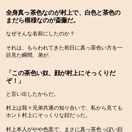
全身真っ茶色なのが村上で、白色と茶色の
まだら模様なのが斎藤だ。
なぜそんな名前にしたのか？
それは、もらわれてきた初日に真っ茶色い方を一
目見た瞬間、弟が、
「この茶色い奴、顔が村上にそっくりだ
ぞ！」
と言い出したからだ。
村上は我々兄弟共通の知り合いで、私から見ても
ホント村上にそっくりな顔だった。
村上本人がやや色黒で、まさに真っ茶色っぽい顔