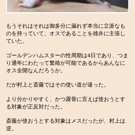
もうそれはそれは御多分に漏れず本当に立派なも
のを持っていて、オスであることを雄弁に主張し
ていた。
ゴールデンハムスターの性周期は4日であり、つま
り通年にわたって繁殖が可能であるからあんなに
オス全開なんだろうか。
だが村上と斎藤ではその使い道が違った。
より分かりやすく、かつ露骨に言えば使おうとす
る対象が正反対だった。
斎藤が使おうとする対象はメスだったが、村上は
逆。