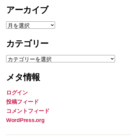
アーカイブ
ア
ー
カ
カテゴリー
イ
ブ
カ
テ
ゴ
メタ情報
リ
ー
ログイン
投稿フィード
コメントフィード
WordPress.org