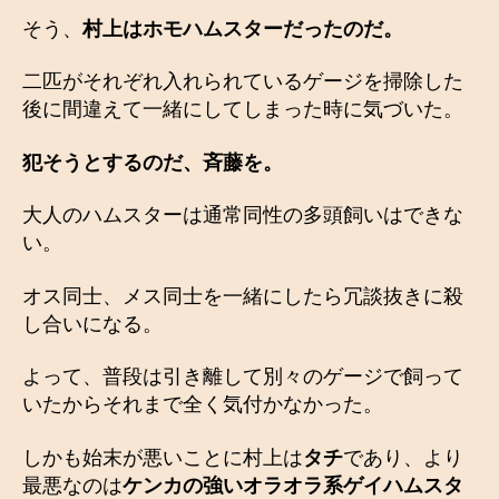
そう、
村上はホモハムスターだったのだ。
二匹がそれぞれ入れられているゲージを掃除した
後に間違えて一緒にしてしまった時に気づいた。
犯そうとするのだ、斉藤を。
大人のハムスターは通常同性の多頭飼いはできな
い。
オス同士、メス同士を一緒にしたら冗談抜きに殺
し合いになる。
よって、普段は引き離して別々のゲージで飼って
いたからそれまで全く気付かなかった。
しかも始末が悪いことに村上は
タチ
であり、より
最悪なのは
ケンカの強いオラオラ系ゲイハムスタ