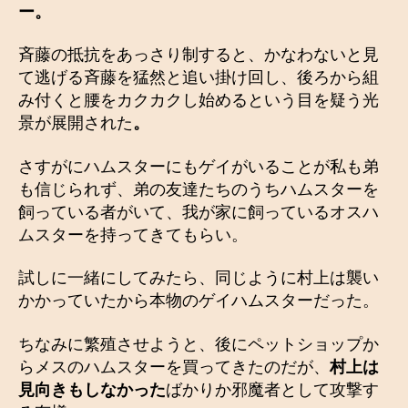
ー。
斉藤の抵抗をあっさり制すると、かなわないと見
て逃げる斉藤を猛然と追い掛け回し、後ろから組
み付くと腰をカクカクし始めるという目を疑う光
景が展開された
。
さすがにハムスターにもゲイがいることが私も弟
も信じられず、弟の友達たちのうちハムスターを
飼っている者がいて、我が家に飼っているオスハ
ムスターを持ってきてもらい。
試しに一緒にしてみたら、同じように村上は襲い
かかっていたから本物のゲイハムスターだった。
ちなみに繁殖させようと、後にペットショップか
らメスのハムスターを買ってきたのだが、
村上は
見向きもしなかった
ばかりか邪魔者として攻撃す