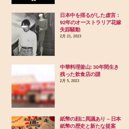
日本中を揺るがした虚言：
92年のオーストラリア花嫁
失踪騒動
2月 21, 2023
中華料理釜山: 30年間生き
残った飲食店の謎
2月 5, 2023
紙幣の顔に異議あり – 日本
紙幣の歴史と新たな提案