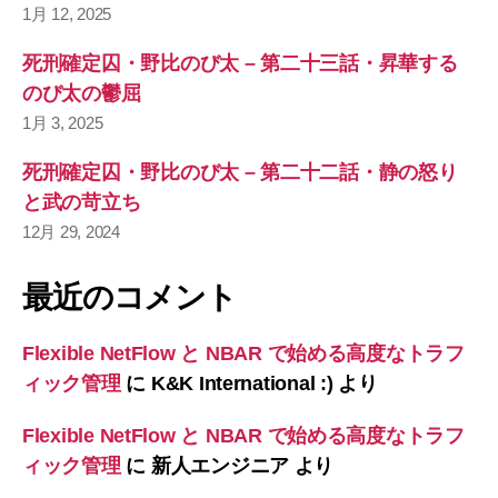
1月 12, 2025
死刑確定囚・野比のび太 – 第二十三話・昇華する
のび太の鬱屈
1月 3, 2025
死刑確定囚・野比のび太 – 第二十二話・静の怒り
と武の苛立ち
12月 29, 2024
最近のコメント
Flexible NetFlow と NBAR で始める高度なトラフ
ィック管理
に
K&K International :)
より
Flexible NetFlow と NBAR で始める高度なトラフ
ィック管理
に
新人エンジニア
より