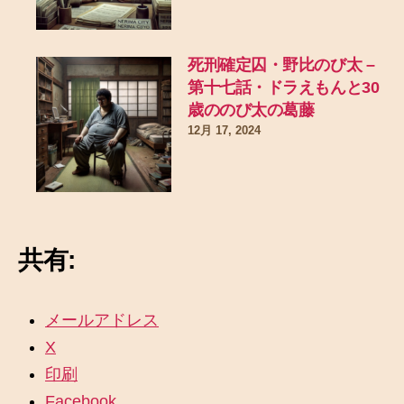
死刑確定囚・野比のび太 –
第十七話・ドラえもんと30
歳ののび太の葛藤
12月 17, 2024
共有:
メールアドレス
X
印刷
Facebook