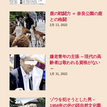
鹿の戦闘力 ＝ 奈良公園の鹿
との格闘
2月 13, 2022
嫌老青年の主張 ～現代の高
齢者は敬われる資格がない
～
1月 31, 2022
ゾウを犯そうとした男 –
1956年の井の頭自然文化園