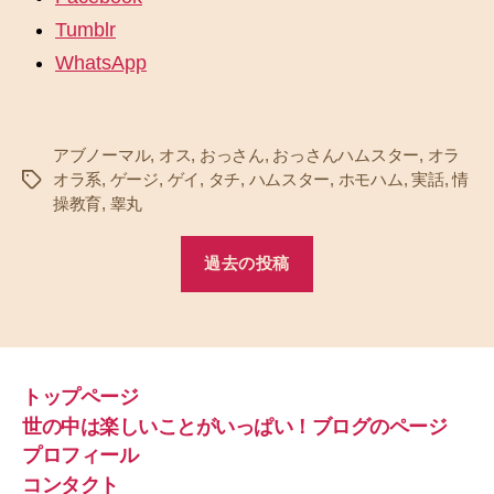
Tumblr
WhatsApp
アブノーマル
,
オス
,
おっさん
,
おっさんハムスター
,
オラ
オラ系
,
ゲージ
,
ゲイ
,
タチ
,
ハムスター
,
ホモハム
,
実話
,
情
タ
操教育
,
睾丸
グ
過去の投稿
トップページ
世の中は楽しいことがいっぱい！ブログのページ
プロフィール
コンタクト