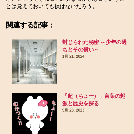
とは覚えておいても損はないだろう。
関連する記事：
封じられた秘密 ～少年の過
ちとその償い～
1月 21, 2024
「超（ちょー）」言葉の起
源と歴史を探る
9月 23, 2023