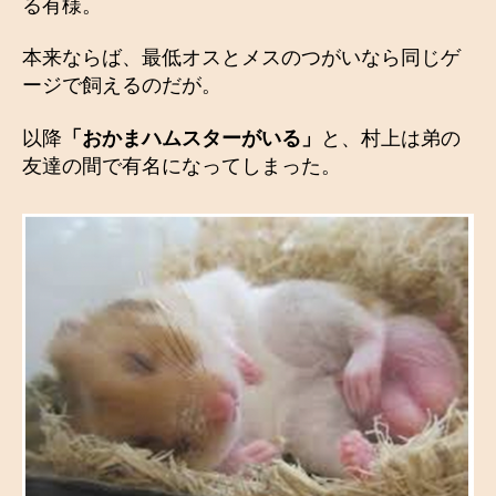
る有様。
本来ならば、最低オスとメスのつがいなら同じゲ
ージで飼えるのだが。
以降
「おかまハムスターがいる」
と、村上は弟の
友達の間で有名になってしまった。