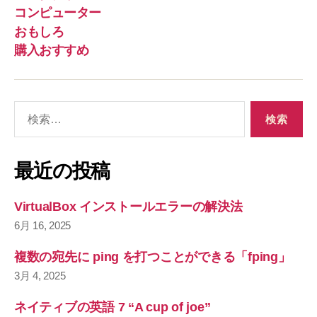
コンピューター
おもしろ
購入おすすめ
検
索
対
象
最近の投稿
:
VirtualBox インストールエラーの解決法
6月 16, 2025
複数の宛先に ping を打つことができる「fping」
3月 4, 2025
ネイティブの英語 7 “A cup of joe”