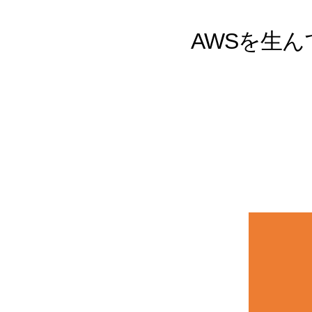
AWSを生