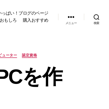
いっぱい！ブログのページ
おもしろ
購入おすすめ
メニュー
検索
ピューター
認定資格
PCを作