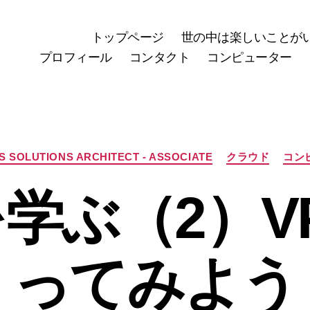
トップページ
世の中は楽しいことが
プロフィール
コンタクト
コンピューター
カ
S SOLUTIONS ARCHITECT - ASSOCIATE
クラウド
コン
テ
ゴ
を学ぶ（2）V
リ
ー
ってみよう