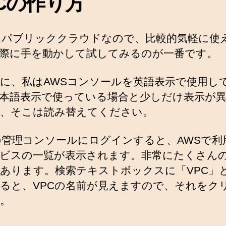
PCの作り方
はパブリッククラウドなので、比較的気軽に使
際に手を動かして試してみるのが一番です。
に、私はAWSコンソールを英語表示で使用し
本語表示で使っている場合と少しだけ表示が
、そこは読み替えてください。
の管理コンソールにログインすると、AWSで利
ビスの一覧が表示されます。非常にたくさん
あります。検索テキストボックスに「VPC」
ると、VPCの名前が見えますので、それをク
。