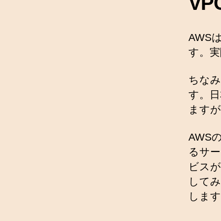
V
AWS
す。実
ちなみ
す。日
ますが
AWS
るサー
ビスが
してみ
します