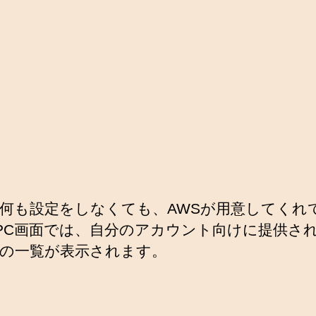
は何も設定をしなくても、AWSが用意してくれ
PC画面では、自分のアカウント向けに提供さ
Cの一覧が表示されます。