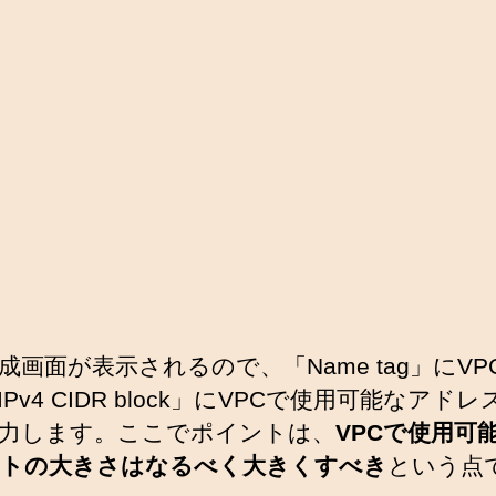
作成画面が表示されるので、「Name tag」にVP
Pv4 CIDR block」にVPCで使用可能なアド
力します。ここでポイントは、
VPCで使用可
トの大きさはなるべく大きくすべき
という点