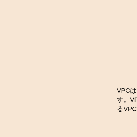
VPC
す。V
るVP