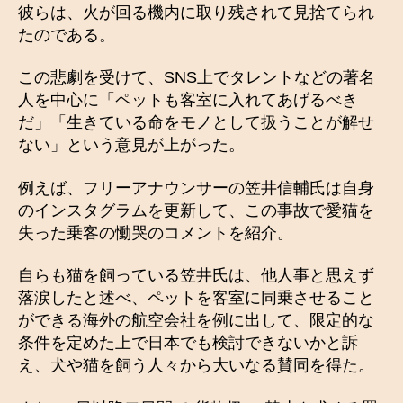
彼らは、火が回る機内に取り残されて見捨てられ
たのである。
この悲劇を受けて、SNS上でタレントなどの著名
人を中心に「ペットも客室に入れてあげるべき
だ」「生きている命をモノとして扱うことが解せ
ない」という意見が上がった。
例えば、フリーアナウンサーの笠井信輔氏は自身
のインスタグラムを更新して、この事故で愛猫を
失った乗客の慟哭のコメントを紹介。
自らも猫を飼っている笠井氏は、他人事と思えず
落涙したと述べ、ペットを客室に同乗させること
ができる海外の航空会社を例に出して、限定的な
条件を定めた上で日本でも検討できないかと訴
え、犬や猫を飼う人々から大いなる賛同を得た。