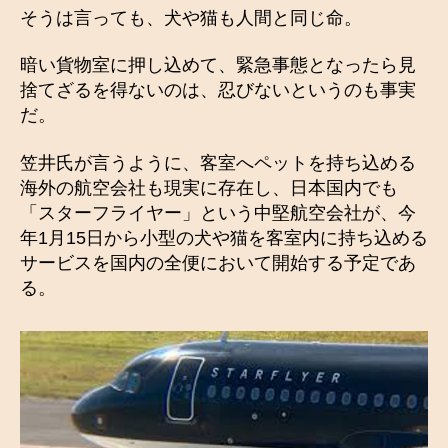
そうは言っても、犬や猫も人間と同じ命。
暗い貨物室に押し込めて、緊急事態となったら見
捨てざるを得ないのは、忍びないというのも事実
だ。
笠井氏が言うように、客室へペットを持ち込める
海外の航空会社も現実に存在し、日本国内でも
「スターフライヤー」という中堅航空会社が、今
年1月15日から小型の犬や猫を客室内に持ち込める
サービスを国内の全便において開始する予定であ
る。