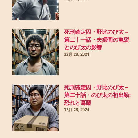
死刑確定囚・野比のび太 –
第二十一話・夫婦間の亀裂
とのび太の影響
12月 28, 2024
死刑確定囚・野比のび太 –
第二十話・のび太の初出勤:
恐れと葛藤
12月 28, 2024