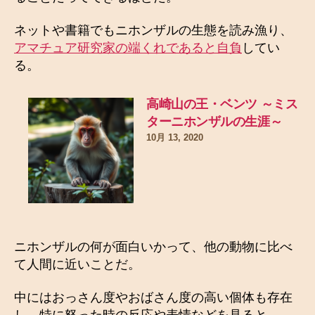
ネットや書籍でもニホンザルの生態を読み漁り、
アマチュア研究家の端くれであると自負
してい
る。
高崎山の王・ベンツ ～ミス
ターニホンザルの生涯～
10月 13, 2020
ニホンザルの何が面白いかって、他の動物に比べ
て人間に近いことだ。
中にはおっさん度やおばさん度の高い個体も存在