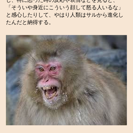
し、特に怒った時の反応や表情などを見ると、
「そういや身近にこういう顔して怒る人いるな」
と感心したりして、やはり人類はサルから進化し
たんだと納得する。