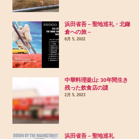
浜田省吾 – 聖地巡礼・北鎌
倉への旅 –
8月 5, 2022
中華料理釜山: 30年間生き
残った飲食店の謎
2月 5, 2023
浜田省吾 – 聖地巡礼