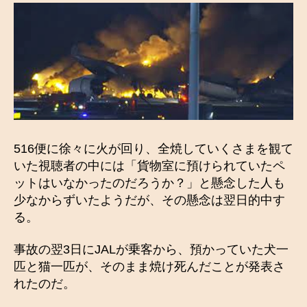
516便に徐々に火が回り、全焼していくさまを観て
いた視聴者の中には「貨物室に預けられていたペ
ットはいなかったのだろうか？」と懸念した人も
少なからずいたようだが、その懸念は翌日的中す
る。
事故の翌3日にJALが乗客から、預かっていた犬一
匹と猫一匹が、そのまま焼け死んだことが発表さ
れたのだ。