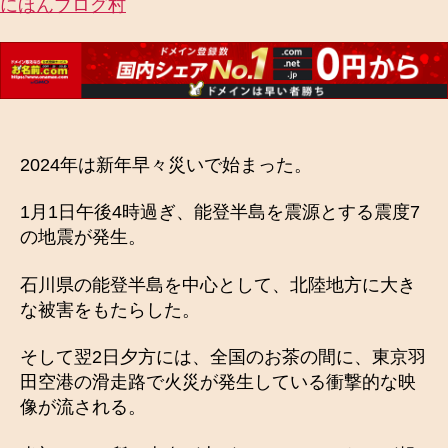
にほんブログ村
2024年は新年早々災いで始まった。
1月1日午後4時過ぎ、能登半島を震源とする震度7
の地震が発生。
石川県の能登半島を中心として、北陸地方に大き
な被害をもたらした。
そして翌2日夕方には、全国のお茶の間に、東京羽
田空港の滑走路で火災が発生している衝撃的な映
像が流される。