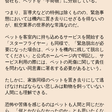
会社も、ペットを「手荷物」に分類している。
つまり、盲導犬などの特例は除くものの、緊急事
態においては機内に置き去りにせざるを得ないの
が、航空業界の世界的な常識なのだ。
ペットを客室内に持ち込めるサービスを開始する
「スターフライヤー」も同様で、「緊急脱出が必
要になった場合は、ペットを機内に残して脱出し
てください」と公式ホームページ内で明記し、サ
ービス利用の際には、ペットの死傷に関して責任
を問わない同意書に署名する必要があるという。
たしかに、家族同様のペットを置き去りにして逃
げなければならない悲しみは動物を飼っていない
人間にも理解できる。
恐怖や苦痛を感じるのはペットも人間と同じだか
ら、「何とかならなかったのか」とも思いたくな