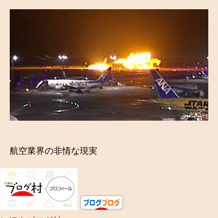
者
日
航空業界の非情な現実