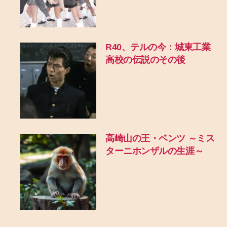
R40、テルの今：城東工業
高校の伝説のその後
高崎山の王・ベンツ ～ミス
ターニホンザルの生涯～