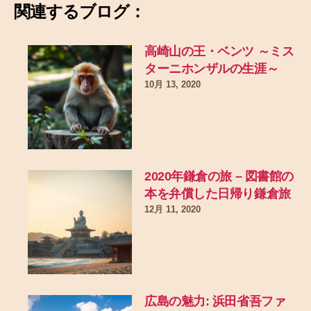
関連するブログ：
高崎山の王・ベンツ ～ミス
ターニホンザルの生涯～
10月 13, 2020
2020年鎌倉の旅 – 図書館の
本を弁償した日帰り鎌倉旅
12月 11, 2020
広島の魅力: 浜田省吾ファ