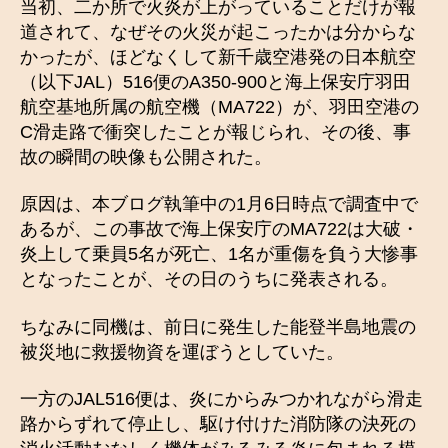
当初、二か所で火炎が上がっていることだけが報
道されて、なぜその火災が起こったかは分からな
かったが、ほどなくして新千歳空港発の日本航空
（以下JAL）516便のA350-900と海上保安庁羽田
航空基地所属の航空機（MA722）が、羽田空港の
C滑走路で衝突したことが報じられ、その後、事
故の瞬間の映像も公開された。
原因は、本ブログ執筆中の1月6日時点で調査中で
あるが、この事故で海上保安庁のMA722は大破・
炎上して乗員5名が死亡、1名が重傷を負う大惨事
となったことが、その日のうちに発表される。
ちなみに同機は、前日に発生した能登半島地震の
被災地に救援物資を運ぼうとしていた。
一方のJAL516便は、炎にからみつかれながら滑走
路からずれて停止し、駆け付けた消防隊の決死の