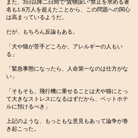
また、3日以降二日間で“貨物扱い”禁止を求める署
名も1.6万人を超えたことから、この問題への関心
は高まっているようだ。
だが、もちろん反論もある。
「犬や猫が苦手どころか、アレルギーの人もい
る」
「緊急事態になったら、人命第一なのは仕方がな
い」
「そもそも、飛行機に乗せることは犬や猫にとっ
て大きなストレスになるはずだから、ペットホテ
ルに預けるべき」
上記のような、もっともな意見もあって論争が巻
き起こった。