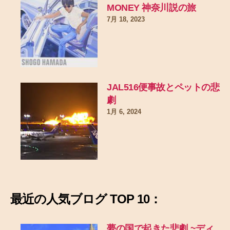
MONEY 神奈川説の旅
7月 18, 2023
JAL516便事故とペットの悲
劇
1月 6, 2024
最近の
人気ブログ TOP 10：
夢の国で起きた悲劇
~ディ