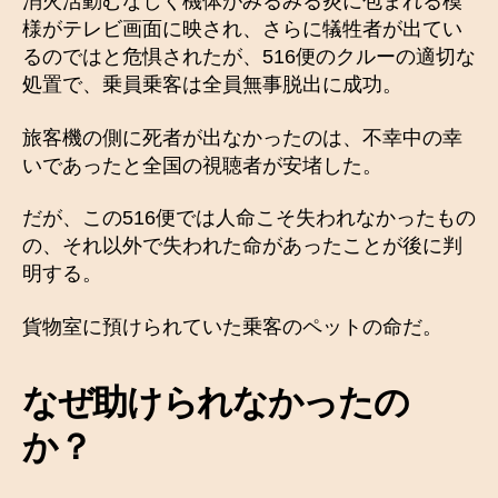
消火活動むなしく機体がみるみる炎に包まれる模
様がテレビ画面に映され、さらに犠牲者が出てい
るのではと危惧されたが、516便のクルーの適切な
処置で、乗員乗客は全員無事脱出に成功。
旅客機の側に死者が出なかったのは、不幸中の幸
いであったと全国の視聴者が安堵した。
だが、この516便では人命こそ失われなかったもの
の、それ以外で失われた命があったことが後に判
明する。
貨物室に預けられていた乗客のペットの命だ。
なぜ助けられなかったの
か？